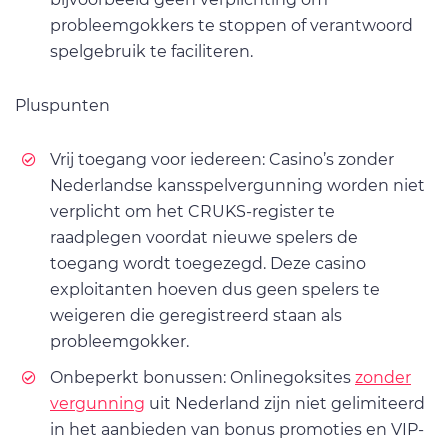
probleemgokkers te stoppen of verantwoord
spelgebruik te faciliteren.
Pluspunten
Vrij toegang voor iedereen: Casino’s zonder
Nederlandse kansspelvergunning worden niet
verplicht om het CRUKS-register te
raadplegen voordat nieuwe spelers de
toegang wordt toegezegd. Deze casino
exploitanten hoeven dus geen spelers te
weigeren die geregistreerd staan als
probleemgokker.
Onbeperkt bonussen: Onlinegoksites
zonder
vergunning
uit Nederland zijn niet gelimiteerd
in het aanbieden van bonus promoties en VIP-