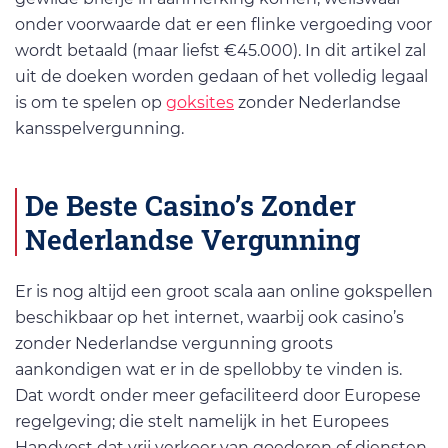
onder voorwaarde dat er een flinke vergoeding voor
wordt betaald (maar liefst €45.000). In dit artikel zal
uit de doeken worden gedaan of het volledig legaal
is om te spelen op
goksites
zonder Nederlandse
kansspelvergunning.
De Beste Casino’s Zonder
Nederlandse Vergunning
Er is nog altijd een groot scala aan online gokspellen
beschikbaar op het internet, waarbij ook casino’s
zonder Nederlandse vergunning groots
aankondigen wat er in de spellobby te vinden is.
Dat wordt onder meer gefaciliteerd door Europese
regelgeving; die stelt namelijk in het Europees
Handvest dat vrij verkeer van goederen of diensten