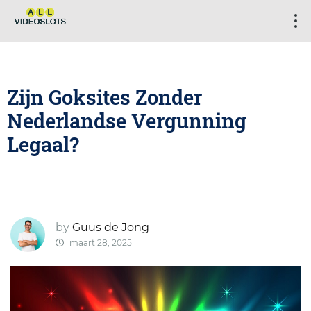
Zijn Goksites Zonder
Nederlandse Vergunning
Legaal?
by
Guus de Jong
maart 28, 2025