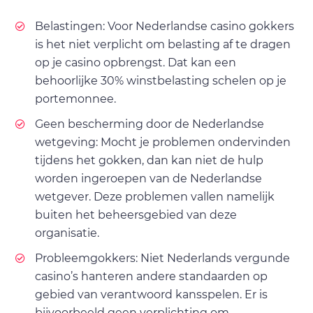
Belastingen: Voor Nederlandse casino gokkers
is het niet verplicht om belasting af te dragen
op je casino opbrengst. Dat kan een
behoorlijke 30% winstbelasting schelen op je
portemonnee.
Geen bescherming door de Nederlandse
wetgeving: Mocht je problemen ondervinden
tijdens het gokken, dan kan niet de hulp
worden ingeroepen van de Nederlandse
wetgever. Deze problemen vallen namelijk
buiten het beheersgebied van deze
organisatie.
Probleemgokkers: Niet Nederlands vergunde
casino’s hanteren andere standaarden op
gebied van verantwoord kansspelen. Er is
bijvoorbeeld geen verplichting om