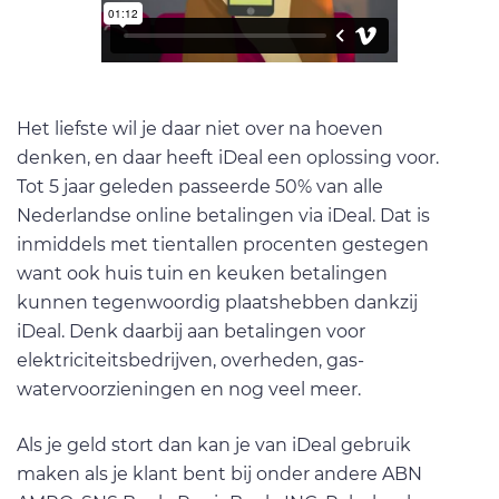
Het liefste wil je daar niet over na hoeven
denken, en daar heeft iDeal een oplossing voor.
Tot 5 jaar geleden passeerde 50% van alle
Nederlandse online betalingen via iDeal. Dat is
inmiddels met tientallen procenten gestegen
want ook huis tuin en keuken betalingen
kunnen tegenwoordig plaatshebben dankzij
iDeal. Denk daarbij aan betalingen voor
elektriciteitsbedrijven, overheden, gas-
watervoorzieningen en nog veel meer.
Als je geld stort dan kan je van iDeal gebruik
maken als je klant bent bij onder andere ABN