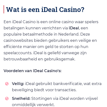
Wat is een iDeal Casino?
Een iDeal Casino is een online casino waar spelers
betalingen kunnen verrichten via
iDeal
, een
populaire betaalmethode in Nederland. Deze
casinowebsites bieden gebruikers een veilige en
efficiënte manier om geld te storten op hun
speelaccounts. iDeal is geliefd vanwege zijn
betrouwbaarheid en gebruiksgemak.
Voordelen van iDeal Casino's:
Veilig:
iDeal gebruikt bankverificatie, wat extra
beveiliging biedt voor transacties.
Snelheid:
Stortingen via iDeal worden vrijwel
onmiddellijk verwerkt.