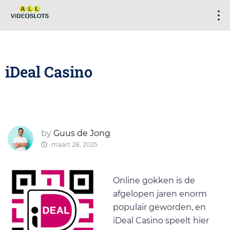
iDeal Casino
by
Guus de Jong
maart 28, 2025
Online gokken is de
afgelopen jaren enorm
populair geworden, en
iDeal Casino speelt hier