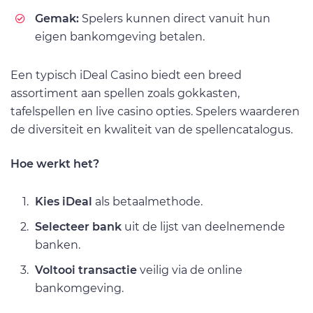
Gemak:
Spelers kunnen direct vanuit hun
eigen bankomgeving betalen.
Een typisch iDeal Casino biedt een breed
assortiment aan spellen zoals gokkasten,
tafelspellen en live casino opties. Spelers waarderen
de diversiteit en kwaliteit van de spellencatalogus.
Hoe werkt het?
Kies iDeal
als betaalmethode.
Selecteer bank
uit de lijst van deelnemende
banken.
Voltooi transactie
veilig via de online
bankomgeving.