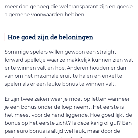
meer dan genoeg die wel transparant zijn en goede
algemene voorwaarden hebben.
Hoe goed zijn de beloningen
Sommige spelers willen gewoon een straight
forward spelletje waar ze makkelijk kunnen zien wat
er te winnen valt en hoe. Anderen houden er dan
van om het maximale eruit te halen en enkel te
spelen als er een leuke bonus te winnen valt.
Er zijn twee zaken waar je moet op letten wanneer
je een bonus onder de loep neemt. Het eerste is
het meest voor de hand liggende. Hoe goed lijkt de
bonus op het eerste zicht? Is deze karig of gul? Een
paar euro bonus is altijd wel leuk, maar door de