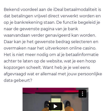
Bekend voordeel aan de iDeal betaalmodaliteit is
dat betalingen vrijwel direct verwerkt worden en
op je bankrekening staan. De functie begeleid je
naar de gewenste pagina van je bank
waarvandaan verder genavigeerd kan worden.
Daar kan je het gewenste bedrag selecteren en
overmaken naar het uitverkoren online casino.
Het is niet meer nodig om al je betaalinformatie
achter te laten op de website, wat je een hoop
kopzorgen scheelt. Want heb je je wel eens
afgevraagd wat er allemaal met jouw persoonlijke
data gebeurt?