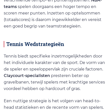
verschillende tempo- en puntensystemen.
NBA-
teams
spelen doorgaans een hoger tempo en
scoren meer punten. Inzetten op optelsommen
(totaalscores) is daarom ingewikkelder en vereist
een goed begrip van teamstrategieën.
Tennis Wedstrategieën
Tennis biedt specifieke inzetmogelijkheden door
het individuele karakter van de sport. De vorm van
de speler en speeloppervlak zijn cruciale factoren.
Claycourt-specialisten
presteren beter op
gravelbanen, terwijl spelers met krachtige services
voordeel hebben op hardcourt of gras.
Een nuttige strategie is het volgen van head-to-
head statistieken en de recente vorm van spelers.