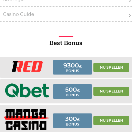
Casino Guide
Best Bonus
9300
€
NU SPELLEN
BONUS
500
€
NU SPELLEN
BONUS
300
€
NU SPELLEN
BONUS