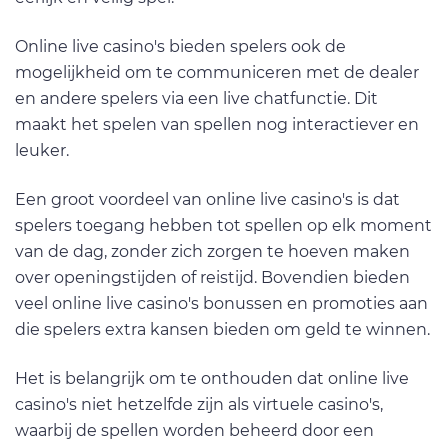
Online live casino's bieden spelers ook de
mogelijkheid om te communiceren met de dealer
en andere spelers via een live chatfunctie. Dit
maakt het spelen van spellen nog interactiever en
leuker.
Een groot voordeel van online live casino's is dat
spelers toegang hebben tot spellen op elk moment
van de dag, zonder zich zorgen te hoeven maken
over openingstijden of reistijd. Bovendien bieden
veel online live casino's bonussen en promoties aan
die spelers extra kansen bieden om geld te winnen.
Het is belangrijk om te onthouden dat online live
casino's niet hetzelfde zijn als virtuele casino's,
waarbij de spellen worden beheerd door een