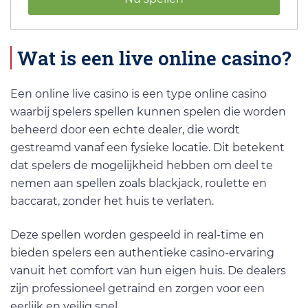
Wat is een live online casino?
Een online live casino is een type online casino
waarbij spelers spellen kunnen spelen die worden
beheerd door een echte dealer, die wordt
gestreamd vanaf een fysieke locatie. Dit betekent
dat spelers de mogelijkheid hebben om deel te
nemen aan spellen zoals blackjack, roulette en
baccarat, zonder het huis te verlaten.
Deze spellen worden gespeeld in real-time en
bieden spelers een authentieke casino-ervaring
vanuit het comfort van hun eigen huis. De dealers
zijn professioneel getraind en zorgen voor een
eerlijk en veilig spel.