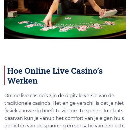
Hoe Online Live Casino’s
Werken
Online live casino’s zijn de digitale versie van de
traditionele casino’s. Het enige verschil is dat je niet
fysiek aanwezig hoeft te zijn om te spelen. In plaats
daarvan kun je vanuit het comfort van je eigen huis
genieten van de spanning en sensatie van een echt