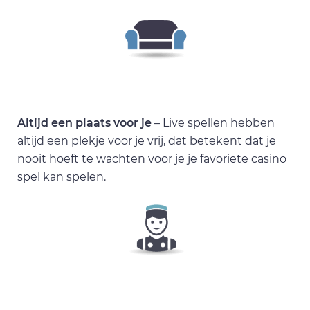
Altijd een plaats voor je
– Live spellen hebben
altijd een plekje voor je vrij, dat betekent dat je
nooit hoeft te wachten voor je je favoriete casino
spel kan spelen.