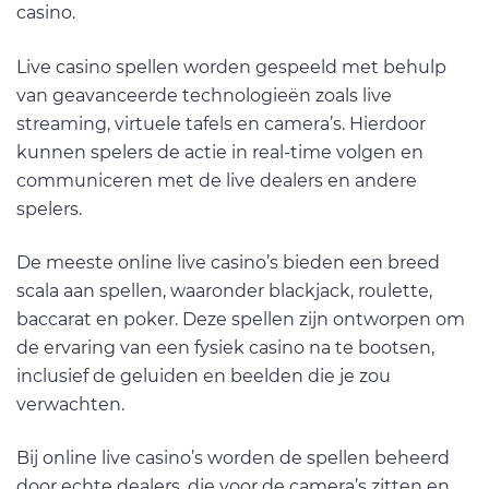
casino.
Live casino spellen worden gespeeld met behulp
van geavanceerde technologieën zoals live
streaming, virtuele tafels en camera’s. Hierdoor
kunnen spelers de actie in real-time volgen en
communiceren met de live dealers en andere
spelers.
De meeste online live casino’s bieden een breed
scala aan spellen, waaronder blackjack, roulette,
baccarat en poker. Deze spellen zijn ontworpen om
de ervaring van een fysiek casino na te bootsen,
inclusief de geluiden en beelden die je zou
verwachten.
Bij online live casino’s worden de spellen beheerd
door echte dealers, die voor de camera’s zitten en