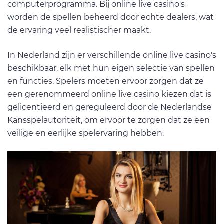
computerprogramma. Bij online live casino's
worden de spellen beheerd door echte dealers, wat
de ervaring veel realistischer maakt.
In Nederland zijn er verschillende online live casino's
beschikbaar, elk met hun eigen selectie van spellen
en functies. Spelers moeten ervoor zorgen dat ze
een gerenommeerd online live casino kiezen dat is
gelicentieerd en gereguleerd door de Nederlandse
Kansspelautoriteit, om ervoor te zorgen dat ze een
veilige en eerlijke spelervaring hebben.