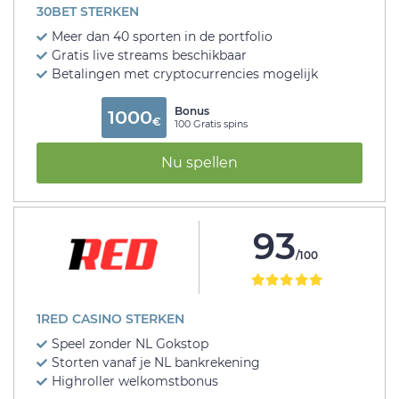
30BET STERKEN
Meer dan 40 sporten in de portfolio
Gratis live streams beschikbaar
Betalingen met cryptocurrencies mogelijk
Bonus
1000
€
100 Gratis spins
Nu spellen
93
/100
1RED CASINO STERKEN
Speel zonder NL Gokstop
Storten vanaf je NL bankrekening
Highroller welkomstbonus