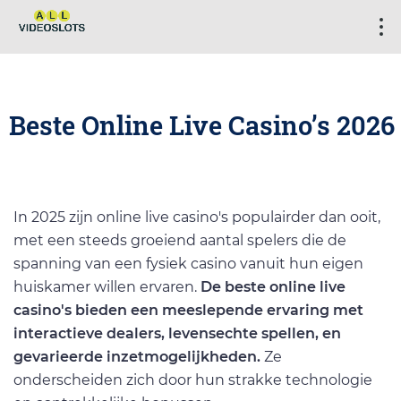
Beste Online Live Casino’s 2026
In 2025 zijn online live casino's populairder dan ooit,
met een steeds groeiend aantal spelers die de
spanning van een fysiek casino vanuit hun eigen
huiskamer willen ervaren.
De beste online live
casino's bieden een meeslepende ervaring met
interactieve dealers, levensechte spellen, en
gevarieerde inzetmogelijkheden.
Ze
onderscheiden zich door hun strakke technologie