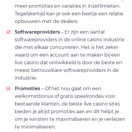
meer promoties en variaties in inzetlimieten.
Tegelijkertijd kan je ook een beetje een relatie
opbouwen met de dealers.
Softwareproviders
– Er zijn een aantal
softwareproviders in de online casino industrie
die met elkaar concurreren. Het is het zeker
waard om een account aan te maken bij een
live casino dat ontwikkeld is door de beste en
meest betrouwbare softwareproviders in de
industrie.
Promoties
– Of het nou gaat om een
welkomstbonus of gratis speelrondes voor
bestaande klanten, de beste live casino sites
bieden je altijd promoties aan en dit helpt je
om je winsten te maximaliseren en je verliezen
te minimaliseren.