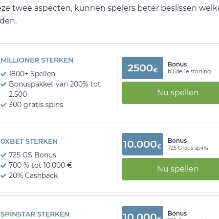
deze twee aspecten, kunnen spelers beter beslissen welk
eden.
MILLIONER STERKEN
Bonus
2500
€
bij de 1e storting
1800+ Spellen
Bonuspakket van 200% tot
Nu spellen
2.500
300 gratis spins
0XBET STERKEN
Bonus
10.000
€
725 Gratis spins
725 GS Bonus
700 % tot 10.000 €
Nu spellen
20% Cashback
SPINSTAR STERKEN
Bonus
10.000