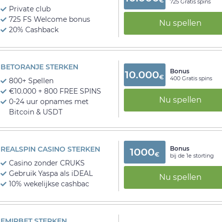
€
725 Gratis spins
Private club
725 FS Welcome bonus
Nu spellen
20% Cashback
BETORANJE STERKEN
Bonus
10.000
€
400 Gratis spins
800+ Spellen
€10.000 + 800 FREE SPINS
Nu spellen
0-24 uur opnames met
Bitcoin & USDT
REALSPIN CASINO STERKEN
Bonus
1000
€
bij de 1e storting
Casino zonder CRUKS
Gebruik Yaspa als iDEAL
Nu spellen
10% wekelijkse cashbac
EMIRBET STERKEN