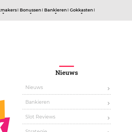
kmakers
Bonussen
Bankieren
Gokkasten
Nieuws
Nieuws
Bankieren
Slot Reviews
Strategie