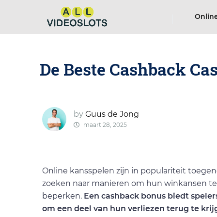
Onlin
De Beste Cashback Cas
by
Guus de Jong
maart 28, 2025
Online kansspelen zijn in populariteit toege
zoeken naar manieren om hun winkansen te v
beperken.
Een cashback bonus biedt speler
om een deel van hun verliezen terug te kri