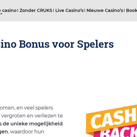
e casino
Zonder CRUKS
Live Casino’s
Nieuwe Casino’s
Boo
ino Bonus voor Spelers
nomen, en veel spelers
ergroten en verliezen te
s de unieke mogelijkheid
jgen
, waardoor hun