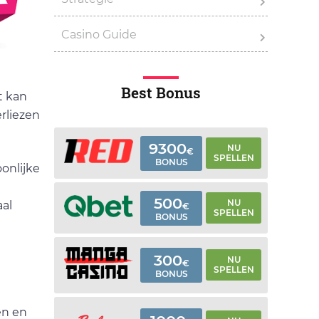
Casino Guide
Best Bonus
t kan
rliezen
9300
NU
€
SPELLEN
BONUS
onlijke
500
NU
aal
€
SPELLEN
BONUS
300
NU
€
SPELLEN
BONUS
en en