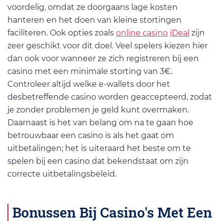
voordelig, omdat ze doorgaans lage kosten
hanteren en het doen van kleine stortingen
faciliteren. Ook opties zoals
online casino
iDeal
zijn
zeer geschikt voor dit doel. Veel spelers kiezen hier
dan ook voor wanneer ze zich registreren bij een
casino met een minimale storting van 3€.
Controleer altijd welke e-wallets door het
desbetreffende casino worden geaccepteerd, zodat
je zonder problemen je geld kunt overmaken.
Daarnaast is het van belang om na te gaan hoe
betrouwbaar een casino is als het gaat om
uitbetalingen; het is uiteraard het beste om te
spelen bij een casino dat bekendstaat om zijn
correcte uitbetalingsbeleid.
Bonussen Bij Casino's Met Een