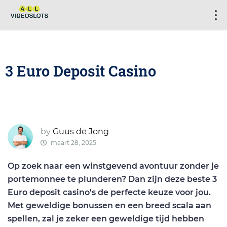
3 Euro Deposit Casino
by
Guus de Jong
maart 28, 2025
Op zoek naar een winstgevend avontuur zonder je
portemonnee te plunderen? Dan zijn deze beste 3
Euro deposit casino's de perfecte keuze voor jou.
Met geweldige bonussen en een breed scala aan
spellen, zal je zeker een geweldige tijd hebben