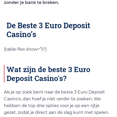
zonder je bank te breken.
De Beste 3 Euro Deposit
Casino’s
[table-flex show=”5″]
Wat zijn de beste 3 Euro
Deposit Casino's?
Als je op zoek bent naar de beste 3 Euro Deposit
Casino's, dan hoef je niet verder te zoeken. We
hebben de top drie opties voor je op een rijtje
gezet, zodat je direct aan de slag kunt met spelen.