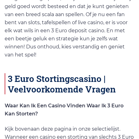
geld goed wordt besteed en dat je kunt genieten
van een breed scala aan spellen. Of je nu een fan
bent van slots, tafelspellen of live casino, er is voor
elk wat wils in een 3 Euro deposit casino. En met
een beetje geluk en strategie kun je zelfs wat
winnen! Dus onthoud, kies verstandig en geniet
van het spel!
3 Euro Stortingscasino |
Veelvoorkomende Vragen
Waar Kan Ik Een Casino Vinden Waar Ik 3 Euro
Kan Storten?
Kijk bovenaan deze pagina in onze selectielijst.
Wanneer een casino een storting van slechts 3 Euro