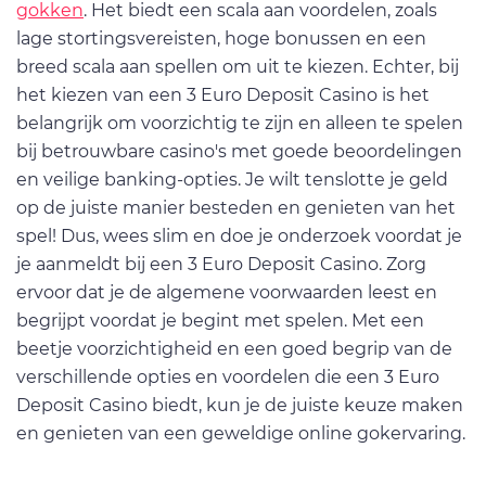
gokken
. Het biedt een scala aan voordelen, zoals
lage stortingsvereisten, hoge bonussen en een
breed scala aan spellen om uit te kiezen. Echter, bij
het kiezen van een 3 Euro Deposit Casino is het
belangrijk om voorzichtig te zijn en alleen te spelen
bij betrouwbare casino's met goede beoordelingen
en veilige banking-opties. Je wilt tenslotte je geld
op de juiste manier besteden en genieten van het
spel! Dus, wees slim en doe je onderzoek voordat je
je aanmeldt bij een 3 Euro Deposit Casino. Zorg
ervoor dat je de algemene voorwaarden leest en
begrijpt voordat je begint met spelen. Met een
beetje voorzichtigheid en een goed begrip van de
verschillende opties en voordelen die een 3 Euro
Deposit Casino biedt, kun je de juiste keuze maken
en genieten van een geweldige online gokervaring.