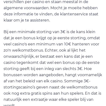
verschillen per casino en staan meestal in de
algemene voorwaarden. Mocht je moeite hebben
deze informatie te vinden, de klantenservice staat
klaar om je te assisteren.
Bij een minimale storting van 3€ is de kans klein
dat je een bonus krijgt op je eerste storting, omdat
veel casino's een minimum van 10€ hanteren voor
zo'n welkomstbonus. Echter, ook al lijkt het
onwaarschijnlijk, er bestaat een kans dat je een
casino tegenkomt dat wel een bonus op de eerste
storting geeft bij een inleg van slechts 3€. Hoe
bonussen worden aangeboden, hangt voornamelijk
af van het beleid van elk casino. Sommige 3€-
stortingscasino’s geven naast de welkomstbonus
ook nog extra gratis spins aan hun spelers. En dat is
natuurlijk een extraatje waar elke speler blij van
wordt.