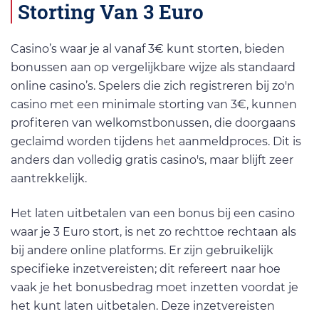
Storting Van 3 Euro
Casino’s waar je al vanaf 3€ kunt storten, bieden
bonussen aan op vergelijkbare wijze als standaard
online casino’s. Spelers die zich registreren bij zo'n
casino met een minimale storting van 3€, kunnen
profiteren van welkomstbonussen, die doorgaans
geclaimd worden tijdens het aanmeldproces. Dit is
anders dan volledig gratis casino's, maar blijft zeer
aantrekkelijk.
Het laten uitbetalen van een bonus bij een casino
waar je 3 Euro stort, is net zo rechttoe rechtaan als
bij andere online platforms. Er zijn gebruikelijk
specifieke inzetvereisten; dit refereert naar hoe
vaak je het bonusbedrag moet inzetten voordat je
het kunt laten uitbetalen. Deze inzetvereisten