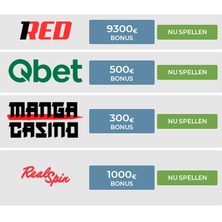
9300
€
NU SPELLEN
BONUS
500
€
NU SPELLEN
BONUS
300
€
NU SPELLEN
BONUS
1000
€
NU SPELLEN
BONUS