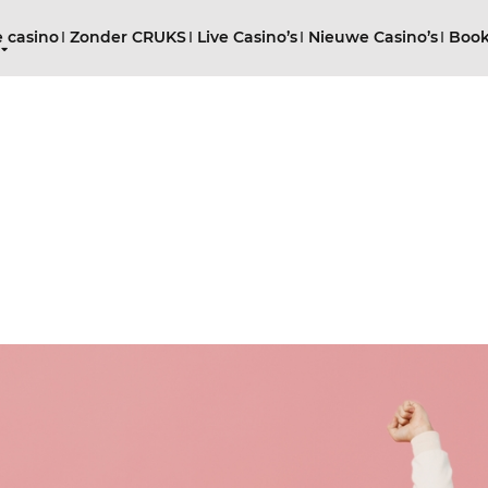
e casino
Zonder CRUKS
Live Casino’s
Nieuwe Casino’s
Boo