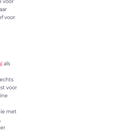
e voor
aar
ef voor
l
als
lechts
est voor
eine
die met
,
der