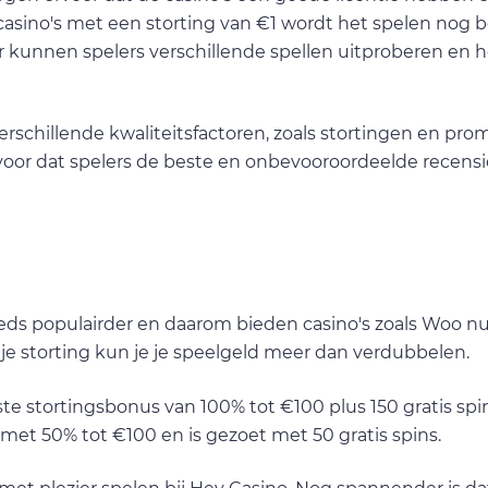
asino's met een storting van €1 wordt het spelen nog b
 kunnen spelers verschillende spellen uitproberen en h
rschillende kwaliteitsfactoren, zoals stortingen en prom
rvoor dat spelers de beste en onbevooroordeelde recensi
eds populairder en daarom bieden casino's zoals Woo n
je storting kun je je speelgeld meer dan verdubbelen.
ste stortingsbonus van 100% tot €100 plus 150 gratis spi
 met 50% tot €100 en is gezoet met 50 gratis spins.