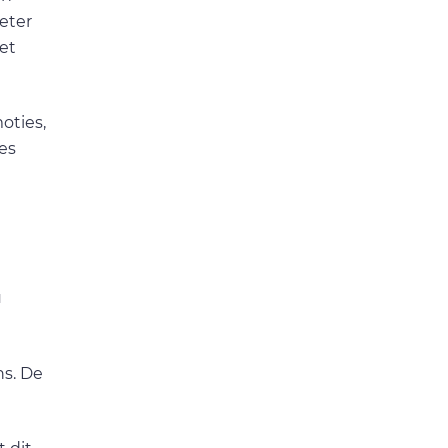
eter
et
oties,
es
u
ns. De