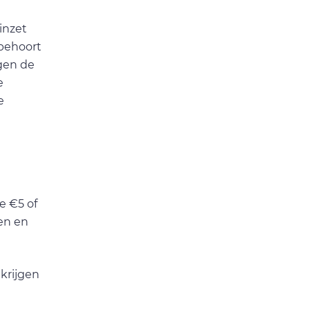
inzet
behoort
agen de
e
e
e €5 of
en en
krijgen