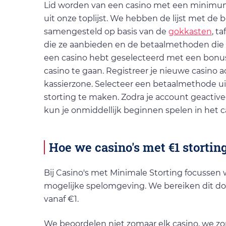
Lid worden van een casino met een minimum s
uit onze toplijst. We hebben de lijst met de
samengesteld op basis van de
gokkasten
, t
die ze aanbieden en de betaalmethoden die z
een casino hebt geselecteerd met een bonus d
casino te gaan. Registreer je nieuwe casino 
kassierzone. Selecteer een betaalmethode uit
storting te maken. Zodra je account geactiv
kun je onmiddellijk beginnen spelen in het c
Hoe we casino's met €1 stortin
Bij Casino's met Minimale Storting focussen
mogelijke spelomgeving. We bereiken dit do
vanaf €1.
We beoordelen niet zomaar elk casino, we zo