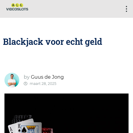
Blackjack voor echt geld
by
Guus de Jong
maart 28, 2025