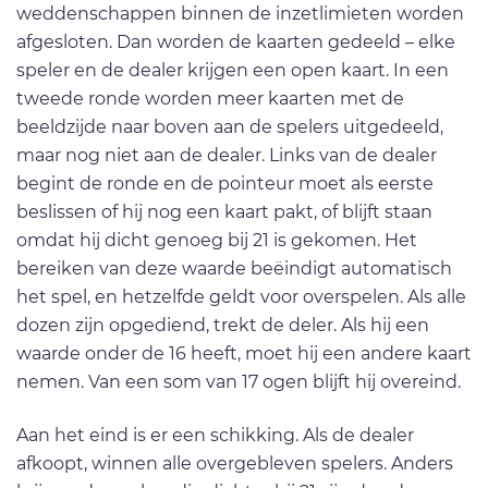
weddenschappen binnen de inzetlimieten worden
afgesloten. Dan worden de kaarten gedeeld – elke
speler en de dealer krijgen een open kaart. In een
tweede ronde worden meer kaarten met de
beeldzijde naar boven aan de spelers uitgedeeld,
maar nog niet aan de dealer. Links van de dealer
begint de ronde en de pointeur moet als eerste
beslissen of hij nog een kaart pakt, of blijft staan
omdat hij dicht genoeg bij 21 is gekomen. Het
bereiken van deze waarde beëindigt automatisch
het spel, en hetzelfde geldt voor overspelen. Als alle
dozen zijn opgediend, trekt de deler. Als hij een
waarde onder de 16 heeft, moet hij een andere kaart
nemen. Van een som van 17 ogen blijft hij overeind.
Aan het eind is er een schikking. Als de dealer
afkoopt, winnen alle overgebleven spelers. Anders