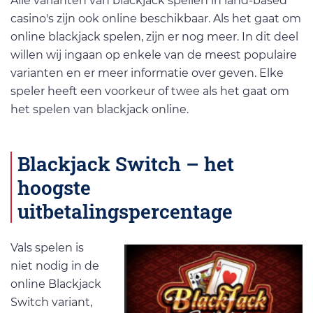
Alle varianten van blackjack spellen in land-based
casino's zijn ook online beschikbaar. Als het gaat om
online blackjack spelen, zijn er nog meer. In dit deel
willen wij ingaan op enkele van de meest populaire
varianten en er meer informatie over geven. Elke
speler heeft een voorkeur of twee als het gaat om
het spelen van blackjack online.
Blackjack Switch – het
hoogste
uitbetalingspercentage
Vals spelen is
niet nodig in de
online Blackjack
Switch variant,