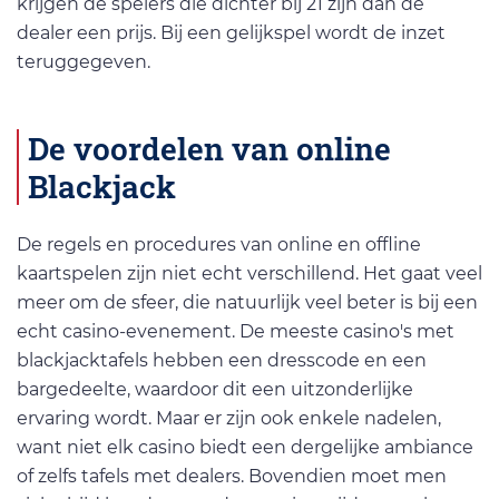
krijgen de spelers die dichter bij 21 zijn dan de
dealer een prijs. Bij een gelijkspel wordt de inzet
teruggegeven.
De voordelen van online
Blackjack
De regels en procedures van online en offline
kaartspelen zijn niet echt verschillend. Het gaat veel
meer om de sfeer, die natuurlijk veel beter is bij een
echt casino-evenement. De meeste casino's met
blackjacktafels hebben een dresscode en een
bargedeelte, waardoor dit een uitzonderlijke
ervaring wordt. Maar er zijn ook enkele nadelen,
want niet elk casino biedt een dergelijke ambiance
of zelfs tafels met dealers. Bovendien moet men