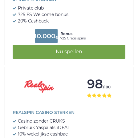
Private club
725 FS Welcome bonus
20% Cashback
Bonus
10.000
€
725 Gratis spins
Nu spellen
98
/100
REALSPIN CASINO STERKEN
Casino zonder CRUKS
Gebruik Yaspa als iDEAL
10% wekelijkse cashbac