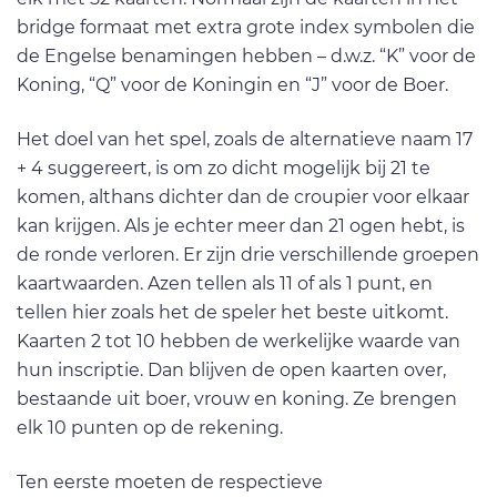
bridge formaat met extra grote index symbolen die
de Engelse benamingen hebben – d.w.z. “K” voor de
Koning, “Q” voor de Koningin en “J” voor de Boer.
Het doel van het spel, zoals de alternatieve naam 17
+ 4 suggereert, is om zo dicht mogelijk bij 21 te
komen, althans dichter dan de croupier voor elkaar
kan krijgen. Als je echter meer dan 21 ogen hebt, is
de ronde verloren. Er zijn drie verschillende groepen
kaartwaarden. Azen tellen als 11 of als 1 punt, en
tellen hier zoals het de speler het beste uitkomt.
Kaarten 2 tot 10 hebben de werkelijke waarde van
hun inscriptie. Dan blijven de open kaarten over,
bestaande uit boer, vrouw en koning. Ze brengen
elk 10 punten op de rekening.
Ten eerste moeten de respectieve