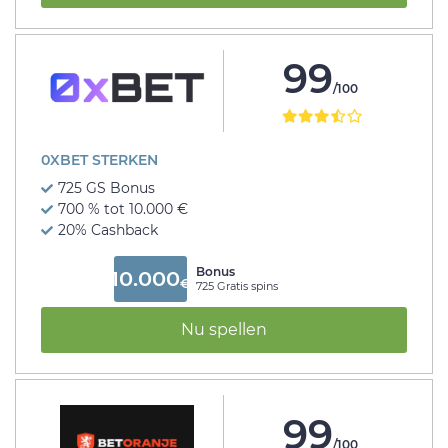
99
/100
0XBET STERKEN
725 GS Bonus
700 % tot 10.000 €
20% Cashback
Bonus
10.000
€
725 Gratis spins
Nu spellen
99
/100