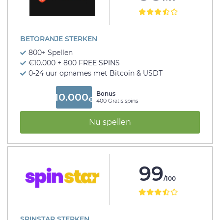
BETORANJE STERKEN
800+ Spellen
€10.000 + 800 FREE SPINS
0-24 uur opnames met Bitcoin & USDT
Bonus
10.000
€
400 Gratis spins
Nu spellen
99
/100
SPINSTAR STERKEN