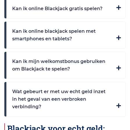
Kan ik online Blackjack gratis spelen?
Kan ik online blackjack spelen met
smartphones en tablets?
Kan ik mijn welkomstbonus gebruiken
om Blackjack te spelen?
Wat gebeurt er met uw echt geld inzet
in het geval van een verbroken
verbinding?
Blackjack voor echt geld: