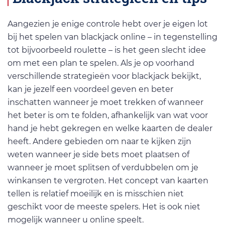
Aangezien je enige controle hebt over je eigen lot
bij het spelen van blackjack online – in tegenstelling
tot bijvoorbeeld roulette – is het geen slecht idee
om met een plan te spelen. Als je op voorhand
verschillende strategieën voor blackjack bekijkt,
kan je jezelf een voordeel geven en beter
inschatten wanneer je moet trekken of wanneer
het beter is om te folden, afhankelijk van wat voor
hand je hebt gekregen en welke kaarten de dealer
heeft. Andere gebieden om naar te kijken zijn
weten wanneer je side bets moet plaatsen of
wanneer je moet splitsen of verdubbelen om je
winkansen te vergroten. Het concept van kaarten
tellen is relatief moeilijk en is misschien niet
geschikt voor de meeste spelers. Het is ook niet
mogelijk wanneer u online speelt.