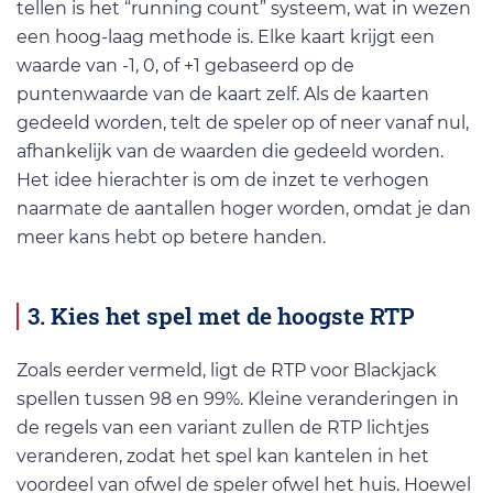
tellen is het “running count” systeem, wat in wezen
een hoog-laag methode is. Elke kaart krijgt een
waarde van -1, 0, of +1 gebaseerd op de
puntenwaarde van de kaart zelf. Als de kaarten
gedeeld worden, telt de speler op of neer vanaf nul,
afhankelijk van de waarden die gedeeld worden.
Het idee hierachter is om de inzet te verhogen
naarmate de aantallen hoger worden, omdat je dan
meer kans hebt op betere handen.
3. Kies het spel met de hoogste RTP
Zoals eerder vermeld, ligt de RTP voor Blackjack
spellen tussen 98 en 99%. Kleine veranderingen in
de regels van een variant zullen de RTP lichtjes
veranderen, zodat het spel kan kantelen in het
voordeel van ofwel de speler ofwel het huis. Hoewel