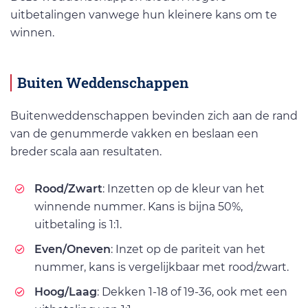
uitbetalingen vanwege hun kleinere kans om te
winnen.
Buiten Weddenschappen
Buitenweddenschappen bevinden zich aan de rand
van de genummerde vakken en beslaan een
breder scala aan resultaten.
Rood/Zwart
: Inzetten op de kleur van het
winnende nummer. Kans is bijna 50%,
uitbetaling is 1:1.
Even/Oneven
: Inzet op de pariteit van het
nummer, kans is vergelijkbaar met rood/zwart.
Hoog/Laag
: Dekken 1-18 of 19-36, ook met een