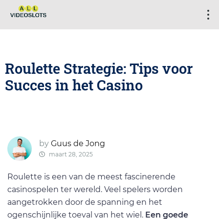
Roulette Strategie: Tips voor
Succes in het Casino
by
Guus de Jong
maart 28, 2025
Roulette is een van de meest fascinerende
casinospelen ter wereld. Veel spelers worden
aangetrokken door de spanning en het
ogenschijnlijke toeval van het wiel.
Een goede