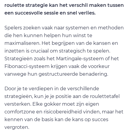
roulette strategie kan het verschil maken tussen
een succesvolle sessie en snel verlies.
Spelers zoeken vaak naar systemen en methoden
die hen kunnen helpen hun winst te
maximaliseren. Het begrijpen van de kansen en
inzetten is cruciaal om strategisch te spelen.
Strategieën zoals het Martingale-systeem of het
Fibonacci-systeem krijgen vaak de voorkeur
vanwege hun gestructureerde benadering.
Door je te verdiepen in de verschillende
strategieën, kun je je positie aan de roulettetafel
versterken. Elke gokker moet zijn eigen
comfortzone en risicobereidheid vinden, maar het
kennen van de basis kan de kans op succes
vergroten.