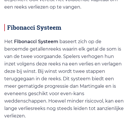
een reeks verliezen op te vangen.
Fibonacci Systeem
Het
Fibonacci Systeem
baseert zich op de
beroemde getallenreeks waarin elk getal de som is
van de twee voorgaande. Spelers verhogen hun
inzet volgens deze reeks na een verlies en verlagen
deze bij winst. Bij winst wordt twee stappen
teruggegaan in de reeks. Dit systeem biedt een
meer gematigde progressie dan Martingale en is
eveneens geschikt voor even-kans
weddenschappen. Hoewel minder risicovol, kan een
lange verliesreeks nog steeds leiden tot aanzienlijke
verliezen.