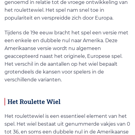
genoemd in relatie tot de vroege ontwikkeling van
het roulettewiel. Het spel nam snel toe in
populariteit en verspreidde zich door Europa.
Tijdens de 19e eeuw bracht het spel een versie met
een enkele en dubbele nul naar Amerika. Deze
Amerikaanse versie wordt nu algemeen
geaccepteerd naast het originele, Europese spel.
Het verschil in de aantallen op het wiel bepaalt
grotendeels de kansen voor spelers in de
verschillende varianten.
Het Roulette Wiel
Het roulettewiel is een essentieel element van het
spel. Het wiel bestaat uit genummerde vakjes van 0
tot 36, en soms een dubbele nul in de Amerikaanse