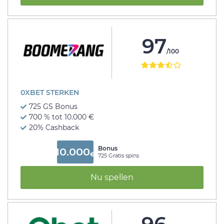
97
/100
0XBET STERKEN
725 GS Bonus
700 % tot 10.000 €
20% Cashback
Bonus
10.000
€
725 Gratis spins
Nu spellen