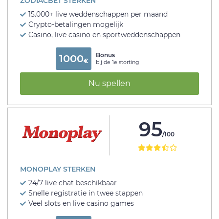
ZODIACBET STERKEN
15.000+ live weddenschappen per maand
Crypto-betalingen mogelijk
Casino, live casino en sportweddenschappen
Bonus
1000
€
bij de 1e storting
Nu spellen
95
/100
MONOPLAY STERKEN
24/7 live chat beschikbaar
Snelle registratie in twee stappen
Veel slots en live casino games