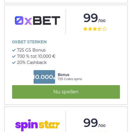
99
/100
0XBET STERKEN
725 GS Bonus
700 % tot 10.000 €
20% Cashback
Bonus
10.000
€
725 Gratis spins
Nu spellen
99
/100