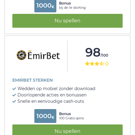
Bonus
1000
€
bij de 1e storting
Nu spellen
98
/100
EMIRBET STERKEN
Wedden op mobiel zonder download
Doorlopende acties en bonussen
Snelle en eenvoudige cash-outs
Bonus
1000
€
100 Gratis spins
Nu spellen