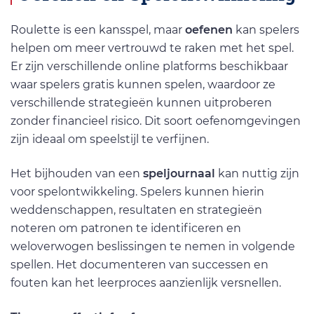
Roulette is een kansspel, maar
oefenen
kan spelers
helpen om meer vertrouwd te raken met het spel.
Er zijn verschillende online platforms beschikbaar
waar spelers gratis kunnen spelen, waardoor ze
verschillende strategieën kunnen uitproberen
zonder financieel risico. Dit soort oefenomgevingen
zijn ideaal om speelstijl te verfijnen.
Het bijhouden van een
speljournaal
kan nuttig zijn
voor spelontwikkeling. Spelers kunnen hierin
weddenschappen, resultaten en strategieën
noteren om patronen te identificeren en
weloverwogen beslissingen te nemen in volgende
spellen. Het documenteren van successen en
fouten kan het leerproces aanzienlijk versnellen.