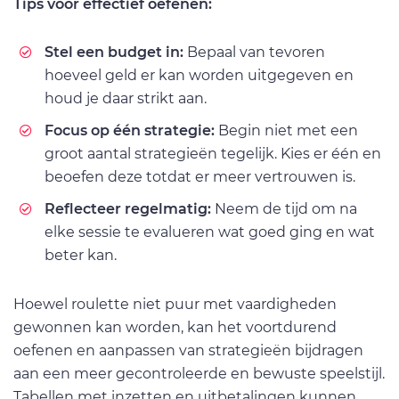
Tips voor effectief oefenen:
Stel een budget in:
Bepaal van tevoren
hoeveel geld er kan worden uitgegeven en
houd je daar strikt aan.
Focus op één strategie:
Begin niet met een
groot aantal strategieën tegelijk. Kies er één en
beoefen deze totdat er meer vertrouwen is.
Reflecteer regelmatig:
Neem de tijd om na
elke sessie te evalueren wat goed ging en wat
beter kan.
Hoewel roulette niet puur met vaardigheden
gewonnen kan worden, kan het voortdurend
oefenen en aanpassen van strategieën bijdragen
aan een meer gecontroleerde en bewuste speelstijl.
Tabellen met inzetten en uitbetalingen kunnen