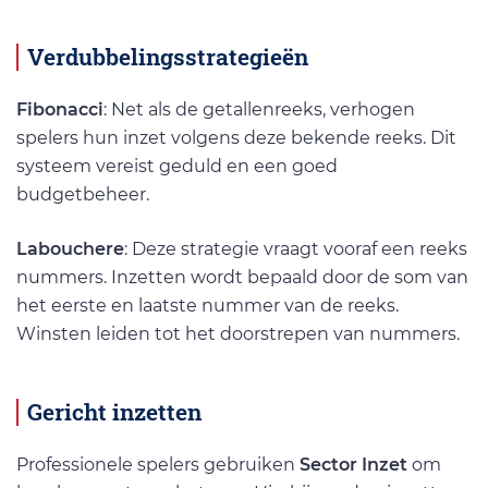
Verdubbelingsstrategieën
Fibonacci
: Net als de getallenreeks, verhogen
spelers hun inzet volgens deze bekende reeks. Dit
systeem vereist geduld en een goed
budgetbeheer.
Labouchere
: Deze strategie vraagt vooraf een reeks
nummers. Inzetten wordt bepaald door de som van
het eerste en laatste nummer van de reeks.
Winsten leiden tot het doorstrepen van nummers.
Gericht inzetten
Professionele spelers gebruiken
Sector Inzet
om