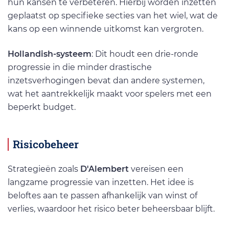
hun kansen te verbeteren. Hierbij worden inzetten
geplaatst op specifieke secties van het wiel, wat de
kans op een winnende uitkomst kan vergroten.
Hollandish-systeem
: Dit houdt een drie-ronde
progressie in die minder drastische
inzetsverhogingen bevat dan andere systemen,
wat het aantrekkelijk maakt voor spelers met een
beperkt budget.
Risicobeheer
Strategieën zoals
D'Alembert
vereisen een
langzame progressie van inzetten. Het idee is
beloftes aan te passen afhankelijk van winst of
verlies, waardoor het risico beter beheersbaar blijft.