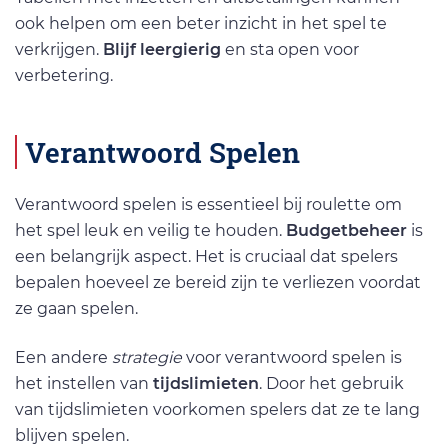
ook helpen om een beter inzicht in het spel te
verkrijgen.
Blijf leergierig
en sta open voor
verbetering.
Verantwoord Spelen
Verantwoord spelen is essentieel bij roulette om
het spel leuk en veilig te houden.
Budgetbeheer
is
een belangrijk aspect. Het is cruciaal dat spelers
bepalen hoeveel ze bereid zijn te verliezen voordat
ze gaan spelen.
Een andere
strategie
voor verantwoord spelen is
het instellen van
tijdslimieten
. Door het gebruik
van tijdslimieten voorkomen spelers dat ze te lang
blijven spelen.