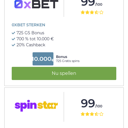
99
/100
0XBET STERKEN
725 GS Bonus
700 % tot 10.000 €
20% Cashback
Bonus
10.000
€
725 Gratis spins
Nu spellen
99
/100