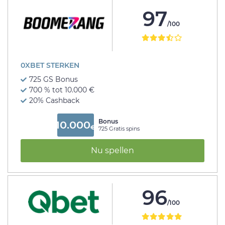
97
/100
0XBET STERKEN
725 GS Bonus
700 % tot 10.000 €
20% Cashback
Bonus
10.000
€
725 Gratis spins
Nu spellen
96
/100