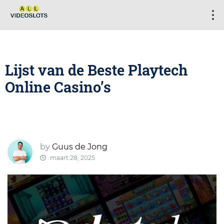
Lijst van de Beste Playtech
Online Casino’s
by
Guus de Jong
maart 28, 2025