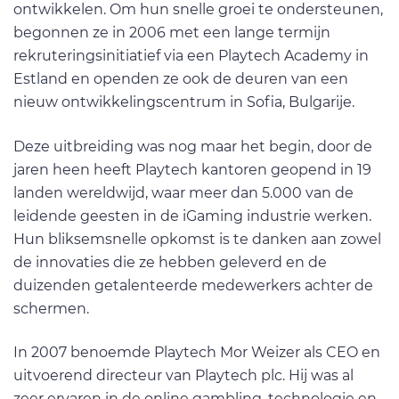
ontwikkelen. Om hun snelle groei te ondersteunen,
begonnen ze in 2006 met een lange termijn
rekruteringsinitiatief via een Playtech Academy in
Estland en openden ze ook de deuren van een
nieuw ontwikkelingscentrum in Sofia, Bulgarije.
Deze uitbreiding was nog maar het begin, door de
jaren heen heeft Playtech kantoren geopend in 19
landen wereldwijd, waar meer dan 5.000 van de
leidende geesten in de iGaming industrie werken.
Hun bliksemsnelle opkomst is te danken aan zowel
de innovaties die ze hebben geleverd en de
duizenden getalenteerde medewerkers achter de
schermen.
In 2007 benoemde Playtech Mor Weizer als CEO en
uitvoerend directeur van Playtech plc. Hij was al
zeer ervaren in de online gambling, technologie en