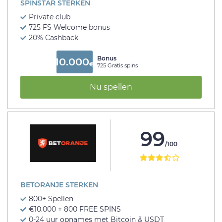
SPINSTAR STERKEN
Private club
725 FS Welcome bonus
20% Cashback
Bonus
10.000
€
725 Gratis spins
Nu spellen
99
/100
BETORANJE STERKEN
800+ Spellen
€10.000 + 800 FREE SPINS
0-24 uur opnames met Bitcoin & USDT