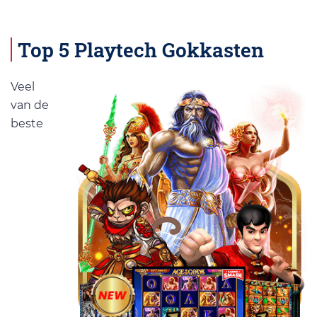
Top 5 Playtech Gokkasten
Veel
van de
beste