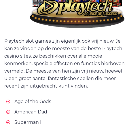
Playtech slot games zijn eigenlijk ook vrij nieuw. Je
kan ze vinden op de meeste van de beste Playtech
casino sites, ze beschikken over alle mooie
kenmerken, speciale effecten en functies hierboven
vermeld. De meeste van hen zijn vrij nieuw, hoewel
u een groot aantal fantastische spellen die meer
recent zijn uitgebracht kunt vinden.
Age of the Gods
American Dad
Superman II