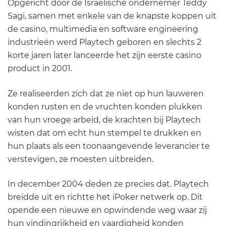
Opgericht door de Israëlische ondernemer Teddy
Sagi, samen met enkele van de knapste koppen uit
de casino, multimedia en software engineering
industrieën werd Playtech geboren en slechts 2
korte jaren later lanceerde het zijn eerste casino
product in 2001.
Ze realiseerden zich dat ze niet op hun lauweren
konden rusten en de vruchten konden plukken
van hun vroege arbeid, de krachten bij Playtech
wisten dat om echt hun stempel te drukken en
hun plaats als een toonaangevende leverancier te
verstevigen, ze moesten uitbreiden.
In december 2004 deden ze precies dat. Playtech
breidde uit en richtte het iPoker netwerk op. Dit
opende een nieuwe en opwindende weg waar zij
hun vindingrijkheid en vaardigheid konden