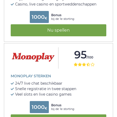
Casino, live casino en sportweddenschappen
Bonus
1000
€
bij de 1e storting
Nu spellen
95
/100
MONOPLAY STERKEN
24/7 live chat beschikbaar
Snelle registratie in twee stappen
Veel slots en live casino games
Bonus
1000
€
bij de 1e storting