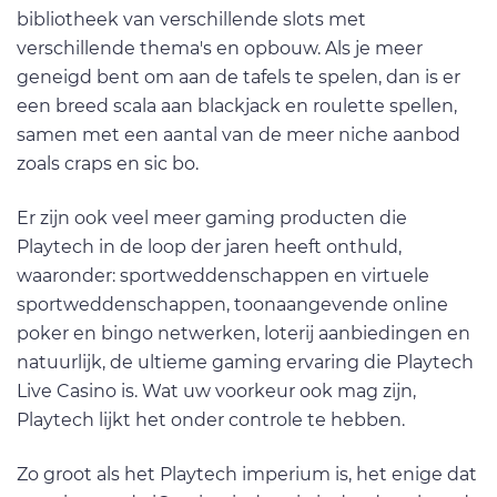
bibliotheek van verschillende slots met
verschillende thema's en opbouw. Als je meer
geneigd bent om aan de tafels te spelen, dan is er
een breed scala aan blackjack en roulette spellen,
samen met een aantal van de meer niche aanbod
zoals craps en sic bo.
Er zijn ook veel meer gaming producten die
Playtech in de loop der jaren heeft onthuld,
waaronder: sportweddenschappen en virtuele
sportweddenschappen, toonaangevende online
poker en bingo netwerken, loterij aanbiedingen en
natuurlijk, de ultieme gaming ervaring die Playtech
Live Casino is. Wat uw voorkeur ook mag zijn,
Playtech lijkt het onder controle te hebben.
Zo groot als het Playtech imperium is, het enige dat