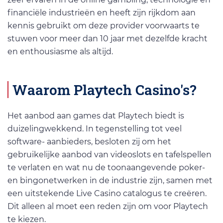
financiële industrieën en heeft zijn rijkdom aan
kennis gebruikt om deze provider voorwaarts te
stuwen voor meer dan 10 jaar met dezelfde kracht
en enthousiasme als altijd.
Waarom Playtech Casino's?
Het aanbod aan games dat Playtech biedt is
duizelingwekkend. In tegenstelling tot veel
software- aanbieders, besloten zij om het
gebruikelijke aanbod van videoslots en tafelspellen
te verlaten en wat nu de toonaangevende poker-
en bingonetwerken in de industrie zijn, samen met
een uitstekende Live Casino catalogus te creëren.
Dit alleen al moet een reden zijn om voor Playtech
te kiezen.