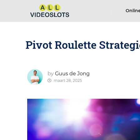
Onlin
Pivot Roulette Strategi
by
Guus de Jong
maart 28, 2025