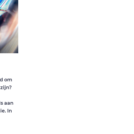
gd om
zijn?
ds aan
e. In