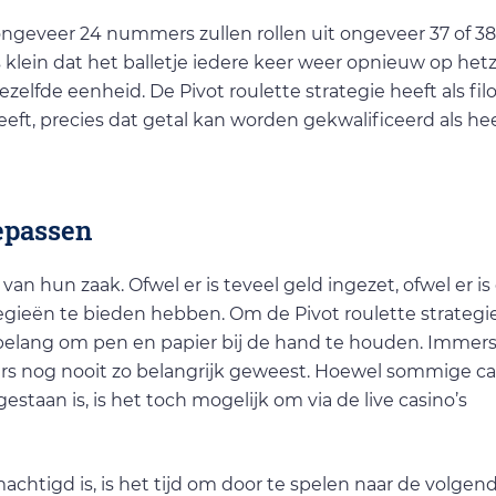
ongeveer 24 nummers zullen rollen uit ongeveer 37 of 38
klein dat het balletje iedere keer weer opnieuw op hetz
dezelfde eenheid. De Pivot roulette strategie heeft als fil
t, precies dat getal kan worden gekwalificeerd als hee
oepassen
 van hun zaak. Ofwel er is teveel geld ingezet, ofwel er i
egieën te bieden hebben. Om de Pivot roulette strategi
 belang om pen en papier bij de hand te houden. Immer
s nog nooit zo belangrijk geweest. Hoewel sommige ca
estaan is, is het toch mogelijk om via de live casino’s
tigd is, is het tijd om door te spelen naar de volgen