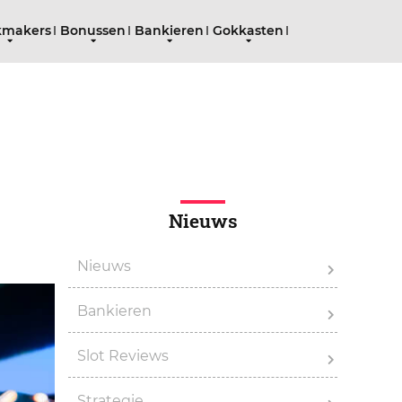
kmakers
Bonussen
Bankieren
Gokkasten
Nieuws
Nieuws
Bankieren
Slot Reviews
Strategie