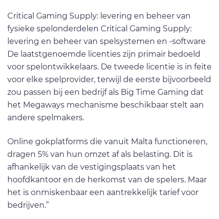
Critical Gaming Supply: levering en beheer van
fysieke spelonderdelen Critical Gaming Supply:
levering en beheer van spelsystemen en -software
De laatstgenoemde licenties zijn primair bedoeld
voor spelontwikkelaars. De tweede licentie is in feite
voor elke spelprovider, terwijl de eerste bijvoorbeeld
zou passen bij een bedrijf als Big Time Gaming dat
het Megaways mechanisme beschikbaar stelt aan
andere spelmakers.
Online gokplatforms die vanuit Malta functioneren,
dragen 5% van hun omzet af als belasting. Dit is
afhankelijk van de vestigingsplaats van het
hoofdkantoor en de herkomst van de spelers. Maar
het is onmiskenbaar een aantrekkelijk tarief voor
bedrijven.”