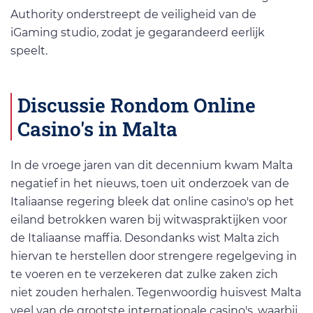
Authority onderstreept de veiligheid van de
iGaming studio, zodat je gegarandeerd eerlijk
speelt.
Discussie Rondom Online
Casino's in Malta
In de vroege jaren van dit decennium kwam Malta
negatief in het nieuws, toen uit onderzoek van de
Italiaanse regering bleek dat online casino's op het
eiland betrokken waren bij witwaspraktijken voor
de Italiaanse maffia. Desondanks wist Malta zich
hiervan te herstellen door strengere regelgeving in
te voeren en te verzekeren dat zulke zaken zich
niet zouden herhalen. Tegenwoordig huisvest Malta
veel van de grootste internationale casino's, waarbij