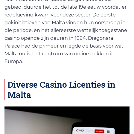
gebied, duurde het tot de late 19e eeuw voordat er
regelgeving kwam voor deze sector. De eerste
gokinitiatieven van Malta vinden hun oorsprong in
die periode, en het allereerste wettelijk toegestane
casino opende zijn deuren in 1964. Dragonara
Palace had de primeur en legde de basis voor wat
Malta nu is: het centrum van online gokken in
Europa.
Diverse Casino Licenties in
Malta