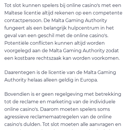
Tot slot kunnen spelers bij online casino's met een
Maltese licentie altijd rekenen op een competente
contactpersoon. De Malta Gaming Authority
fungeert als een belangrijk hulpcentrum in het
geval van een geschil met de online casino's.
Potentiële conflicten kunnen altijd worden
voorgelegd aan de Malta Gaming Authority zodat
een kostbare rechtszaak kan worden voorkomen.
Daarentegen is de licentie van de Malta Gaming
Authority helaas alleen geldig in Europa.
Bovendien is er geen regelgeving met betrekking
tot de reclame en marketing van de individuele
online casino's. Daarom moeten spelers soms
agressieve reclamemaatregelen van de online
casino's dulden. Tot slot moeten alle aanvragen en