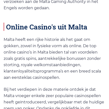
verzoeken aan de Malta Gaming Authority in het
Engels worden gedaan.
Online Casino's uit Malta
Malta heeft een rijke historie als het gaat om
gokken, zowel in fysieke vorm als online. De top
online casino’s in Malta bieden tal van voordelen
zoals gratis spins, aantrekkelijke bonussen zonder
storting, royale welkomstaanbiedingen,
klantenloyaliteitsprogramma’s en een breed scala
aan eersteklas casinospellen.
Bij het verdiepen in deze materie ontdek je dat
Malta vroeger enkele zeer populaire casinospellen
heeft geïntroduceerd, vergelijkbaar met de huidige
roem van poker. Ondanks de gokliefde in dit