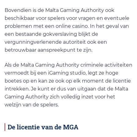
Bovendien is de Malta Gaming Authority ook
beschikbaar voor spelers voor vragen en eventuele
problemen met een online casino. In het geval van
een bestaande gokverslaving blijkt de
vergunningverlenende autoriteit ook een
betrouwbaar aanspreekpunt te zijn.
Als de Malta Gaming Authority criminele activiteiten
vermoedt bij een iGaming studio, legt ze hoge
boetes op en kan ze ook op elk moment de licentie
intrekken. Je kunt er dus van uitgaan dat de Malta
Gaming Authority zich volledig inzet voor het
welzijn van de spelers.
De licentie van de MGA