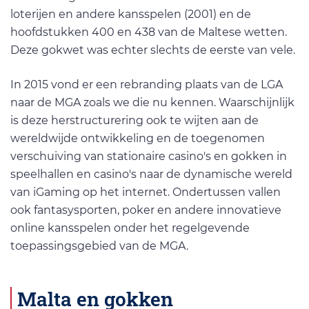
loterijen en andere kansspelen (2001) en de
hoofdstukken 400 en 438 van de Maltese wetten.
Deze gokwet was echter slechts de eerste van vele.
In 2015 vond er een rebranding plaats van de LGA
naar de MGA zoals we die nu kennen. Waarschijnlijk
is deze herstructurering ook te wijten aan de
wereldwijde ontwikkeling en de toegenomen
verschuiving van stationaire casino's en gokken in
speelhallen en casino's naar de dynamische wereld
van iGaming op het internet. Ondertussen vallen
ook fantasysporten, poker en andere innovatieve
online kansspelen onder het regelgevende
toepassingsgebied van de MGA.
Malta en gokken