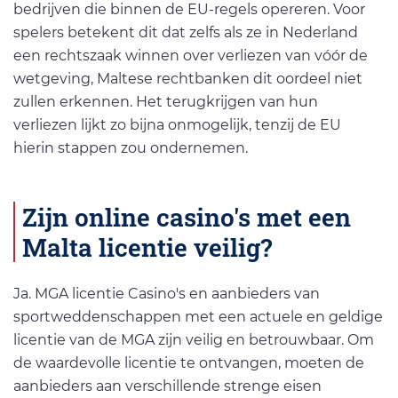
bedrijven die binnen de EU-regels opereren. Voor
spelers betekent dit dat zelfs als ze in Nederland
een rechtszaak winnen over verliezen van vóór de
wetgeving, Maltese rechtbanken dit oordeel niet
zullen erkennen. Het terugkrijgen van hun
verliezen lijkt zo bijna onmogelijk, tenzij de EU
hierin stappen zou ondernemen.
Zijn online casino's met een
Malta licentie veilig?
Ja. MGA licentie Casino's en aanbieders van
sportweddenschappen met een actuele en geldige
licentie van de MGA zijn veilig en betrouwbaar. Om
de waardevolle licentie te ontvangen, moeten de
aanbieders aan verschillende strenge eisen