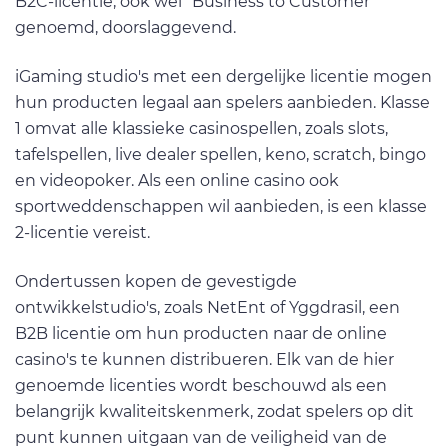
B2C-licentie, ook wel “Business to Customer”
genoemd, doorslaggevend.
iGaming studio's met een dergelijke licentie mogen
hun producten legaal aan spelers aanbieden. Klasse
1 omvat alle klassieke casinospellen, zoals slots,
tafelspellen, live dealer spellen, keno, scratch, bingo
en videopoker. Als een online casino ook
sportweddenschappen wil aanbieden, is een klasse
2-licentie vereist.
Ondertussen kopen de gevestigde
ontwikkelstudio's, zoals NetEnt of Yggdrasil, een
B2B licentie om hun producten naar de online
casino's te kunnen distribueren. Elk van de hier
genoemde licenties wordt beschouwd als een
belangrijk kwaliteitskenmerk, zodat spelers op dit
punt kunnen uitgaan van de veiligheid van de