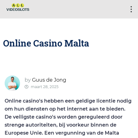
Online Casino Malta
by
Guus de Jong
maart 28, 2025
Online casino's hebben een geldige licentie nodig
om hun diensten op het internet aan te bieden.
De veiligste casino's worden gereguleerd door
strenge autoriteiten, bij voorkeur binnen de
Europese Unie. Een vergunning van de Malta