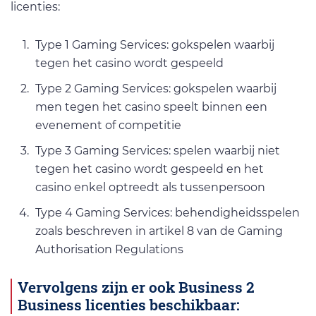
licenties:
Type 1 Gaming Services: gokspelen waarbij
tegen het casino wordt gespeeld
Type 2 Gaming Services: gokspelen waarbij
men tegen het casino speelt binnen een
evenement of competitie
Type 3 Gaming Services: spelen waarbij niet
tegen het casino wordt gespeeld en het
casino enkel optreedt als tussenpersoon
Type 4 Gaming Services: behendigheidsspelen
zoals beschreven in artikel 8 van de Gaming
Authorisation Regulations
Vervolgens zijn er ook Business 2
Business licenties beschikbaar: