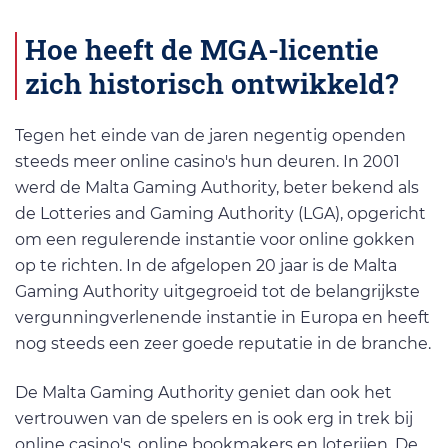
Hoe heeft de MGA-licentie
zich historisch ontwikkeld?
Tegen het einde van de jaren negentig openden
steeds meer online casino's hun deuren. In 2001
werd de Malta Gaming Authority, beter bekend als
de Lotteries and Gaming Authority (LGA), opgericht
om een regulerende instantie voor online gokken
op te richten. In de afgelopen 20 jaar is de Malta
Gaming Authority uitgegroeid tot de belangrijkste
vergunningverlenende instantie in Europa en heeft
nog steeds een zeer goede reputatie in de branche.
De Malta Gaming Authority geniet dan ook het
vertrouwen van de spelers en is ook erg in trek bij
online casino's, online bookmakers en loterijen. De