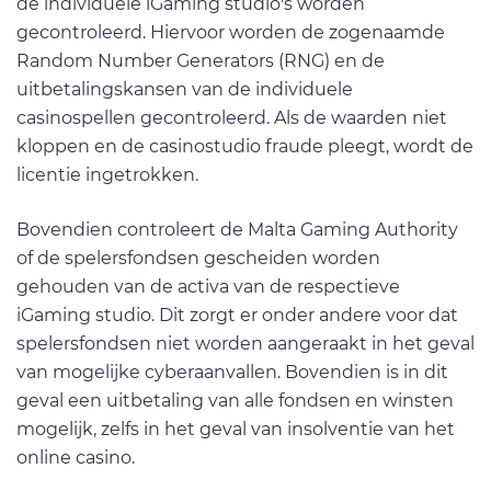
de individuele iGaming studio's worden
gecontroleerd. Hiervoor worden de zogenaamde
Random Number Generators (RNG) en de
uitbetalingskansen van de individuele
casinospellen gecontroleerd. Als de waarden niet
kloppen en de casinostudio fraude pleegt, wordt de
licentie ingetrokken.
Bovendien controleert de Malta Gaming Authority
of de spelersfondsen gescheiden worden
gehouden van de activa van de respectieve
iGaming studio. Dit zorgt er onder andere voor dat
spelersfondsen niet worden aangeraakt in het geval
van mogelijke cyberaanvallen. Bovendien is in dit
geval een uitbetaling van alle fondsen en winsten
mogelijk, zelfs in het geval van insolventie van het
online casino.