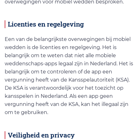
overwegingen voor mobiel wedden besproken.
Licenties en regelgeving
Een van de belangrijkste overwegingen bij mobiel
wedden is de licenties en regelgeving. Het is
belangrijk om te weten dat niet alle mobiele
weddenschaps-apps legaal zijn in Nederland. Het is
belangrijk om te controleren of de app een
vergunning heeft van de Kansspelautoriteit (KSA).
De KSA is verantwoordelijk voor het toezicht op
kansspelen in Nederland. Als een app geen
vergunning heeft van de KSA, kan het illegaal zijn
om te gebruiken.
Veiligheid en privacy