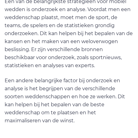
Een van de belangrijkste strategieën voor mobiel
wedden is onderzoek en analyse. Voordat men een
weddenschap plaatst, moet men de sport, de
teams, de spelers en de statistieken grondig
onderzoeken. Dit kan helpen bij het bepalen van de
kansen en het maken van een weloverwogen
beslissing. Er zijn verschillende bronnen
beschikbaar voor onderzoek, zoals sportnieuws,
statistieken en analyses van experts.
Een andere belangrijke factor bij onderzoek en
analyse is het begrijpen van de verschillende
soorten weddenschappen en hoe ze werken. Dit
kan helpen bij het bepalen van de beste
weddenschap om te plaatsen en het
maximaliseren van de winst.