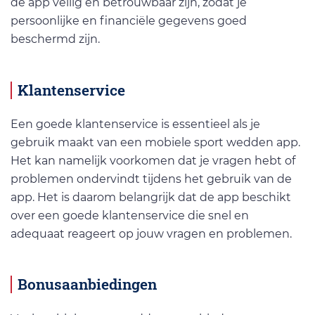
de app veilig en betrouwbaar zijn, zodat je
persoonlijke en financiële gegevens goed
beschermd zijn.
Klantenservice
Een goede klantenservice is essentieel als je
gebruik maakt van een mobiele sport wedden app.
Het kan namelijk voorkomen dat je vragen hebt of
problemen ondervindt tijdens het gebruik van de
app. Het is daarom belangrijk dat de app beschikt
over een goede klantenservice die snel en
adequaat reageert op jouw vragen en problemen.
Bonusaanbiedingen