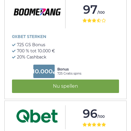
97
/100
0XBET STERKEN
725 GS Bonus
700 % tot 10.000 €
20% Cashback
Bonus
10.000
€
725 Gratis spins
Nu spellen
96
/100