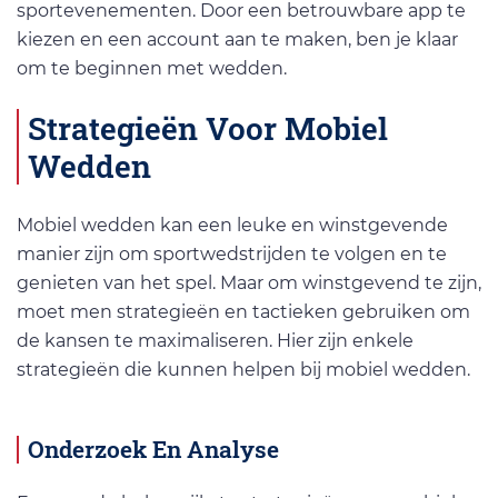
sportevenementen. Door een betrouwbare app te
kiezen en een account aan te maken, ben je klaar
om te beginnen met wedden.
Strategieën Voor Mobiel
Wedden
Mobiel wedden kan een leuke en winstgevende
manier zijn om sportwedstrijden te volgen en te
genieten van het spel. Maar om winstgevend te zijn,
moet men strategieën en tactieken gebruiken om
de kansen te maximaliseren. Hier zijn enkele
strategieën die kunnen helpen bij mobiel wedden.
Onderzoek En Analyse