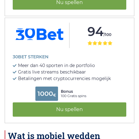
Nu spellen
94
/100
30BET STERKEN
Meer dan 40 sporten in de portfolio
Gratis live streams beschikbaar
Betalingen met cryptocurrencies mogelijk
Bonus
1000
€
100 Gratis spins
Nu spellen
Wat is mobiel wedden