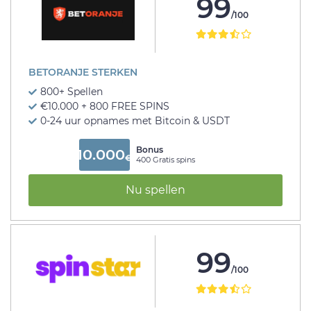
99
/100
BETORANJE STERKEN
800+ Spellen
€10.000 + 800 FREE SPINS
0-24 uur opnames met Bitcoin & USDT
Bonus
10.000
€
400 Gratis spins
Nu spellen
99
/100