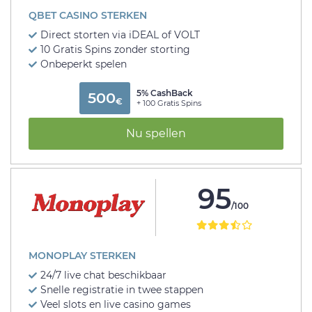
QBET CASINO STERKEN
Direct storten via iDEAL of VOLT
10 Gratis Spins zonder storting
Onbeperkt spelen
5% CashBack
500
€
+ 100 Gratis Spins
Nu spellen
95
/100
MONOPLAY STERKEN
24/7 live chat beschikbaar
Snelle registratie in twee stappen
Veel slots en live casino games