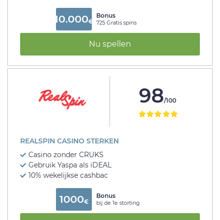
Bonus
10.000
€
725 Gratis spins
Nu spellen
98
/100
REALSPIN CASINO STERKEN
Casino zonder CRUKS
Gebruik Yaspa als iDEAL
10% wekelijkse cashbac
Bonus
1000
€
bij de 1e storting