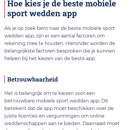
Hoe kies je de beste mobiele
sport wedden app
Als je op zoek bent naar de beste mobiele sport
wedden app, zijn er een aantal factoren om
rekening mee te houden. Hieronder worden de
belangrijkste factoren besproken die je kunnen
helpen bij het kiezen van de beste app.
Betrouwbaarheid
Het is belangrijk om te kiezen voor een
betrouwbare mobiele sport wedden app. Dit
betekent dat de app moet beschikken over de
juiste licenties en vergunningen om online
weddenschappen aan te bieden. Daarnaast moet