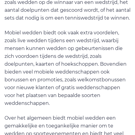
zoals wedden op de winnaar van een wedstrijd, het
aantal doelpunten dat gescoord wordt, of het aantal
sets dat nodig is om een tenniswedstrijd te winnen.
Mobiel wedden biedt ook vaak extra voordelen,
zoals live wedden tijdens een wedstrijd, waarbij
mensen kunnen wedden op gebeurtenissen die
zich voordoen tijdens de wedstrijd, zoals
doelpunten, kaarten of hoekschoppen. Bovendien
bieden veel mobiele weddenschappen ook
bonussen en promoties, zoals welkomstbonussen
voor nieuwe klanten of gratis weddenschappen
voor het plaatsen van bepaalde soorten
weddenschappen.
Over het algemeen biedt mobiel wedden een
gemakkelijke en toegankelijke manier om te
wedden op sportevenementen en biedt het veel