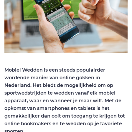
Mobiel Wedden is een steeds populairder
wordende manier van online gokken in
Nederland. Het biedt de mogelijkheid om op
sportwedstrijden te wedden vanaf elk mobiel
apparaat, waar en wanneer je maar wilt. Met de
opkomst van smartphones en tablets is het
gemakkelijker dan ooit om toegang te krijgen tot
online bookmakers en te wedden op je favoriete
sporten.