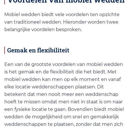
Mobiel wedden biedt vele voordelen ten opzichte
van traditioneel wedden. Hieronder worden twee
belangrijke voordelen besproken.
Gemak en flexibiliteit
Een van de grootste voordelen van mobiel wedden
is het gemak en de flexibiliteit die het biedt. Met
mobiel wedden kan men op elk moment en vanaf
elke locatie weddenschappen plaatsen. Dit
betekent dat men nooit meer een weddenschap
hoeft te missen omdat men niet in staat is om naar
een fysieke locatie te gaan. Bovendien biedt mobiel
wedden de mogelijkheid om snel en gemakkelijk
weddenschappen te plaatsen, zonder dat men zich