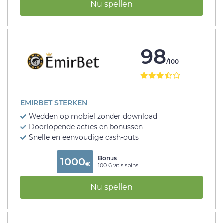
Nu spellen
98
/100
EMIRBET STERKEN
Wedden op mobiel zonder download
Doorlopende acties en bonussen
Snelle en eenvoudige cash-outs
Bonus
1000
€
100 Gratis spins
Nu spellen