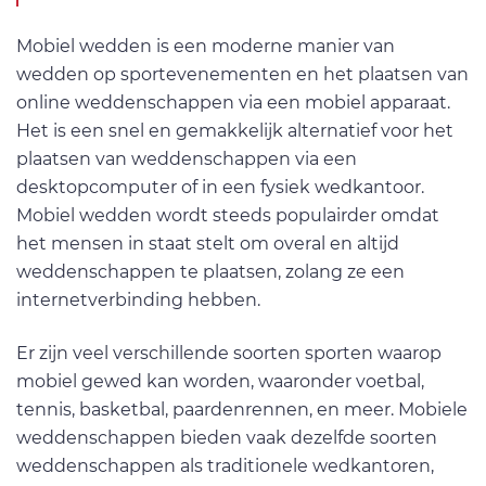
Mobiel wedden is een moderne manier van
wedden op sportevenementen en het plaatsen van
online weddenschappen via een mobiel apparaat.
Het is een snel en gemakkelijk alternatief voor het
plaatsen van weddenschappen via een
desktopcomputer of in een fysiek wedkantoor.
Mobiel wedden wordt steeds populairder omdat
het mensen in staat stelt om overal en altijd
weddenschappen te plaatsen, zolang ze een
internetverbinding hebben.
Er zijn veel verschillende soorten sporten waarop
mobiel gewed kan worden, waaronder voetbal,
tennis, basketbal, paardenrennen, en meer. Mobiele
weddenschappen bieden vaak dezelfde soorten
weddenschappen als traditionele wedkantoren,