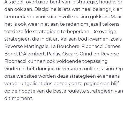
Als je zelf overtuigd bent van je strategie, houd je er
dan ook aan. Discipline is iets wat heel belangrijk en
kenmerkend voor succesvolle casino gokkers. Maar
het is ook weer niet aan te raden om jezelf telkens
tot dezelfde strategieën te beperken. De overige
strategieën die in dit artikel aan bod kwamen, zoals
Reverse Martingale, La Bouchere, Fibonacci, James
Bond, D’Alembert, Parlay, Oscar’s Grind en Reverse
Fibonacci kunnen ook voldoende toepassing
vinden in het door jou uitverkoren online casino. Op
onze websites worden deze strategieën eveneens
verder uitgelicht dus bezoek onze pagina’s en blijf
op de hoogte van de beste roulette strategieën van
dit moment.