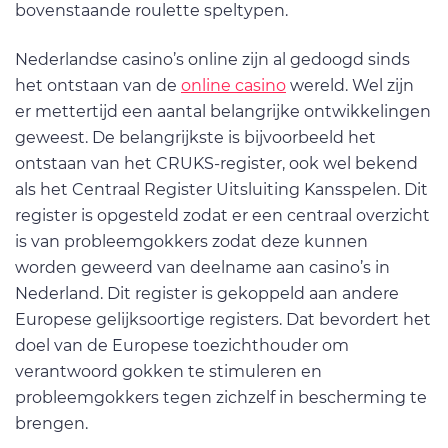
bovenstaande roulette speltypen.
Nederlandse casino’s online zijn al gedoogd sinds
het ontstaan van de
online casino
wereld. Wel zijn
er mettertijd een aantal belangrijke ontwikkelingen
geweest. De belangrijkste is bijvoorbeeld het
ontstaan van het CRUKS-register, ook wel bekend
als het Centraal Register Uitsluiting Kansspelen. Dit
register is opgesteld zodat er een centraal overzicht
is van probleemgokkers zodat deze kunnen
worden geweerd van deelname aan casino’s in
Nederland. Dit register is gekoppeld aan andere
Europese gelijksoortige registers. Dat bevordert het
doel van de Europese toezichthouder om
verantwoord gokken te stimuleren en
probleemgokkers tegen zichzelf in bescherming te
brengen.