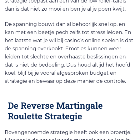
strategie toepast aan een van de low roller-tafels
dan is dat niet zo mooi en ben je al je poen kwijt.
De spanning bouwt dan al behoorlijk snel op, en
kan met een beetje pech zelfs tot stress leiden. En
het laatste wat je wil bij casino’s online spelen is dat
de spanning overkookt. Emoties kunnen weer
leiden tot slechte en overhaaste beslissingen en
dat is niet de bedoeling. Dus houd altijd het hoofd
koel, blijf bij je vooraf afgesproken budget en
strategie en bewaar op deze manier de controle.
De Reverse Martingale
Roulette Strategie
Bovengenoemde strategie heeft ook een broertje.