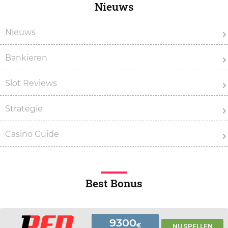
Nieuws
Nieuws
Bankieren
Slot Reviews
Strategie
Casino Guide
Best Bonus
9300
€
NU SPELLEN