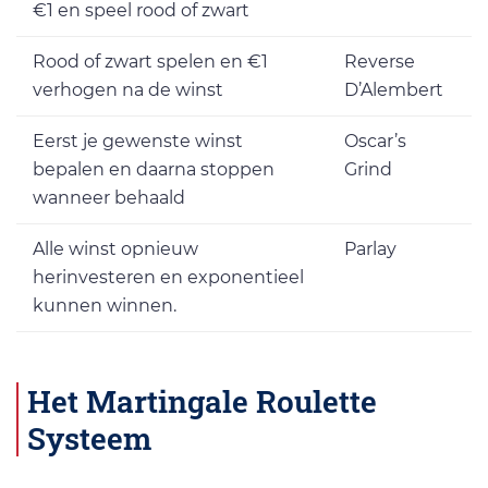
€1 en speel rood of zwart
Rood of zwart spelen en €1
Reverse
verhogen na de winst
D’Alembert
Eerst je gewenste winst
Oscar’s
bepalen en daarna stoppen
Grind
wanneer behaald
Alle winst opnieuw
Parlay
herinvesteren en exponentieel
kunnen winnen.
Het Martingale Roulette
Systeem