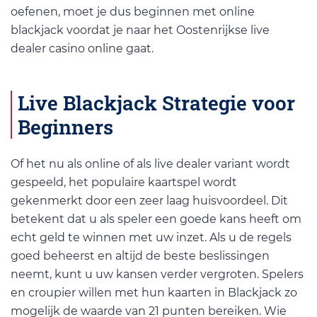
oefenen, moet je dus beginnen met online
blackjack voordat je naar het Oostenrijkse live
dealer casino online gaat.
Live Blackjack Strategie voor
Beginners
Of het nu als online of als live dealer variant wordt
gespeeld, het populaire kaartspel wordt
gekenmerkt door een zeer laag huisvoordeel. Dit
betekent dat u als speler een goede kans heeft om
echt geld te winnen met uw inzet. Als u de regels
goed beheerst en altijd de beste beslissingen
neemt, kunt u uw kansen verder vergroten. Spelers
en croupier willen met hun kaarten in Blackjack zo
mogelijk de waarde van 21 punten bereiken. Wie