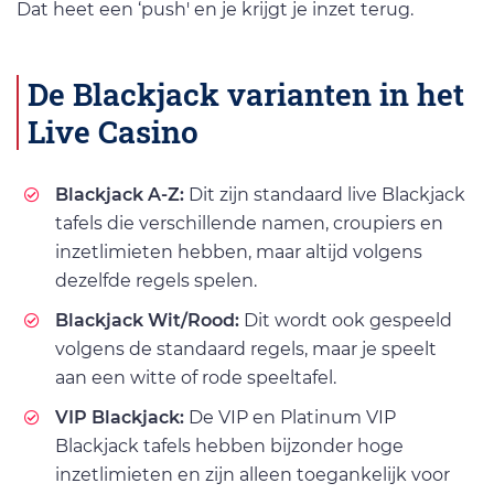
Dat heet een ‘push' en je krijgt je inzet terug.
De Blackjack varianten in het
Live Casino
Blackjack A-Z:
Dit zijn standaard live Blackjack
tafels die verschillende namen, croupiers en
inzetlimieten hebben, maar altijd volgens
dezelfde regels spelen.
Blackjack Wit/Rood:
Dit wordt ook gespeeld
volgens de standaard regels, maar je speelt
aan een witte of rode speeltafel.
VIP Blackjack:
De VIP en Platinum VIP
Blackjack tafels hebben bijzonder hoge
inzetlimieten en zijn alleen toegankelijk voor