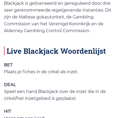
Blackjack is gelicenseerd en gereguleerd door drie
zeer gerenommeerde regelgevende instanties. Dit
zijn de Maltese gokautoriteit, de Gambling
Commission van het Verenigd Koninkrijk en de
Alderney Gambling Control Commission.
Live Blackjack Woordenlijst
BET
Plaats je fiches in de cirkel als inzet.
DEAL
Speel een hand Blackjack over de inzet die in de
cirkel/het inzetgebied is geplaatst.
HIT