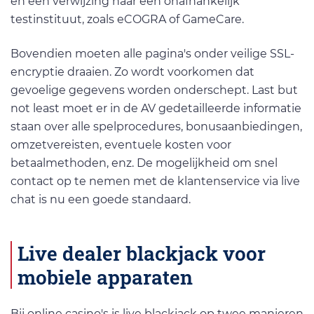
en een verwijzing naar een onafhankelijk
testinstituut, zoals eCOGRA of GameCare.
Bovendien moeten alle pagina's onder veilige SSL-
encryptie draaien. Zo wordt voorkomen dat
gevoelige gegevens worden onderschept. Last but
not least moet er in de AV gedetailleerde informatie
staan over alle spelprocedures, bonusaanbiedingen,
omzetvereisten, eventuele kosten voor
betaalmethoden, enz. De mogelijkheid om snel
contact op te nemen met de klantenservice via live
chat is nu een goede standaard.
Live dealer blackjack voor
mobiele apparaten
Bij online casino's is live blackjack op twee manieren