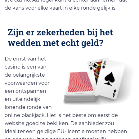
de kans voor elke kaart in elke ronde gelijk is.
Zijn er zekerheden bij het
wedden met echt geld?
De ernst van het
casino is een van
de belangrijkste
voorwaarden voor
een ontspannen
en uiteindelijk
lonende ronde van
online blackjack. Het is het beste om eerst de
website goed te bekijken. De aanbieder zou
idealiter een geldige EU-licentie moeten hebben