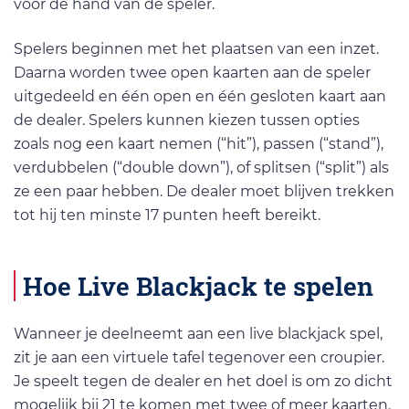
voor de hand van de speler.
Spelers beginnen met het plaatsen van een inzet.
Daarna worden twee open kaarten aan de speler
uitgedeeld en één open en één gesloten kaart aan
de dealer. Spelers kunnen kiezen tussen opties
zoals nog een kaart nemen (“hit”), passen (“stand”),
verdubbelen (“double down”), of splitsen (“split”) als
ze een paar hebben. De dealer moet blijven trekken
tot hij ten minste 17 punten heeft bereikt.
Hoe Live Blackjack te spelen
Wanneer je deelneemt aan een live blackjack spel,
zit je aan een virtuele tafel tegenover een croupier.
Je speelt tegen de dealer en het doel is om zo dicht
mogelijk bij 21 te komen met twee of meer kaarten.