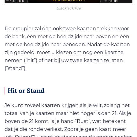
Blackjack live
De croupier zal dan ook twee kaarten trekken voor
de bank, één met de beeldzijde naar boven en één
met de beeldzijde naar beneden. Nadat de kaarten
zijn gedeeld, moet u kiezen om nog een kaart te
nemen (“hit”) of het bij uw twee kaarten te laten
(“stand”).
Hit or Stand
Je kunt zoveel kaarten krijgen als je wilt, zolang het
totaal van je kaarten maar niet hoger is dan 21. Als je
boven de 21 komt, is je hand “Bust”, wat betekent
dat je die ronde verliest. Zodra je geen kaart meer