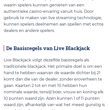
waarin spelers kunnen genieten van een
authentieke casino-ervaring vanuit huis. Door
gebruik te maken van live streaming technologie,
kunnen spelers deelnemen aan spellen met echte
dealers en andere spelers.
De Basisregels van Live Blackjack
Live Blackjack volgt dezelfde basisregels als
traditionele blackjack. Het primaire doel is om een
hand te hebben waarvan de waarde dichter bij 21
komt dan die van de dealer, zonder eroverheen te
gaan. Kaarten 2 tot en met 10 hebben hun
nominale waarde, terwijl boer, vrouw en koning elk
10 punten waard zijn. Azen kunnen 1 of 11 punten
waard zijn, afhankelijk van wat het meest gunstig is