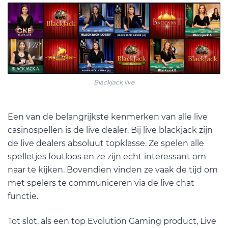
Blackjack live
Een van de belangrijkste kenmerken van alle live
casinospellen is de live dealer. Bij live blackjack zijn
de live dealers absoluut topklasse. Ze spelen alle
spelletjes foutloos en ze zijn echt interessant om
naar te kijken. Bovendien vinden ze vaak de tijd om
met spelers te communiceren via de live chat
functie.
Tot slot, als een top Evolution Gaming product, Live