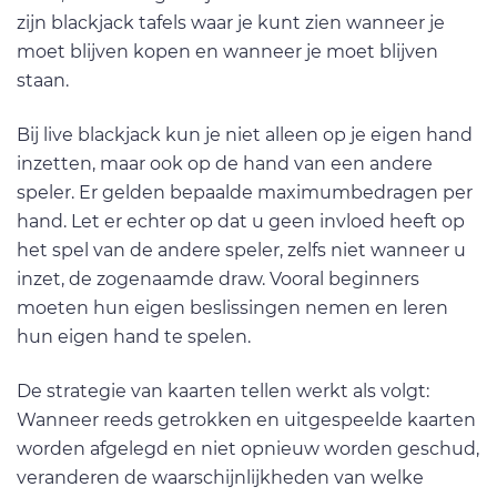
zijn blackjack tafels waar je kunt zien wanneer je
moet blijven kopen en wanneer je moet blijven
staan.
Bij live blackjack kun je niet alleen op je eigen hand
inzetten, maar ook op de hand van een andere
speler. Er gelden bepaalde maximumbedragen per
hand. Let er echter op dat u geen invloed heeft op
het spel van de andere speler, zelfs niet wanneer u
inzet, de zogenaamde draw. Vooral beginners
moeten hun eigen beslissingen nemen en leren
hun eigen hand te spelen.
De strategie van kaarten tellen werkt als volgt:
Wanneer reeds getrokken en uitgespeelde kaarten
worden afgelegd en niet opnieuw worden geschud,
veranderen de waarschijnlijkheden van welke