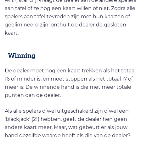
wilt (“stand”), vraagt de dealer aan de andere spelers
aan tafel of ze nog een kaart willen of niet. Zodra alle
spelers aan tafel tevreden zijn met hun kaarten of
geëlimineerd zijn, onthult de dealer de gesloten
kaart.
Winning
De dealer moet nog een kaart trekken als het totaal
16 of minder is, en moet stoppen als het totaal 17 of
meer is. De winnende hand is die met meer totale
punten dan de dealer.
Als alle spelers ofwel uitgeschakeld zijn ofwel een
‘blackjack' (21) hebben, geeft de dealer hen geen
andere kaart meer. Maar, wat gebeurt er als jouw
hand dezelfde waarde heeft als die van de dealer?