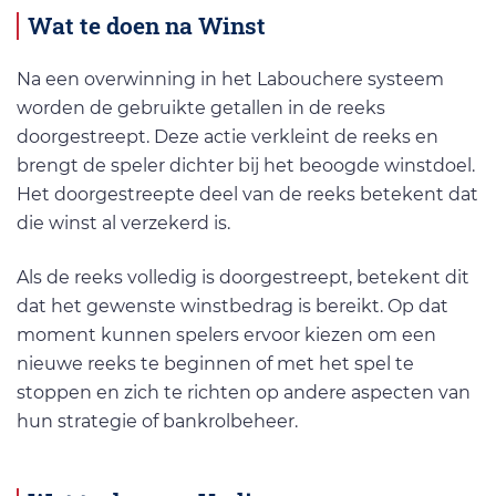
Wat te doen na Winst
Na een overwinning in het Labouchere systeem
worden de gebruikte getallen in de reeks
doorgestreept. Deze actie verkleint de reeks en
brengt de speler dichter bij het beoogde winstdoel.
Het doorgestreepte deel van de reeks betekent dat
die winst al verzekerd is.
Als de reeks volledig is doorgestreept, betekent dit
dat het gewenste winstbedrag is bereikt. Op dat
moment kunnen spelers ervoor kiezen om een
nieuwe reeks te beginnen of met het spel te
stoppen en zich te richten op andere aspecten van
hun strategie of bankrolbeheer.