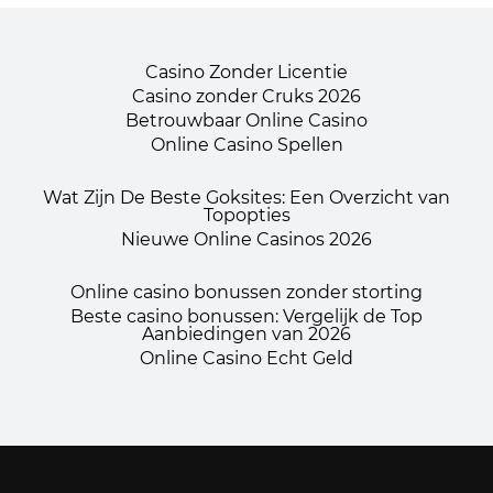
Casino Zonder Licentie
Casino zonder Cruks 2026
Betrouwbaar Online Casino
Online Casino Spellen
Wat Zijn De Beste Goksites: Een Overzicht van
Topopties
Nieuwe Online Casinos 2026
Online casino bonussen zonder storting
Beste casino bonussen: Vergelijk de Top
Aanbiedingen van 2026
Online Casino Echt Geld