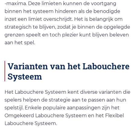
-maxima. Deze limieten kunnen de voortgang
binnen het systeem hinderen als de benodigde
inzet een limiet overschrijdt. Het is belangrijk om
strategisch te blijven, zodat je binnen de opgelegde
grenzen speelt en toch plezier kunt blijven beleven
aan het spel.
Varianten van het Labouchere
Systeem
Het Labouchere Systeem kent diverse varianten die
spelers helpen de strategie aan te passen aan hun
spelstijl. Enkele populaire aanpassingen zijn het
Omgekeerd Labouchere Systeem en het Flexibel
Labouchere Systeem.