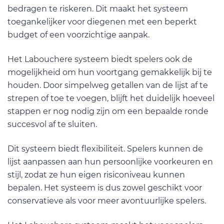
bedragen te riskeren. Dit maakt het systeem
toegankelijker voor diegenen met een beperkt
budget of een voorzichtige aanpak.
Het Labouchere systeem biedt spelers ook de
mogelijkheid om hun voortgang gemakkelijk bij te
houden. Door simpelweg getallen van de lijst af te
strepen of toe te voegen, blijft het duidelijk hoeveel
stappen er nog nodig zijn om een bepaalde ronde
succesvol af te sluiten.
Dit systeem biedt flexibiliteit. Spelers kunnen de
lijst aanpassen aan hun persoonlijke voorkeuren en
stijl, zodat ze hun eigen risiconiveau kunnen
bepalen. Het systeem is dus zowel geschikt voor
conservatieve als voor meer avontuurlijke spelers.