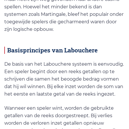
spellen. Hoewel het minder bekend is dan
systemen zoals Martingale, bleef het populair onder
toegewijde spelers die gecharmeerd waren door
zijn logische opbouw.
Basisprincipes van Labouchere
De basis van het Labouchere systeem is eenvoudig.
Een speler begint door een reeks getallen op te
schrijven die samen het beoogde bedrag vormen
dat hij wil winnen. Bij elke inzet worden de som van
het eerste en laatste getal van de reeks ingezet.
Wanneer een speler wint, worden de gebruikte
getallen van de reeks doorgestreept. Bij verlies
worden de verloren inzet getallen opnieuw