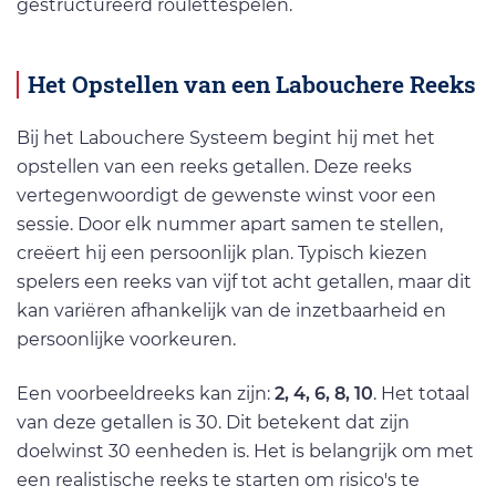
gestructureerd roulettespelen.
Het Opstellen van een Labouchere Reeks
Bij het Labouchere Systeem begint hij met het
opstellen van een reeks getallen. Deze reeks
vertegenwoordigt de gewenste winst voor een
sessie. Door elk nummer apart samen te stellen,
creëert hij een persoonlijk plan. Typisch kiezen
spelers een reeks van vijf tot acht getallen, maar dit
kan variëren afhankelijk van de inzetbaarheid en
persoonlijke voorkeuren.
Een voorbeeldreeks kan zijn:
2, 4, 6, 8, 10
. Het totaal
van deze getallen is 30. Dit betekent dat zijn
doelwinst 30 eenheden is. Het is belangrijk om met
een realistische reeks te starten om risico's te