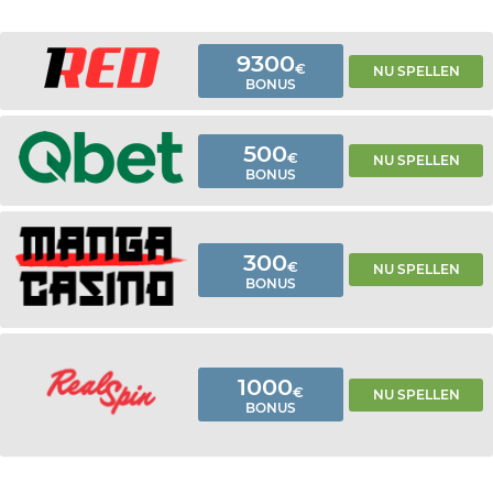
9300
€
NU SPELLEN
BONUS
500
€
NU SPELLEN
BONUS
300
€
NU SPELLEN
BONUS
1000
€
NU SPELLEN
BONUS