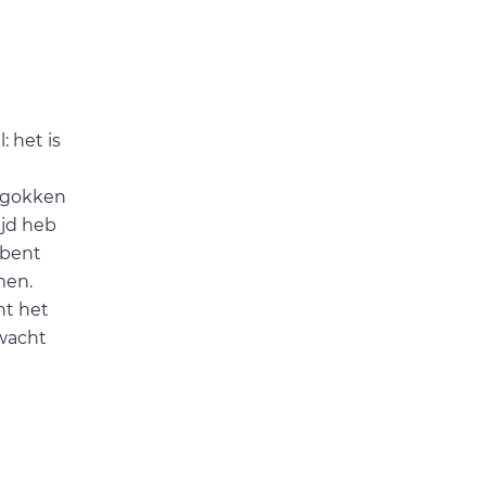
 het is
t gokken
ijd heb
 bent
men.
nt het
 wacht