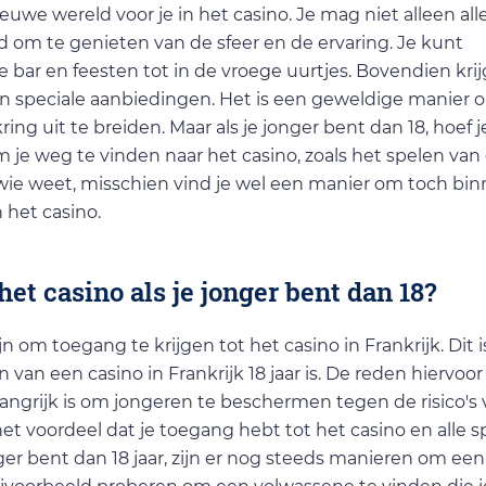
euwe wereld voor je in het casino. Je mag niet alleen all
id om te genieten van de sfeer en de ervaring. Je kunt
bar en feesten tot in de vroege uurtjes. Bovendien krij
 speciale aanbiedingen. Het is een geweldige manier 
g uit te breiden. Maar als je jonger bent dan 18, hoef j
je weg te vinden naar het casino, zoals het spelen van 
 wie weet, misschien vind je wel een manier om toch bin
het casino.
het casino als je jonger bent dan 18?
ijn om toegang te krijgen tot het casino in Frankrijk. Dit i
n een casino in Frankrijk 18 jaar is. De reden hiervoor 
langrijk is om jongeren te beschermen tegen de risico's
het voordeel dat je toegang hebt tot het casino en alle s
er bent dan 18 jaar, zijn er nog steeds manieren om een