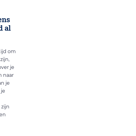
ens
d al
tijd om
zijn,
ver je
n naar
an je
 je
zijn
 en