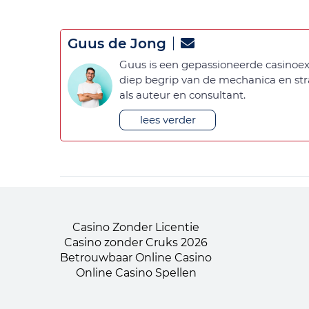
Guus de Jong
Guus is een gepassioneerde casinoex
diep begrip van de mechanica en str
als auteur en consultant.
lees verder
Casino Zonder Licentie
Casino zonder Cruks 2026
Betrouwbaar Online Casino
Online Casino Spellen