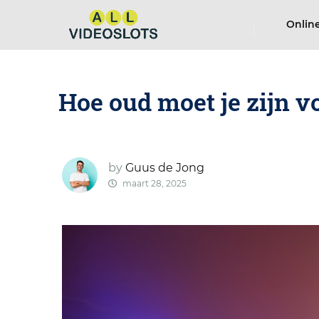
Onlin
Hoe oud moet je zijn v
by
Guus de Jong
maart 28, 2025