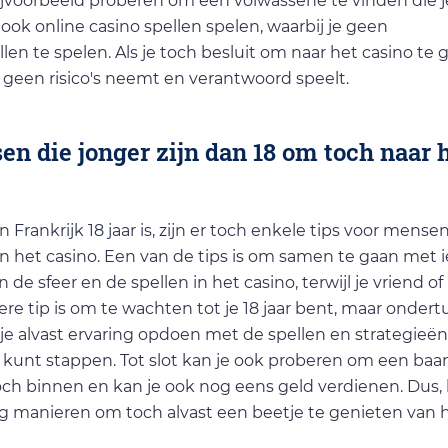
ijvoorbeeld proberen om een volwassene te vinden die j
ook online casino spellen spelen, waarbij je geen
n te spelen. Als je toch besluit om naar het casino te 
je geen risico's neemt en verantwoord speelt.
en die jonger zijn dan 18 om toch naar 
Frankrijk 18 jaar is, zijn er toch enkele tips voor mense
n het casino. Een van de tips is om samen te gaan met
 de sfeer en de spellen in het casino, terwijl je vriend of
ere tip is om te wachten tot je 18 jaar bent, maar onder
 je alvast ervaring opdoen met de spellen en strategieën
n kunt stappen. Tot slot kan je ook proberen om een baan
toch binnen en kan je ook nog eens geld verdienen. Dus,
eg manieren om toch alvast een beetje te genieten van 