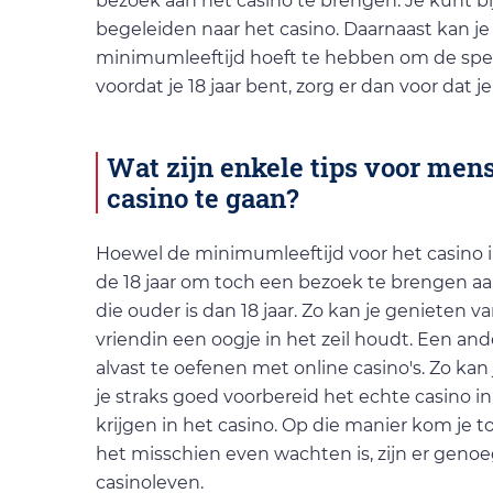
bezoek aan het casino te brengen. Je kunt b
begeleiden naar het casino. Daarnaast kan je 
minimumleeftijd hoeft te hebben om de spelle
voordat je 18 jaar bent, zorg er dan voor dat 
Wat zijn enkele tips voor mens
casino te gaan?
Hoewel de minimumleeftijd voor het casino in 
de 18 jaar om toch een bezoek te brengen aa
die ouder is dan 18 jaar. Zo kan je genieten van
vriendin een oogje in het zeil houdt. Een and
alvast te oefenen met online casino's. Zo kan
je straks goed voorbereid het echte casino i
krijgen in het casino. Op die manier kom je 
het misschien even wachten is, zijn er geno
casinoleven.