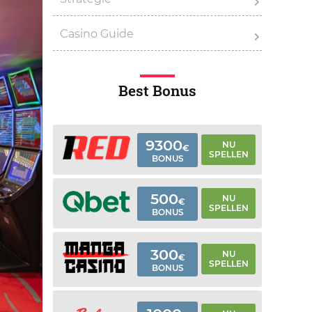
Casino Guide
Best Bonus
9300
NU
€
SPELLEN
BONUS
500
NU
€
SPELLEN
BONUS
300
NU
€
SPELLEN
BONUS