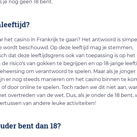
s je nog geen 18 bent.
eeftijd?
het casino in Frankrijk te gaan? Het antwoord is simpel:
sene wordt beschouwd. Op deze leeftijd mag je stemmen,
isch dat deze leeftijdsgrens ook van toepassing is op he
de risico's van gokken te begrijpen en op 18-jarige leeft
fbeheersing om verantwoord te spelen. Maar als je jonger
zijn er nog steeds manieren om het casino binnen te ko
 of door online te spelen. Toch raden we dit niet aan, wa
t overtreden van de wet. Dus, als je onder de 18 bent,
rtussen van andere leuke activiteiten!
ouder bent dan 18?