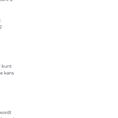
t
2
d kunt
de kans
 wordt