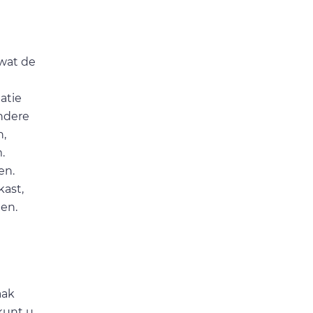
wat de
atie
andere
n,
.
en.
kast,
en.
aak
kunt u