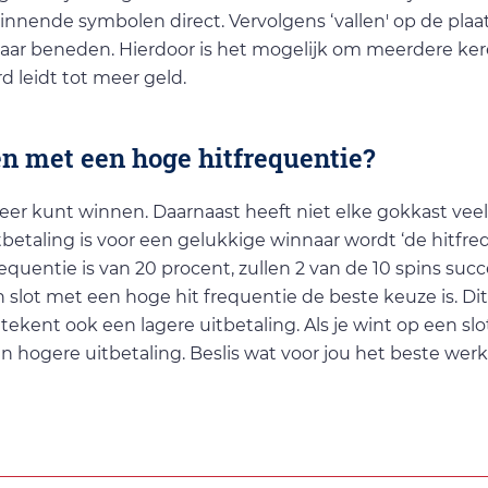
nende symbolen direct. Vervolgens ‘vallen' op de plaa
ar beneden. Hierdoor is het mogelijk om meerdere ke
 leidt tot meer geld.
zen met een hoge hitfrequentie?
 keer kunt winnen. Daarnaast heeft niet elke gokkast veel
tbetaling is voor een gelukkige winnaar wordt ‘de hitfre
uentie is van 20 procent, zullen 2 van de 10 spins succ
 slot met een hoge hit frequentie de beste keuze is. Dit 
tekent ook een lagere uitbetaling. Als je wint op een sl
n hogere uitbetaling. Beslis wat voor jou het beste werk