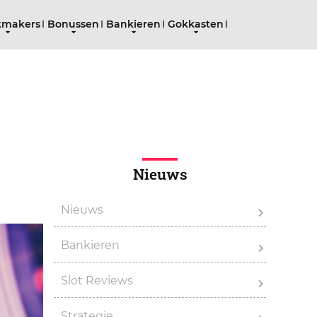
kmakers
Bonussen
Bankieren
Gokkasten
Nieuws
Nieuws
Bankieren
Slot Reviews
Strategie