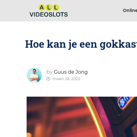
Onlin
Hoe kan je een gokkas
by
Guus de Jong
maart 28, 2025