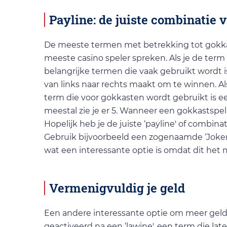
Payline: de juiste combinatie
De meeste termen met betrekking tot gokkas
meeste casino speler spreken. Als je de term n
belangrijke termen die vaak gebruikt wordt i
van links naar rechts maakt om te winnen. Als 
term die voor gokkasten wordt gebruikt is een 
meestal zie je er 5. Wanneer een gokkastspel
Hopelijk heb je de juiste ‘payline' of combina
Gebruik bijvoorbeeld een zogenaamde ‘Joker'
wat een interessante optie is omdat dit het
Vermenigvuldig je geld
Een andere interessante optie om meer geld 
geactiveerd na een ‘lawine', een term die la