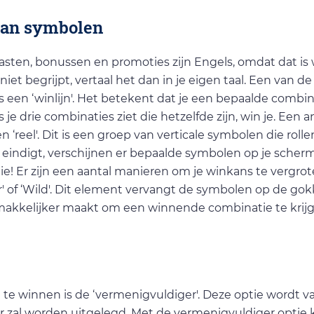
 van symbolen
ten, bonussen en promoties zijn Engels, omdat dat is 
iet begrijpt, vertaal het dan in je eigen taal. Een van de
s een ‘winlijn'. Het betekent dat je een bepaalde combin
je drie combinaties ziet die hetzelfde zijn, win je. Een 
‘reel'. Dit is een groep van verticale symbolen die rolle
 eindigt, verschijnen er bepaalde symbolen op je scherm
tie! Er zijn een aantal manieren om je winkans te vergrot
 of ‘Wild'. Dit element vervangt de symbolen op de gok
 makkelijker maakt om een winnende combinatie te krijg
te winnen is de ‘vermenigvuldiger'. Deze optie wordt v
ter zal worden uitgelegd. Met de vermenigvuldiger optie 