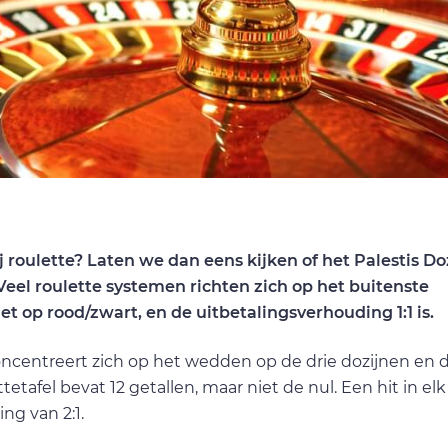
 roulette? Laten we dan eens kijken of het Palestis D
Veel roulette systemen richten zich op het buitenste
t op rood/zwart, en de uitbetalingsverhouding 1:1 is.
ncentreert zich op het wedden op de drie dozijnen en d
tafel bevat 12 getallen, maar niet de nul. Een hit in elk
ng van 2:1.