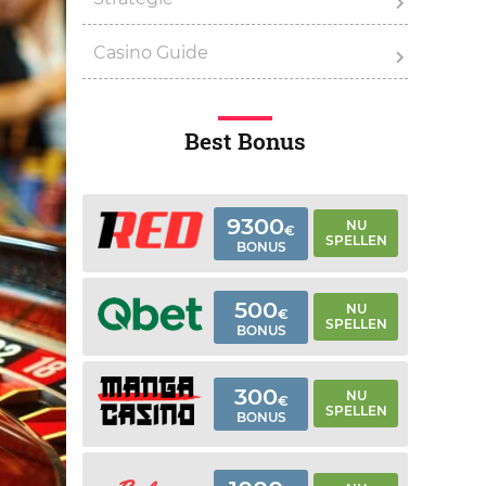
Casino Guide
Best Bonus
9300
NU
€
SPELLEN
BONUS
500
NU
€
SPELLEN
BONUS
300
NU
€
SPELLEN
BONUS