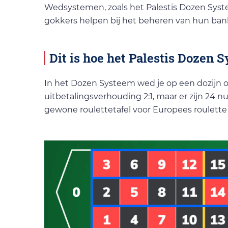
Wedsystemen, zoals het Palestis Dozen Syste
gokkers helpen bij het beheren van hun bankr
Dit is hoe het Palestis Dozen 
In het Dozen Systeem wed je op een dozijn of
uitbetalingsverhouding 2:1, maar er zijn 24
gewone roulettetafel voor Europees roule