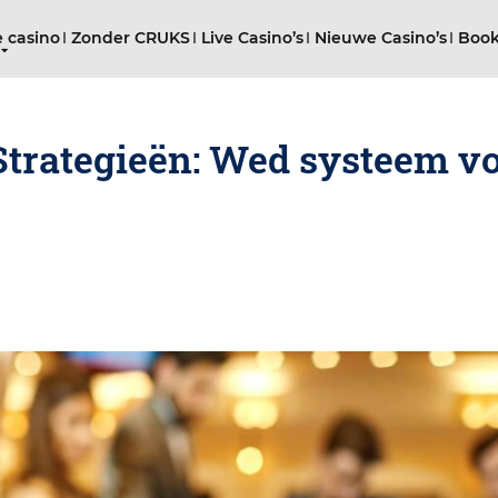
e casino
Zonder CRUKS
Live Casino’s
Nieuwe Casino’s
Boo
Strategieën: Wed systeem vo