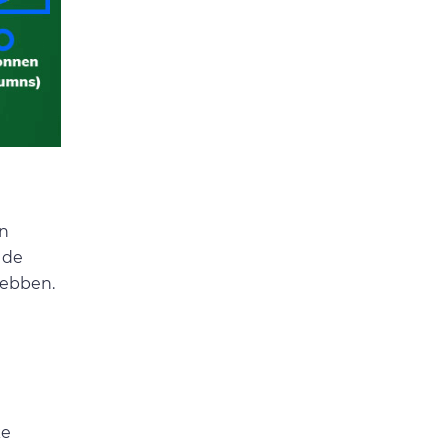
en
 de
hebben.
ke