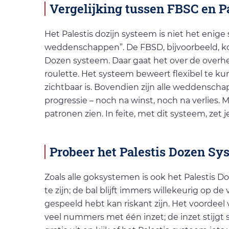
Vergelijking tussen FBSC en Pa
Het Palestis dozijn systeem is niet het enige
weddenschappen”. De FBSD, bijvoorbeeld, kom
Dozen systeem. Daar gaat het over de overhe
roulette. Het systeem beweert flexibel te k
zichtbaar is. Bovendien zijn alle weddenscha
progressie – noch na winst, noch na verlies.
patronen zien. In feite, met dit systeem, zet j
Probeer het Palestis Dozen Sy
Zoals alle goksystemen is ook het Palestis Do
te zijn; de bal blijft immers willekeurig op d
gespeeld hebt kan riskant zijn. Het voordeel 
veel nummers met één inzet; de inzet stijgt s