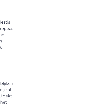
lestis
uropees
oon
en
 u
blijken
 je al
 U dekt
 het