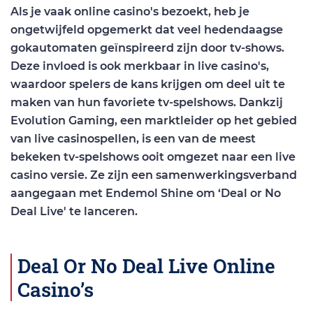
Als je vaak online casino's bezoekt, heb je
ongetwijfeld opgemerkt dat veel hedendaagse
gokautomaten geïnspireerd zijn door tv-shows.
Deze invloed is ook merkbaar in live casino's,
waardoor spelers de kans krijgen om deel uit te
maken van hun favoriete tv-spelshows. Dankzij
Evolution Gaming, een marktleider op het gebied
van live casinospellen, is een van de meest
bekeken tv-spelshows ooit omgezet naar een live
casino versie. Ze zijn een samenwerkingsverband
aangegaan met Endemol Shine om ‘Deal or No
Deal Live' te lanceren.
Deal Or No Deal Live Online
Casino’s