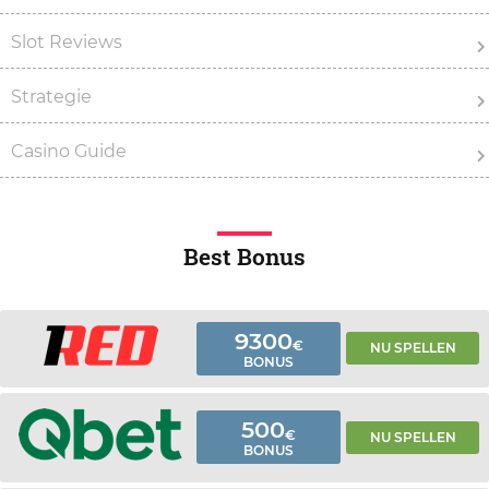
Slot Reviews
Strategie
Casino Guide
Best Bonus
9300
€
NU SPELLEN
BONUS
500
€
NU SPELLEN
BONUS