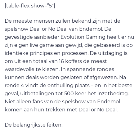
[table-flex show=”5″]
De meeste mensen zullen bekend zijn met de
spelshow Deal or No Deal van Endemol. De
gevestigde aanbieder Evolution Gaming heeft er nu
zijn eigen live game aan gewijd, die gebaseerd is op
identieke principes en processen. De uitdaging is
om uit een totaal van 16 koffers de meest
waardevolle te kiezen. In spannende rondes
kunnen deals worden gesloten of afgewezen. Na
ronde 4 vindt de onthulling plaats – en in het beste
geval, uitbetalingen tot 500 keer het inzetbedrag.
Niet alleen fans van de spelshow van Endemol
komen aan hun trekken met Deal or No Deal.
De belangrijkste feiten: