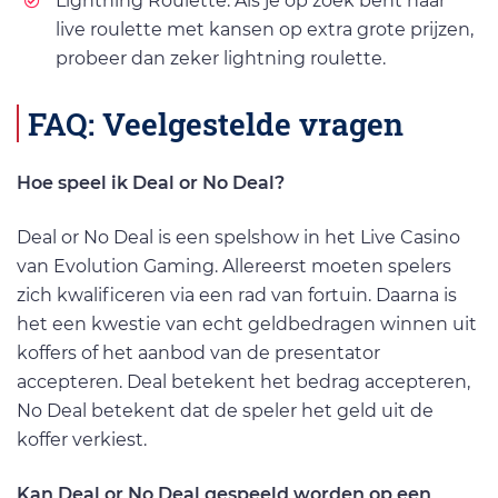
Lightning Roulette: Als je op zoek bent naar
live roulette met kansen op extra grote prijzen,
probeer dan zeker lightning roulette.
FAQ: Veelgestelde vragen
Hoe speel ik Deal or No Deal?
Deal or No Deal is een spelshow in het Live Casino
van Evolution Gaming. Allereerst moeten spelers
zich kwalificeren via een rad van fortuin. Daarna is
het een kwestie van echt geldbedragen winnen uit
koffers of het aanbod van de presentator
accepteren. Deal betekent het bedrag accepteren,
No Deal betekent dat de speler het geld uit de
koffer verkiest.
Kan Deal or No Deal gespeeld worden op een