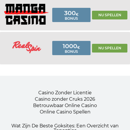
300
€
NU SPELLEN
BONUS
1000
€
NU SPELLEN
BONUS
Casino Zonder Licentie
Casino zonder Cruks 2026
Betrouwbaar Online Casino
Online Casino Spellen
Wat Zijn De Beste Goksites: Een Overzicht van