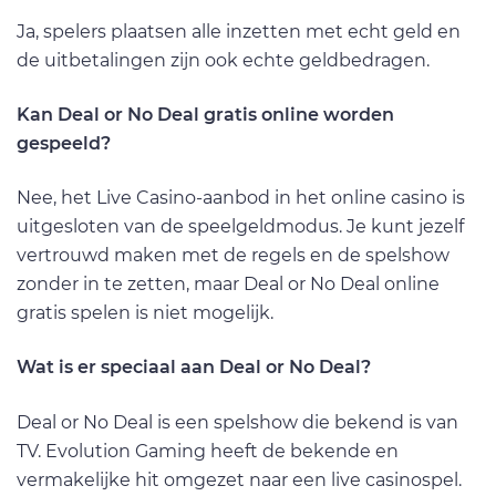
Ja, spelers plaatsen alle inzetten met echt geld en
de uitbetalingen zijn ook echte geldbedragen.
Kan Deal or No Deal gratis online worden
gespeeld?
Nee, het Live Casino-aanbod in het online casino is
uitgesloten van de speelgeldmodus. Je kunt jezelf
vertrouwd maken met de regels en de spelshow
zonder in te zetten, maar Deal or No Deal online
gratis spelen is niet mogelijk.
Wat is er speciaal aan Deal or No Deal?
Deal or No Deal is een spelshow die bekend is van
TV. Evolution Gaming heeft de bekende en
vermakelijke hit omgezet naar een live casinospel.