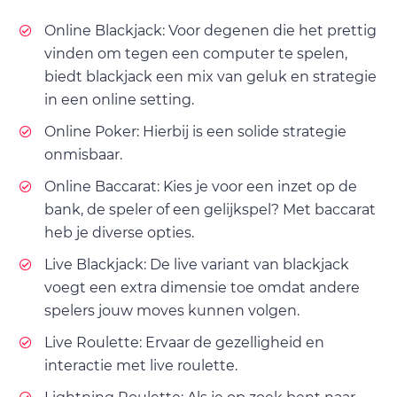
Online Blackjack: Voor degenen die het prettig
vinden om tegen een computer te spelen,
biedt blackjack een mix van geluk en strategie
in een online setting.
Online Poker: Hierbij is een solide strategie
onmisbaar.
Online Baccarat: Kies je voor een inzet op de
bank, de speler of een gelijkspel? Met baccarat
heb je diverse opties.
Live Blackjack: De live variant van blackjack
voegt een extra dimensie toe omdat andere
spelers jouw moves kunnen volgen.
Live Roulette: Ervaar de gezelligheid en
interactie met live roulette.