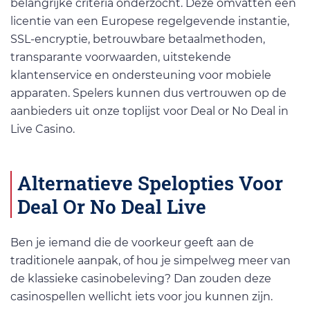
belangrijke criteria onderzocht. Deze omvatten een
licentie van een Europese regelgevende instantie,
SSL-encryptie, betrouwbare betaalmethoden,
transparante voorwaarden, uitstekende
klantenservice en ondersteuning voor mobiele
apparaten. Spelers kunnen dus vertrouwen op de
aanbieders uit onze toplijst voor Deal or No Deal in
Live Casino.
Alternatieve Spelopties Voor
Deal Or No Deal Live
Ben je iemand die de voorkeur geeft aan de
traditionele aanpak, of hou je simpelweg meer van
de klassieke casinobeleving? Dan zouden deze
casinospellen wellicht iets voor jou kunnen zijn.