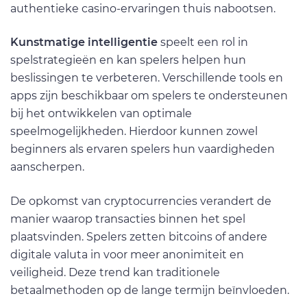
authentieke casino-ervaringen thuis nabootsen.
Kunstmatige intelligentie
speelt een rol in
spelstrategieën en kan spelers helpen hun
beslissingen te verbeteren. Verschillende tools en
apps zijn beschikbaar om spelers te ondersteunen
bij het ontwikkelen van optimale
speelmogelijkheden. Hierdoor kunnen zowel
beginners als ervaren spelers hun vaardigheden
aanscherpen.
De opkomst van cryptocurrencies verandert de
manier waarop transacties binnen het spel
plaatsvinden. Spelers zetten bitcoins of andere
digitale valuta in voor meer anonimiteit en
veiligheid. Deze trend kan traditionele
betaalmethoden op de lange termijn beïnvloeden.