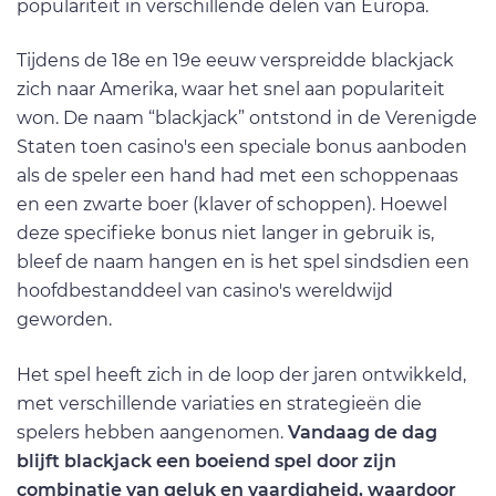
populariteit in verschillende delen van Europa.
Tijdens de 18e en 19e eeuw verspreidde blackjack
zich naar Amerika, waar het snel aan populariteit
won. De naam “blackjack” ontstond in de Verenigde
Staten toen casino's een speciale bonus aanboden
als de speler een hand had met een schoppenaas
en een zwarte boer (klaver of schoppen). Hoewel
deze specifieke bonus niet langer in gebruik is,
bleef de naam hangen en is het spel sindsdien een
hoofdbestanddeel van casino's wereldwijd
geworden.
Het spel heeft zich in de loop der jaren ontwikkeld,
met verschillende variaties en strategieën die
spelers hebben aangenomen.
Vandaag de dag
blijft blackjack een boeiend spel door zijn
combinatie van geluk en vaardigheid, waardoor