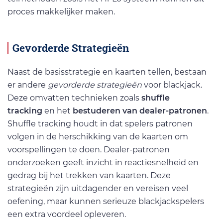
proces makkelijker maken.
Gevorderde Strategieën
Naast de basisstrategie en kaarten tellen, bestaan
er andere
gevorderde strategieën
voor blackjack.
Deze omvatten technieken zoals
shuffle
tracking
en het
bestuderen van dealer-patronen
.
Shuffle tracking houdt in dat spelers patronen
volgen in de herschikking van de kaarten om
voorspellingen te doen. Dealer-patronen
onderzoeken geeft inzicht in reactiesnelheid en
gedrag bij het trekken van kaarten. Deze
strategieën zijn uitdagender en vereisen veel
oefening, maar kunnen serieuze blackjackspelers
een extra voordeel opleveren.