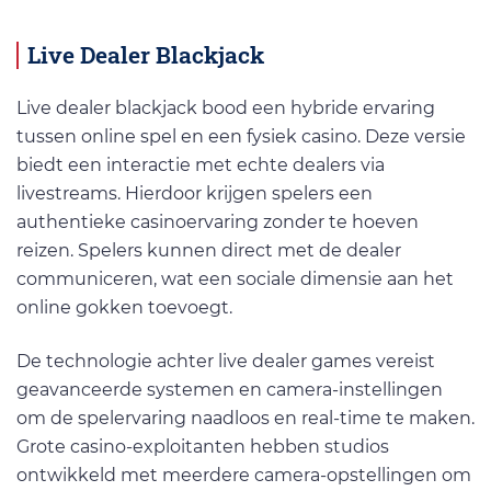
Live Dealer Blackjack
Live dealer blackjack bood een hybride ervaring
tussen online spel en een fysiek casino. Deze versie
biedt een interactie met echte dealers via
livestreams. Hierdoor krijgen spelers een
authentieke casinoervaring zonder te hoeven
reizen. Spelers kunnen direct met de dealer
communiceren, wat een sociale dimensie aan het
online gokken toevoegt.
De technologie achter live dealer games vereist
geavanceerde systemen en camera-instellingen
om de spelervaring naadloos en real-time te maken.
Grote casino-exploitanten hebben studios
ontwikkeld met meerdere camera-opstellingen om