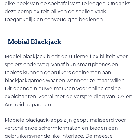
elke hoek van de speltafel vast te leggen. Ondanks
deze complexiteit blijven de spellen vaak
toegankelijk en eenvoudig te bedienen.
Mobiel Blackjack
Mobiel blackjack biedt de ultieme flexibiliteit voor
spelers onderweg. Vanaf hun smartphones en
tablets kunnen gebruikers deelnemen aan
blackjackgames waar en wanneer ze maar willen.
Dit opende nieuwe markten voor online casino-
exploitanten, vooral met de verspreiding van iOS en
Android apparaten.
Mobiele blackjack-apps zijn geoptimaliseerd voor
verschillende schermformaten en bieden een
gebruikersvriendelijke interface. De meeste