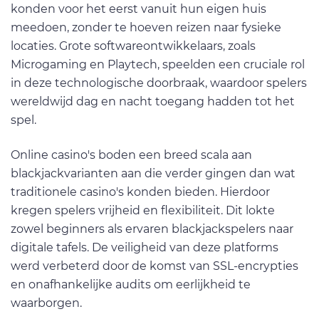
konden voor het eerst vanuit hun eigen huis
meedoen, zonder te hoeven reizen naar fysieke
locaties. Grote softwareontwikkelaars, zoals
Microgaming en Playtech, speelden een cruciale rol
in deze technologische doorbraak, waardoor spelers
wereldwijd dag en nacht toegang hadden tot het
spel.
Online casino's boden een breed scala aan
blackjackvarianten aan die verder gingen dan wat
traditionele casino's konden bieden. Hierdoor
kregen spelers vrijheid en flexibiliteit. Dit lokte
zowel beginners als ervaren blackjackspelers naar
digitale tafels. De veiligheid van deze platforms
werd verbeterd door de komst van SSL-encrypties
en onafhankelijke audits om eerlijkheid te
waarborgen.