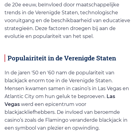
de 20e eeuw, beïnvloed door maatschappelijke
trends in de Verenigde Staten, technologische
vooruitgang en de beschikbaarheid van educatieve
strategieën. Deze factoren droegen bij aan de
evolutie en populariteit van het spel.
Populairiteit in de Verenigde Staten
In de jaren '50 en '60 nam de populariteit van
blackjack enorm toe in de Verenigde Staten.
Mensen kwamen samen in casino’s in Las Vegas en
Atlantic City om hun geluk te beproeven.
Las
Vegas
werd een epicentrum voor
blackjackliefhebbers. De invloed van beroemde
casino’s zoals de Flamingo veranderde blackjack in
een symbool van plezier en opwinding.