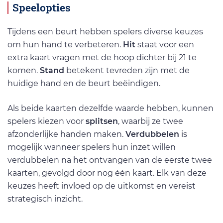
Speelopties
Tijdens een beurt hebben spelers diverse keuzes
om hun hand te verbeteren.
Hit
staat voor een
extra kaart vragen met de hoop dichter bij 21 te
komen.
Stand
betekent tevreden zijn met de
huidige hand en de beurt beëindigen.
Als beide kaarten dezelfde waarde hebben, kunnen
spelers kiezen voor
splitsen
, waarbij ze twee
afzonderlijke handen maken.
Verdubbelen
is
mogelijk wanneer spelers hun inzet willen
verdubbelen na het ontvangen van de eerste twee
kaarten, gevolgd door nog één kaart. Elk van deze
keuzes heeft invloed op de uitkomst en vereist
strategisch inzicht.