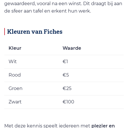
gewaardeerd, vooral na een winst. Dit draagt bij aan
de sfeer aan tafel en erkent hun werk.
Kleuren van Fiches
Kleur
Waarde
Wit
€1
Rood
€5
Groen
€25
Zwart
€100
Met deze kennis speelt iedereen met
plezier en