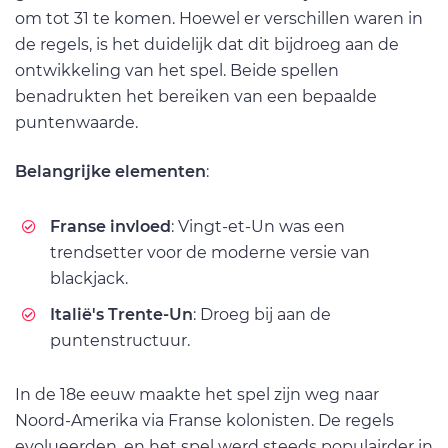
om tot 31 te komen. Hoewel er verschillen waren in
de regels, is het duidelijk dat dit bijdroeg aan de
ontwikkeling van het spel. Beide spellen
benadrukten het bereiken van een bepaalde
puntenwaarde.
Belangrijke elementen
:
Franse invloed
: Vingt-et-Un was een
trendsetter voor de moderne versie van
blackjack.
Italië's Trente-Un
: Droeg bij aan de
puntenstructuur.
In de 18e eeuw maakte het spel zijn weg naar
Noord-Amerika via Franse kolonisten. De regels
evolueerden, en het spel werd steeds populairder in