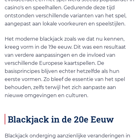
casino's en speelhallen. Gedurende deze tijd
ontstonden verschillende varianten van het spel,
aangepast aan lokale voorkeuren en speelstijlen.
Het moderne blackjack zoals we dat nu kennen,
kreeg vorm in de 19e eeuw. Dit was een resultaat
van verdere aanpassingen en de invloed van
verschillende Europese kaartspellen. De
basisprincipes blijven echter hetzelfde als hun
eerste vormen. Zo bleef de essentie van het spel
behouden, zelfs terwijl het zich aanpaste aan
nieuwe omgevingen en culturen.
Blackjack in de 20e Eeuw
Blackjack onderging aanzienlijke veranderingen in