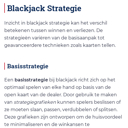
Blackjack Strategie
Inzicht in blackjack strategie kan het verschil
betekenen tussen winnen en verliezen. De
strategieën variëren van de basisaanpak tot
geavanceerdere technieken zoals kaarten tellen.
Basisstrategie
Een
basisstrategie
bij blackjack richt zich op het
optimaal spelen van elke hand op basis van de
open kaart van de dealer. Door gebruik te maken
van
strategiegrafieken
kunnen spelers beslissen of
ze moeten slaan, passen, verdubbelen of splitsen.
Deze grafieken zijn ontworpen om de huisvoordeel
te minimaliseren en de winkansen te