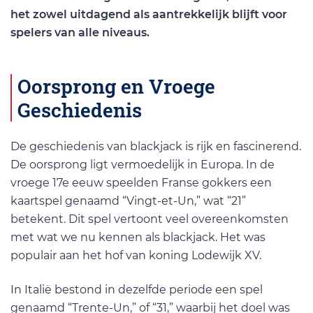
het zowel uitdagend als aantrekkelijk blijft voor
spelers van alle niveaus.
Oorsprong en Vroege
Geschiedenis
De geschiedenis van blackjack is rijk en fascinerend.
De oorsprong ligt vermoedelijk in Europa. In de
vroege 17e eeuw speelden Franse gokkers een
kaartspel genaamd “Vingt-et-Un,” wat “21”
betekent. Dit spel vertoont veel overeenkomsten
met wat we nu kennen als blackjack. Het was
populair aan het hof van koning Lodewijk XV.
In Italië bestond in dezelfde periode een spel
genaamd “Trente-Un,” of “31,” waarbij het doel was