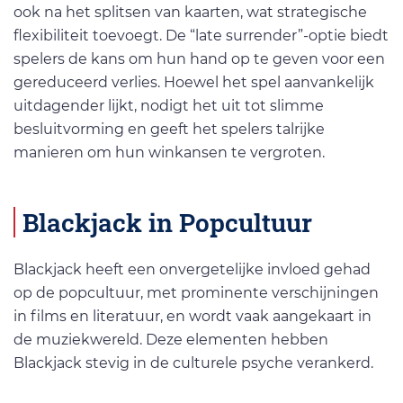
ook na het splitsen van kaarten, wat strategische
flexibiliteit toevoegt. De “late surrender”-optie biedt
spelers de kans om hun hand op te geven voor een
gereduceerd verlies. Hoewel het spel aanvankelijk
uitdagender lijkt, nodigt het uit tot slimme
besluitvorming en geeft het spelers talrijke
manieren om hun winkansen te vergroten.
Blackjack in Popcultuur
Blackjack heeft een onvergetelijke invloed gehad
op de popcultuur, met prominente verschijningen
in films en literatuur, en wordt vaak aangekaart in
de muziekwereld. Deze elementen hebben
Blackjack stevig in de culturele psyche verankerd.