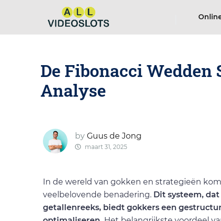
Onlin
De Fibonacci Wedden S
Analyse
by
Guus de Jong
maart 31, 2025
In de wereld van gokken en strategieën kom
veelbelovende benadering.
Dit systeem, dat
getallenreeks, biedt gokkers een gestruct
optimaliseren.
Het belangrijkste voordeel van