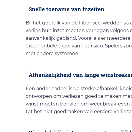
Snelle toename van inzetten
Bij het gebruik van de Fibonacci wedden str
verlies hun inzet moeten verhogen volgens de
aanvankelijk gepland. Vooral als er meerdere 
exponentiële groei van het risico. Spelers z
met andere systemen.
Afhankelijkheid van lange winstreeks
Een ander nadeel is de sterke afhankelijkhei
ontworpen om verliezen goed te maken met 
winst moeten behalen om weer break-even t
tot het niet goedmaken van eerdere verlieze