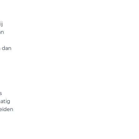
ij
an
n dan
s
atig
eiden