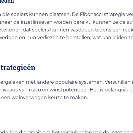
kheden
n die spelers kunnen plaatsen. De Fibonacci strategie ve
neer de inzetlimieten worden bereikt, kunnen ze de st
betekenen dat spelers kunnen vastlopen tijdens een ree
edden en hun verliezen te herstellen, wat kan leiden t
trategieën
ergeleken met andere populaire systemen. Verschillen 
veaus van risico en winstpotentieel. Het is belangrijk 
m een weloverwogen keuze te maken.
dering die draait om het verdubbelen van de inzet na e