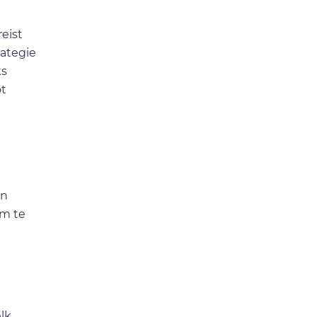
reist
rategie
ks
ot
in
om te
lk