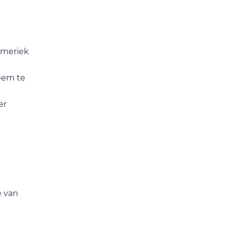
umeriek
eem te
er
e van