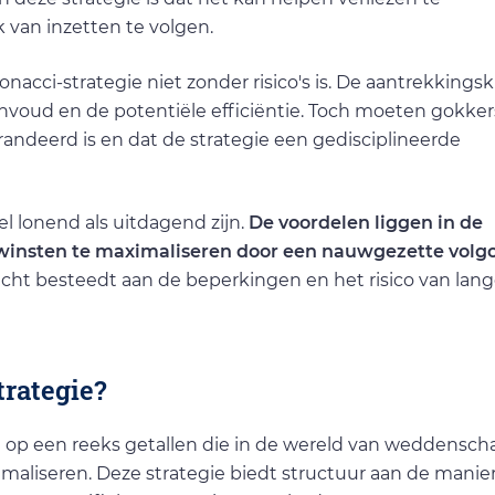
van inzetten te volgen.
nacci-strategie niet zonder risico's is. De aantrekkings
nvoud en de potentiële efficiëntie. Toch moeten gokker
randeerd is en dat de strategie een gedisciplineerde
 lonend als uitdagend zijn.
De voordelen liggen in de
winsten te maximaliseren door een nauwgezette volgo
cht besteedt aan de beperkingen en het risico van lan
rategie?
 op een reeks getallen die in de wereld van weddensc
aliseren. Deze strategie biedt structuur aan de manie