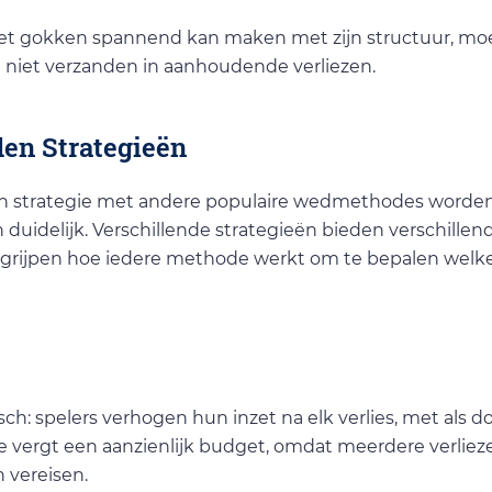
 het gokken spannend kan maken met zijn structuur, mo
en niet verzanden in aanhoudende verliezen.
en Strategieën
den strategie met andere populaire wedmethodes worde
 duidelijk. Verschillende strategieën bieden verschillen
begrijpen hoe iedere methode werkt om te bepalen welk
h: spelers verhogen hun inzet na elk verlies, met als do
ie vergt een aanzienlijk budget, omdat meerdere verlieze
 vereisen.