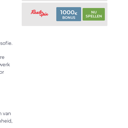
1000
NU
€
SPELLEN
BONUS
sofie.
re
 werk
or
n van
nheid,