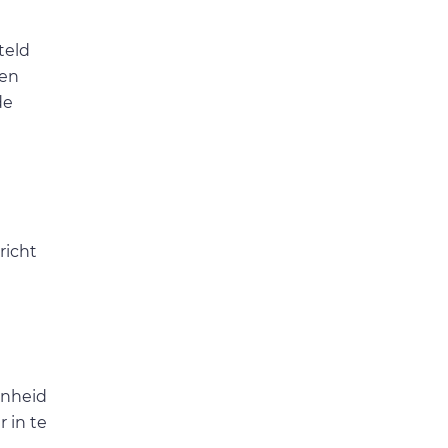
teld
 en
de
richt
enheid
 in te