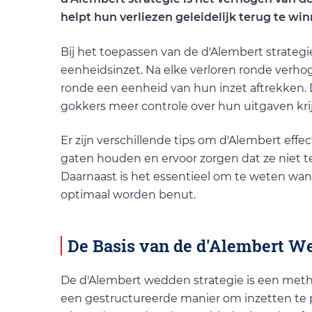
helpt hun verliezen geleidelijk terug te wi
Bij het toepassen van de d'Alembert strateg
eenheidsinzet. Na elke verloren ronde verho
ronde een eenheid van hun inzet aftrekken.
gokkers meer controle over hun uitgaven krij
Er zijn verschillende tips om d'Alembert effe
gaten houden en ervoor zorgen dat ze niet t
Daarnaast is het essentieel om te weten wan
optimaal worden benut.
De Basis van de d'Alembert W
De d'Alembert wedden strategie is een metho
een gestructureerde manier om inzetten te pla