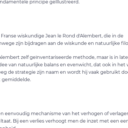
ndamentele principe geïllustreerd.
 Franse wiskundige Jean le Rond d'Alembert, die in de
ege zijn bijdragen aan de wiskunde en natuurlijke filo
Alembert zelf geïnventariseerde methode, maar is in late
dee van natuurlijke balans en evenwicht, dat ook in het
eg de strategie zijn naam en wordt hij vaak gebruikt do
t gemiddelde.
en eenvoudig mechanisme van het verhogen of verlage
ultaat. Bij een verlies verhoogt men de inzet met een ee