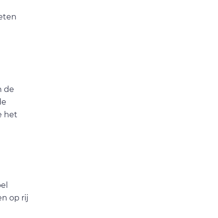
eten
n de
de
e het
el
n op rij