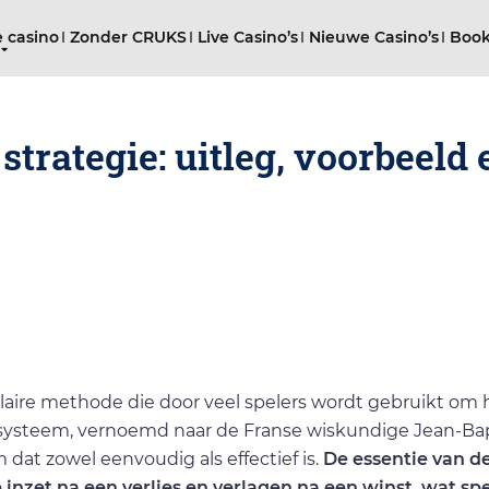
e casino
Zonder CRUKS
Live Casino’s
Nieuwe Casino’s
Boo
trategie: uitleg, voorbeeld 
laire methode die door veel spelers wordt gebruikt om
it systeem, vernoemd naar de Franse wiskundige Jean-Bap
dat zowel eenvoudig als effectief is.
De essentie van d
 inzet na een verlies en verlagen na een winst, wat spe