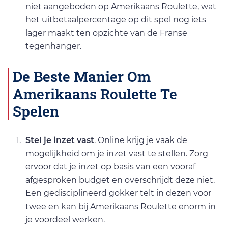
niet aangeboden op Amerikaans Roulette, wat
het uitbetaalpercentage op dit spel nog iets
lager maakt ten opzichte van de Franse
tegenhanger.
De Beste Manier Om
Amerikaans Roulette Te
Spelen
Stel je inzet vast
. Online krijg je vaak de
mogelijkheid om je inzet vast te stellen. Zorg
ervoor dat je inzet op basis van een vooraf
afgesproken budget en overschrijdt deze niet.
Een gedisciplineerd gokker telt in dezen voor
twee en kan bij Amerikaans Roulette enorm in
je voordeel werken.