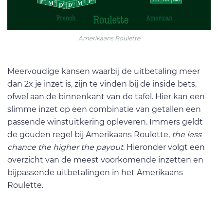
Amerikaans Roulette
Meervoudige kansen waarbij de uitbetaling meer
dan 2x je inzet is, zijn te vinden bij de inside bets,
ofwel aan de binnenkant van de tafel. Hier kan een
slimme inzet op een combinatie van getallen een
passende winstuitkering opleveren. Immers geldt
de gouden regel bij Amerikaans Roulette,
the less
chance the higher the payout
. Hieronder volgt een
overzicht van de meest voorkomende inzetten en
bijpassende uitbetalingen in het Amerikaans
Roulette.