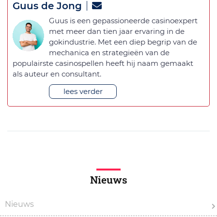
Guus de Jong
Guus is een gepassioneerde casinoexpert
met meer dan tien jaar ervaring in de
gokindustrie. Met een diep begrip van de
mechanica en strategieën van de
populairste casinospellen heeft hij naam gemaakt
als auteur en consultant.
lees verder
Nieuws
Nieuws