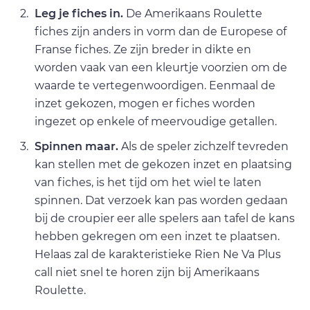
Leg je fiches in.
De Amerikaans Roulette
fiches zijn anders in vorm dan de Europese of
Franse fiches. Ze zijn breder in dikte en
worden vaak van een kleurtje voorzien om de
waarde te vertegenwoordigen. Eenmaal de
inzet gekozen, mogen er fiches worden
ingezet op enkele of meervoudige getallen.
Spinnen maar.
Als de speler zichzelf tevreden
kan stellen met de gekozen inzet en plaatsing
van fiches, is het tijd om het wiel te laten
spinnen. Dat verzoek kan pas worden gedaan
bij de croupier eer alle spelers aan tafel de kans
hebben gekregen om een inzet te plaatsen.
Helaas zal de karakteristieke Rien Ne Va Plus
call niet snel te horen zijn bij Amerikaans
Roulette.