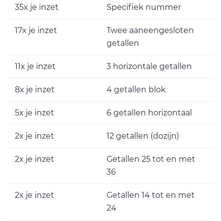
35x je inzet
Specifiek nummer
17x je inzet
Twee aaneengesloten
getallen
11x je inzet
3 horizontale getallen
8x je inzet
4 getallen blok
5x je inzet
6 getallen horizontaal
2x je inzet
12 getallen (dozijn)
2x je inzet
Getallen 25 tot en met
36
2x je inzet
Getallen 14 tot en met
24