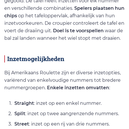
gegooid. De tafel heeft inzetten voor elk nummer
en verschillende combinaties.
Spelers plaatsen hun
chips
op het tafeloppervlak, afhankelijk van hun
inzetvoorkeuren. De croupier controleert de tafel en
voert de draaiing uit.
Doel is te voorspellen
waar de
bal zal landen wanneer het wiel stopt met draaien.
Inzetmogelijkheden
Bij Amerikaans Roulette zijn er diverse inzetopties,
variërend van enkelvoudige nummers tot bredere
nummergroepen.
Enkele inzetten omvatten
:
Straight
: inzet op een enkel nummer.
Split
: inzet op twee aangrenzende nummers.
Street
: inzet op een rij van drie nummers.