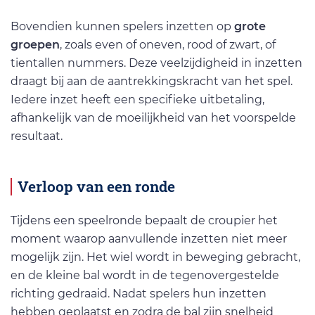
Bovendien kunnen spelers inzetten op
grote
groepen
, zoals even of oneven, rood of zwart, of
tientallen nummers. Deze veelzijdigheid in inzetten
draagt bij aan de aantrekkingskracht van het spel.
Iedere inzet heeft een specifieke uitbetaling,
afhankelijk van de moeilijkheid van het voorspelde
resultaat.
Verloop van een ronde
Tijdens een speelronde bepaalt de croupier het
moment waarop aanvullende inzetten niet meer
mogelijk zijn. Het wiel wordt in beweging gebracht,
en de kleine bal wordt in de tegenovergestelde
richting gedraaid. Nadat spelers hun inzetten
hebben geplaatst en zodra de bal zijn snelheid