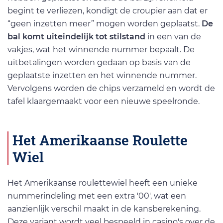
begint te verliezen, kondigt de croupier aan dat er
“geen inzetten meer” mogen worden geplaatst.
De
bal komt uiteindelijk tot stilstand
in een van de
vakjes, wat het winnende nummer bepaalt. De
uitbetalingen worden gedaan op basis van de
geplaatste inzetten en het winnende nummer.
Vervolgens worden de chips verzameld en wordt de
tafel klaargemaakt voor een nieuwe speelronde.
Het Amerikaanse Roulette
Wiel
Het Amerikaanse roulettewiel heeft een unieke
nummerindeling met een extra '00', wat een
aanzienlijk verschil maakt in de kansberekening.
Deze variant wordt veel bespeeld in casino's over de