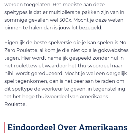
worden toegelaten. Het mooiste aan deze
speltypes is dat er multipliers te pakken zijn van in
sommige gevallen wel 500x. Mocht je deze weten
binnen te halen dan is jouw lot bezegeld.
Eigenlijk de beste spelversie die je kan spelen is No
Zero Roulette, al kom je die niet op alle gokwebsites
tegen. Hier wordt namelijk gespeeld zonder nul in
het roulettewiel, waardoor het thuisvoordeel naar
nihil wordt gereduceerd. Mocht je wel een dergelijk
spel tegenkomen, dan is het zeer aan te raden om
dit speltype de voorkeur te geven, in tegenstelling
tot het hoge thuisvoordeel van Amerikaans
Roulette.
Eindoordeel Over Amerikaans