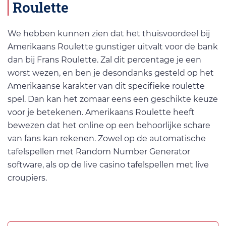
Roulette
We hebben kunnen zien dat het thuisvoordeel bij
Amerikaans Roulette gunstiger uitvalt voor de bank
dan bij Frans Roulette. Zal dit percentage je een
worst wezen, en ben je desondanks gesteld op het
Amerikaanse karakter van dit specifieke roulette
spel. Dan kan het zomaar eens een geschikte keuze
voor je betekenen. Amerikaans Roulette heeft
bewezen dat het online op een behoorlijke schare
van fans kan rekenen. Zowel op de automatische
tafelspellen met Random Number Generator
software, als op de live casino tafelspellen met live
croupiers.