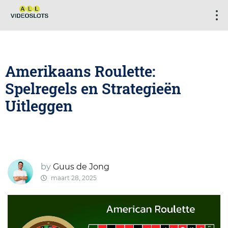
Amerikaans Roulette:
Spelregels en Strategieën
Uitleggen
by
Guus de Jong
maart 28, 2025