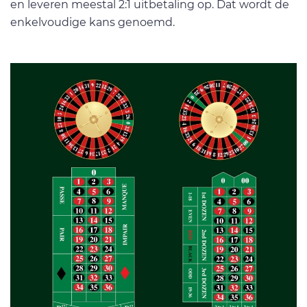
en leveren meestal 2:1 uitbetaling op. Dat wordt de
enkelvoudige kans genoemd.