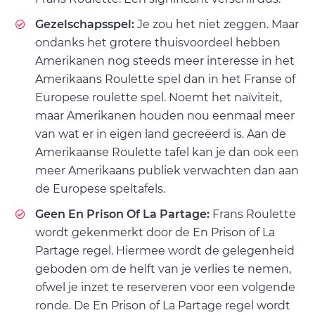
Gezelschapsspel:
Je zou het niet zeggen. Maar
ondanks het grotere thuisvoordeel hebben
Amerikanen nog steeds meer interesse in het
Amerikaans Roulette spel dan in het Franse of
Europese roulette spel. Noemt het naïviteit,
maar Amerikanen houden nou eenmaal meer
van wat er in eigen land gecreëerd is. Aan de
Amerikaanse Roulette tafel kan je dan ook een
meer Amerikaans publiek verwachten dan aan
de Europese speltafels.
Geen En Prison Of La Partage:
Frans Roulette
wordt gekenmerkt door de En Prison of La
Partage regel. Hiermee wordt de gelegenheid
geboden om de helft van je verlies te nemen,
ofwel je inzet te reserveren voor een volgende
ronde. De En Prison of La Partage regel wordt