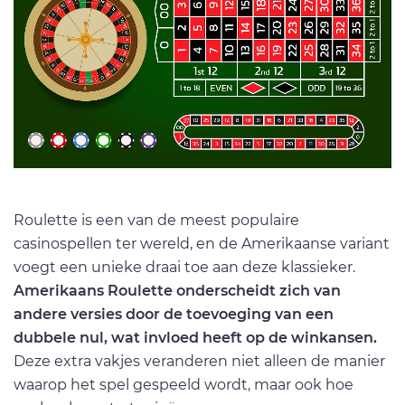
Roulette is een van de meest populaire
casinospellen ter wereld, en de Amerikaanse variant
voegt een unieke draai toe aan deze klassieker.
Amerikaans Roulette onderscheidt zich van
andere versies door de toevoeging van een
dubbele nul, wat invloed heeft op de winkansen.
Deze extra vakjes veranderen niet alleen de manier
waarop het spel gespeeld wordt, maar ook hoe