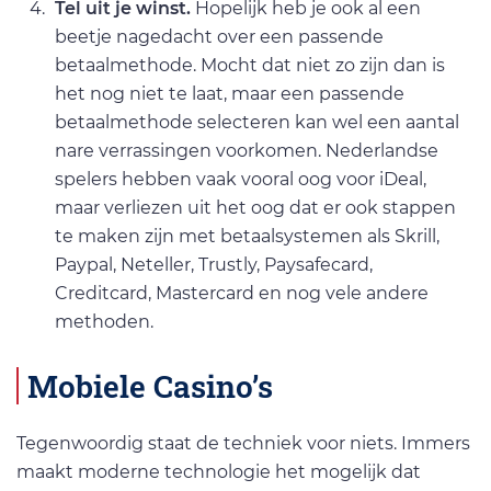
Tel uit je winst.
Hopelijk heb je ook al een
beetje nagedacht over een passende
betaalmethode. Mocht dat niet zo zijn dan is
het nog niet te laat, maar een passende
betaalmethode selecteren kan wel een aantal
nare verrassingen voorkomen. Nederlandse
spelers hebben vaak vooral oog voor iDeal,
maar verliezen uit het oog dat er ook stappen
te maken zijn met betaalsystemen als Skrill,
Paypal, Neteller, Trustly, Paysafecard,
Creditcard, Mastercard en nog vele andere
methoden.
Mobiele Casino’s
Tegenwoordig staat de techniek voor niets. Immers
maakt moderne technologie het mogelijk dat