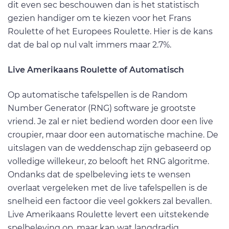
dit even sec beschouwen dan is het statistisch
gezien handiger om te kiezen voor het Frans
Roulette of het Europees Roulette. Hier is de kans
dat de bal op nul valt immers maar 2.7%.
Live Amerikaans Roulette of Automatisch
Op automatische tafelspellen is de Random
Number Generator (RNG) software je grootste
vriend. Je zal er niet bediend worden door een live
croupier, maar door een automatische machine. De
uitslagen van de weddenschap zijn gebaseerd op
volledige willekeur, zo belooft het RNG algoritme.
Ondanks dat de spelbeleving iets te wensen
overlaat vergeleken met de live tafelspellen is de
snelheid een factoor die veel gokkers zal bevallen.
Live Amerikaans Roulette levert een uitstekende
spelbeleving op, maar kan wat langdradig