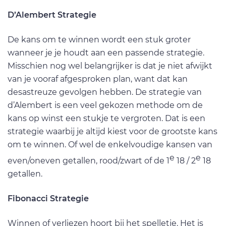
D’Alembert Strategie
De kans om te winnen wordt een stuk groter
wanneer je je houdt aan een passende strategie.
Misschien nog wel belangrijker is dat je niet afwijkt
van je vooraf afgesproken plan, want dat kan
desastreuze gevolgen hebben. De strategie van
d’Alembert is een veel gekozen methode om de
kans op winst een stukje te vergroten. Dat is een
strategie waarbij je altijd kiest voor de grootste kans
om te winnen. Of wel de enkelvoudige kansen van
e
e
even/oneven getallen, rood/zwart of de 1
18 / 2
18
getallen.
Fibonacci Strategie
Winnen of verliezen hoort bij het spelletje. Het is