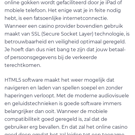
online gokken wordt gefaciliteerd door je iPad of
mobiele telefoon. Het enige wat je in feite nodig
hebt, is een fatsoenlijke internetconnectie.
Wanneer een casino provider bovendien gebruik
maakt van SSL (Secure Socket Layer) technologie, is
betrouwbaarheid en veiligheid optimaal geregeld.
Je hoeft dan dus niet bang te zijn dat jouw betaal-
of persoonsgegevens bij de verkeerde
terechtkomen.
HTML5 software maakt het weer mogelijk dat
navigeren en laden van spellen soepel en zonder
haperingen verloopt. Met de moderne audiovisuele
en geluidstechnieken is goede software immers
belangrijker dan ooit. Wanneer de mobiele
compatibiliteit goed geregeld is, zal dat de
gebruiker erg bevallen. En dat zal het online casino
goed doen omdat het zal leiden tot een toename