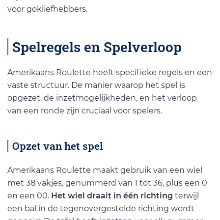
voor gokliefhebbers.
Spelregels en Spelverloop
Amerikaans Roulette heeft specifieke regels en een
vaste structuur. De manier waarop het spel is
opgezet, de inzetmogelijkheden, en het verloop
van een ronde zijn cruciaal voor spelers.
Opzet van het spel
Amerikaans Roulette maakt gebruik van een wiel
met 38 vakjes, genummerd van 1 tot 36, plus een 0
en een 00.
Het wiel draait in één richting
terwijl
een bal in de tegenovergestelde richting wordt