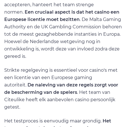
accepteren, hanteert het team strenge
normen.
Een cruciaal aspect is dat het casino een
Europese licentie moet bezitten
. De Malta Gaming
Authority en de UK Gambling Commission behoren
tot de meest gezaghebbende instanties in Europa.
Hoewel de Nederlandse wetgeving nog in
ontwikkeling is, wordt deze van invloed zodra deze
gereed is.
Strikte regelgeving is essentieel voor casino's met
een licentie van een Europese gaming
autoriteit.
De naleving van deze regels zorgt voor
de bescherming van de spelers
. Het team van
Citeulike heeft elk aanbevolen casino persoonlijk
getest.
Het testproces is eenvoudig maar grondig.
Het