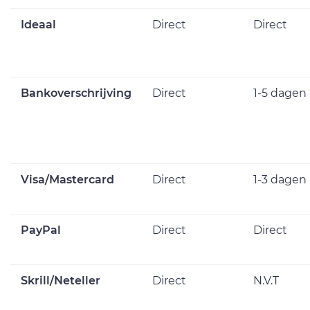
Ideaal
Direct
Direct
Bankoverschrijving
Direct
1-5 dagen
Visa/Mastercard
Direct
1-3 dagen
PayPal
Direct
Direct
Skrill/Neteller
Direct
N.V.T