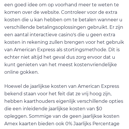
een goed idee om op voorhand meer te weten te
komen over de website. Controleer voor de extra
kosten die u kan hebben om te betalen wanneer u
verschillende betalingsoplossingen gebruikt. Er zijn
een aantal interactieve casino's die u geen extra
kosten in rekening zullen brengen voor het gebruik
van American Express als stortingsmethode. Dit is
echter niet altijd het geval dus zorg ervoor dat u
kunt genieten van het meest kostenvriendelijke
online gokken.
Hoewel de jaarlijkse kosten van American Express
bekend staan voor het feit dat ze vrij hoog zijn,
hebben kaarthouders eigenlijk verschillende opties
die een inleidende jaarlijkse kosten van $0
opleggen. Sommige van de geen jaarlijkse kosten
Amex kaarten bieden ook 0% Jaarlijks Percentage