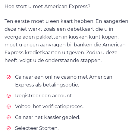
Hoe stort u met American Express?
Ten eerste moet u een kaart hebben. En aangezien
deze niet werkt zoals een debetkaart die u in
voorgeladen pakketten in kiosken kunt kopen,
moet u er een aanvragen bij banken die American
Express kredietkaarten uitgeven. Zodra u deze
heeft, volgt u de onderstaande stappen.
Ga naar een online casino met American
Express als betalingsoptie.
Registreer een account.
Voltooi het verificatieproces.
Ga naar het Kassier gebied.
Selecteer Storten.