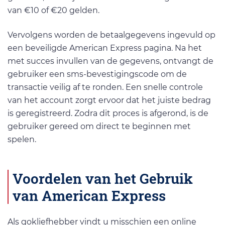
van €10 of €20 gelden.
Vervolgens worden de betaalgegevens ingevuld op
een beveiligde American Express pagina. Na het
met succes invullen van de gegevens, ontvangt de
gebruiker een sms-bevestigingscode om de
transactie veilig af te ronden. Een snelle controle
van het account zorgt ervoor dat het juiste bedrag
is geregistreerd. Zodra dit proces is afgerond, is de
gebruiker gereed om direct te beginnen met
spelen.
Voordelen van het Gebruik
van American Express
Als gokliefhebber vindt u misschien een online