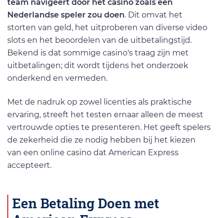
team navigeert door het casino zoals een
Nederlandse speler zou doen
. Dit omvat het
storten van geld, het uitproberen van diverse video
slots en het beoordelen van de uitbetalingstijd.
Bekend is dat sommige casino's traag zijn met
uitbetalingen; dit wordt tijdens het onderzoek
onderkend en vermeden.
Met de nadruk op zowel licenties als praktische
ervaring, streeft het testen ernaar alleen de meest
vertrouwde opties te presenteren. Het geeft spelers
de zekerheid die ze nodig hebben bij het kiezen
van een online casino dat American Express
accepteert.
Een Betaling Doen met