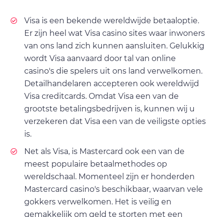
Visa is een bekende wereldwijde betaaloptie.
Er zijn heel wat Visa casino sites waar inwoners
van ons land zich kunnen aansluiten. Gelukkig
wordt Visa aanvaard door tal van online
casino's die spelers uit ons land verwelkomen.
Detailhandelaren accepteren ook wereldwijd
Visa creditcards. Omdat Visa een van de
grootste betalingsbedrijven is, kunnen wij u
verzekeren dat Visa een van de veiligste opties
is.
Net als Visa, is Mastercard ook een van de
meest populaire betaalmethodes op
wereldschaal. Momenteel zijn er honderden
Mastercard casino's beschikbaar, waarvan vele
gokkers verwelkomen. Het is veilig en
gemakkelijk om geld te storten met een