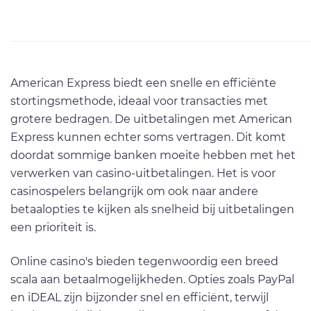
American Express biedt een snelle en efficiënte
stortingsmethode, ideaal voor transacties met
grotere bedragen. De uitbetalingen met American
Express kunnen echter soms vertragen. Dit komt
doordat sommige banken moeite hebben met het
verwerken van casino-uitbetalingen. Het is voor
casinospelers belangrijk om ook naar andere
betaalopties te kijken als snelheid bij uitbetalingen
een prioriteit is.
Online casino's bieden tegenwoordig een breed
scala aan betaalmogelijkheden. Opties zoals PayPal
en iDEAL zijn bijzonder snel en efficiënt, terwijl