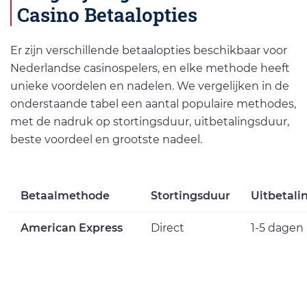
Casino Betaalopties
Er zijn verschillende betaalopties beschikbaar voor
Nederlandse casinospelers, en elke methode heeft
unieke voordelen en nadelen. We vergelijken in de
onderstaande tabel een aantal populaire methodes,
met de nadruk op stortingsduur, uitbetalingsduur,
beste voordeel en grootste nadeel.
Betaalmethode
Stortingsduur
Uitbetali
American Express
Direct
1-5 dagen