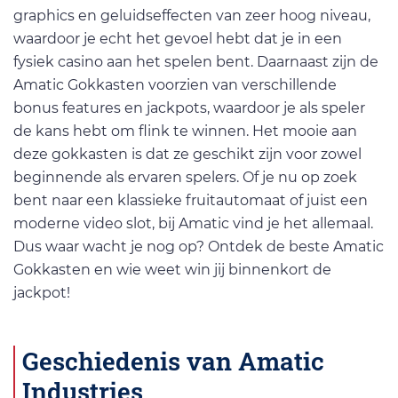
graphics en geluidseffecten van zeer hoog niveau,
waardoor je echt het gevoel hebt dat je in een
fysiek casino aan het spelen bent. Daarnaast zijn de
Amatic Gokkasten voorzien van verschillende
bonus features en jackpots, waardoor je als speler
de kans hebt om flink te winnen. Het mooie aan
deze gokkasten is dat ze geschikt zijn voor zowel
beginnende als ervaren spelers. Of je nu op zoek
bent naar een klassieke fruitautomaat of juist een
moderne video slot, bij Amatic vind je het allemaal.
Dus waar wacht je nog op? Ontdek de beste Amatic
Gokkasten en wie weet win jij binnenkort de
jackpot!
Geschiedenis van Amatic
Industries