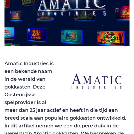
Amatic Industries is
een bekende naam
in de wereld van
gokkasten. Deze
Oostenrijkse
spelprovider is al
meer dan 25 jaar actief en heeft in die tijd een
breed scala aan populaire gokkasten ontwikkeld.
In dit artikel nemen we een diepere duik in de
wereld van Amatic gokkasten. We bespreken de