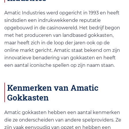
Amatic Industries werd opgericht in 1993 en heeft
sindsdien een indrukwekkende reputatie
opgebouwd in de casinowereld. Het bedrijf begon
met het produceren van landbased gokkasten,
maar heeft zich in de loop der jaren ook op de
online markt gericht. Amatic staat bekend om zijn
innovatieve benadering van gokkasten en heeft
een aantal iconische spellen op zijn naam staan.
Kenmerken van Amatic
Gokkasten
Amatic gokkasten hebben een aantal kenmerken
die ze onderscheiden van andere spelproviders. Ze
zijn vaak eenvoudig van opzet en hebben een