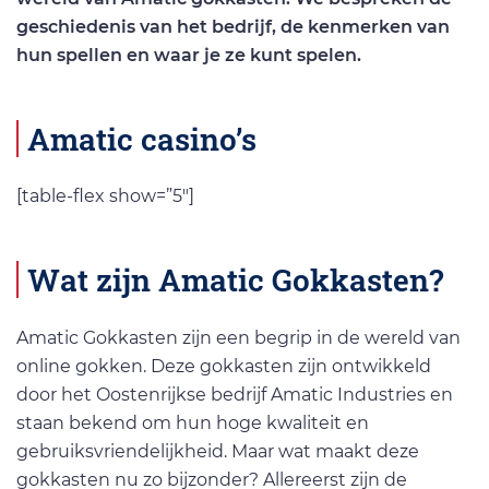
geschiedenis van het bedrijf, de kenmerken van
hun spellen en waar je ze kunt spelen.
Amatic casino’s
[table-flex show=”5″]
Wat zijn Amatic Gokkasten?
Amatic Gokkasten zijn een begrip in de wereld van
online gokken. Deze gokkasten zijn ontwikkeld
door het Oostenrijkse bedrijf Amatic Industries en
staan bekend om hun hoge kwaliteit en
gebruiksvriendelijkheid. Maar wat maakt deze
gokkasten nu zo bijzonder? Allereerst zijn de