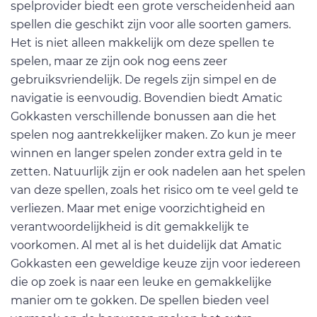
spelprovider biedt een grote verscheidenheid aan
spellen die geschikt zijn voor alle soorten gamers.
Het is niet alleen makkelijk om deze spellen te
spelen, maar ze zijn ook nog eens zeer
gebruiksvriendelijk. De regels zijn simpel en de
navigatie is eenvoudig. Bovendien biedt Amatic
Gokkasten verschillende bonussen aan die het
spelen nog aantrekkelijker maken. Zo kun je meer
winnen en langer spelen zonder extra geld in te
zetten. Natuurlijk zijn er ook nadelen aan het spelen
van deze spellen, zoals het risico om te veel geld te
verliezen. Maar met enige voorzichtigheid en
verantwoordelijkheid is dit gemakkelijk te
voorkomen. Al met al is het duidelijk dat Amatic
Gokkasten een geweldige keuze zijn voor iedereen
die op zoek is naar een leuke en gemakkelijke
manier om te gokken. De spellen bieden veel