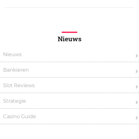
Nieuws
Nieuws
Bankieren
Slot Reviews
Strategie
Casino Guide