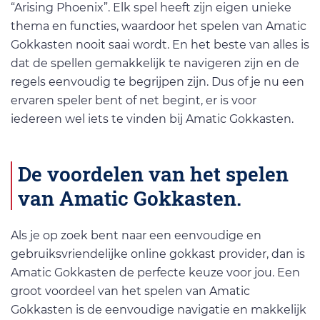
“Arising Phoenix”. Elk spel heeft zijn eigen unieke
thema en functies, waardoor het spelen van Amatic
Gokkasten nooit saai wordt. En het beste van alles is
dat de spellen gemakkelijk te navigeren zijn en de
regels eenvoudig te begrijpen zijn. Dus of je nu een
ervaren speler bent of net begint, er is voor
iedereen wel iets te vinden bij Amatic Gokkasten.
De voordelen van het spelen
van Amatic Gokkasten.
Als je op zoek bent naar een eenvoudige en
gebruiksvriendelijke online gokkast provider, dan is
Amatic Gokkasten de perfecte keuze voor jou. Een
groot voordeel van het spelen van Amatic
Gokkasten is de eenvoudige navigatie en makkelijk