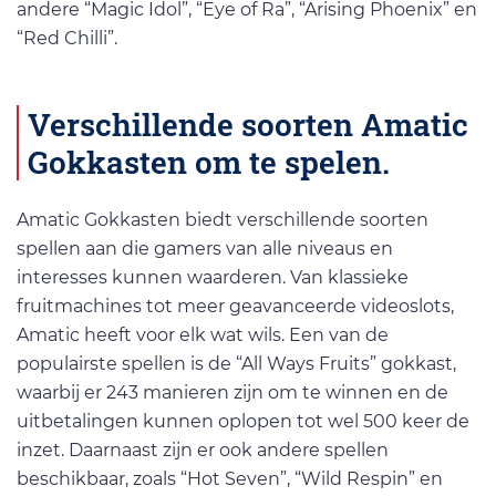
andere “Magic Idol”, “Eye of Ra”, “Arising Phoenix” en
“Red Chilli”.
Verschillende soorten Amatic
Gokkasten om te spelen.
Amatic Gokkasten biedt verschillende soorten
spellen aan die gamers van alle niveaus en
interesses kunnen waarderen. Van klassieke
fruitmachines tot meer geavanceerde videoslots,
Amatic heeft voor elk wat wils. Een van de
populairste spellen is de “All Ways Fruits” gokkast,
waarbij er 243 manieren zijn om te winnen en de
uitbetalingen kunnen oplopen tot wel 500 keer de
inzet. Daarnaast zijn er ook andere spellen
beschikbaar, zoals “Hot Seven”, “Wild Respin” en