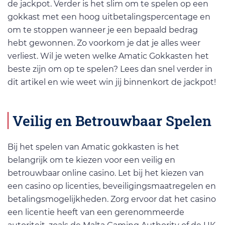
de jackpot. Verder is het slim om te spelen op een
gokkast met een hoog uitbetalingspercentage en
om te stoppen wanneer je een bepaald bedrag
hebt gewonnen. Zo voorkom je dat je alles weer
verliest. Wil je weten welke Amatic Gokkasten het
beste zijn om op te spelen? Lees dan snel verder in
dit artikel en wie weet win jij binnenkort de jackpot!
Veilig en Betrouwbaar Spelen
Bij het spelen van Amatic gokkasten is het
belangrijk om te kiezen voor een veilig en
betrouwbaar online casino. Let bij het kiezen van
een casino op licenties, beveiligingsmaatregelen en
betalingsmogelijkheden. Zorg ervoor dat het casino
een licentie heeft van een gerenommeerde