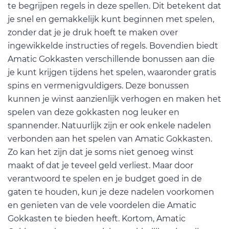
te begrijpen regels in deze spellen. Dit betekent dat
je snel en gemakkelijk kunt beginnen met spelen,
zonder dat je je druk hoeft te maken over
ingewikkelde instructies of regels. Bovendien biedt
Amatic Gokkasten verschillende bonussen aan die
je kunt krijgen tijdens het spelen, waaronder gratis
spins en vermenigvuldigers. Deze bonussen
kunnen je winst aanzienlijk verhogen en maken het
spelen van deze gokkasten nog leuker en
spannender. Natuurlijk zijn er ook enkele nadelen
verbonden aan het spelen van Amatic Gokkasten.
Zo kan het zijn dat je soms niet genoeg winst
maakt of dat je teveel geld verliest. Maar door
verantwoord te spelen en je budget goed in de
gaten te houden, kun je deze nadelen voorkomen
en genieten van de vele voordelen die Amatic
Gokkasten te bieden heeft. Kortom, Amatic