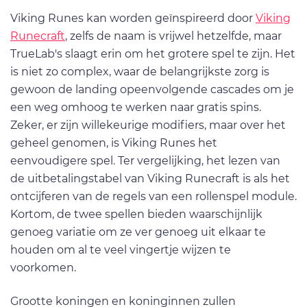
Viking Runes kan worden geïnspireerd door
Viking
Runecraft
, zelfs de naam is vrijwel hetzelfde, maar
TrueLab's slaagt erin om het grotere spel te zijn. Het
is niet zo complex, waar de belangrijkste zorg is
gewoon de landing opeenvolgende cascades om je
een weg omhoog te werken naar gratis spins.
Zeker, er zijn willekeurige modifiers, maar over het
geheel genomen, is Viking Runes het
eenvoudigere spel. Ter vergelijking, het lezen van
de uitbetalingstabel van Viking Runecraft is als het
ontcijferen van de regels van een rollenspel module.
Kortom, de twee spellen bieden waarschijnlijk
genoeg variatie om ze ver genoeg uit elkaar te
houden om al te veel vingertje wijzen te
voorkomen.
Grootte koningen en koninginnen zullen