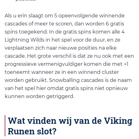
Als u erin slaagt om 5 opeenvolgende winnende
cascades of meer te scoren, dan worden 6 gratis
spins toegekend. In de gratis spins komen alle 4
Lightning Wilds in het spel voor de duur, en ze
verplaatsen zich naar nieuwe posities na elke
cascade. Het grote verschil is dat ze nu ook met een
progressieve vermenigvuldiger komen die met +1
toeneemt wanneer ze in een winnend cluster
worden gebruikt. Snowballing cascades is de naam
van het spel hier omdat gratis spins niet opnieuw
kunnen worden getriggerd.
Wat vinden wij van de Viking
Runen slot?