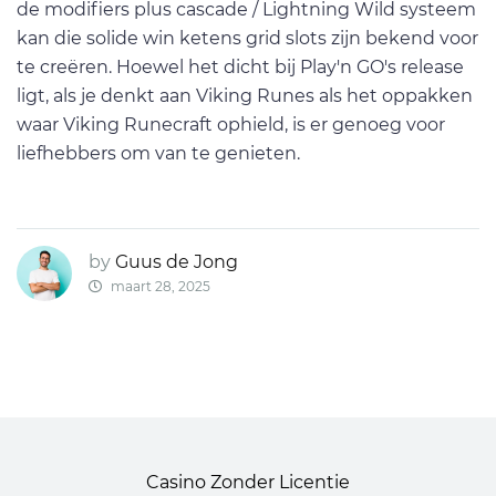
de modifiers plus cascade / Lightning Wild systeem
kan die solide win ketens grid slots zijn bekend voor
te creëren. Hoewel het dicht bij Play'n GO's release
ligt, als je denkt aan Viking Runes als het oppakken
waar Viking Runecraft ophield, is er genoeg voor
liefhebbers om van te genieten.
by
Guus de Jong
maart 28, 2025
Casino Zonder Licentie