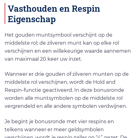
Vasthouden en Respin
Eigenschap
Het gouden muntsymbool verschijnt op de
middelste rol; de zilveren munt kan op elke rol
verschijnen en een willekeurige waarde aannemen
van maximaal 20 keer uw inzet.
Wanneer er drie gouden of zilveren munten op de
middelste rol verschijnen, wordt de Hold and
Respin-functie geactiveerd. In deze bonusronde
worden alle muntsymbolen op de middelste rol
vergrendeld en alle andere symbolen verdwijnen.
Je begint je bonusronde met vier respins en
telkens wanneer er meer geldsymbolen
verschijnen, wordt je respin-teller op “4” gezet. De