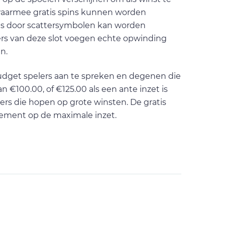
 waarmee gratis spins kunnen worden
ins door scattersymbolen kan worden
rs van deze slot voegen echte opwinding
n.
dget spelers aan te spreken en degenen die
 €100.00, of €125.00 als een ante inzet is
llers die hopen op grote winsten. De gratis
dement op de maximale inzet.