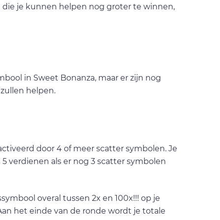
n die je kunnen helpen nog groter te winnen,
mbool in Sweet Bonanza, maar er zijn nog
zullen helpen.
activeerd door 4 of meer scatter symbolen. Je
 5 verdienen als er nog 3 scatter symbolen
symbool overal tussen 2x en 100x!!! op je
Aan het einde van de ronde wordt je totale