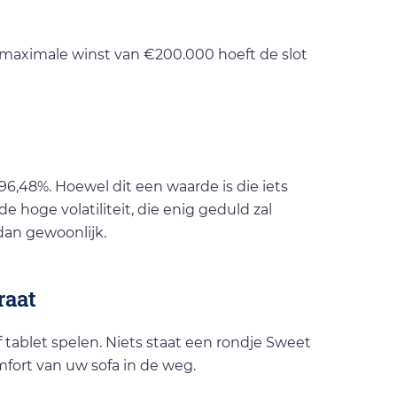
maximale winst van €200.000 hoeft de slot
6,48%. Hoewel dit een waarde is die iets
 hoge volatiliteit, die enig geduld zal
dan gewoonlijk.
raat
f tablet spelen. Niets staat een rondje Sweet
mfort van uw sofa in de weg.