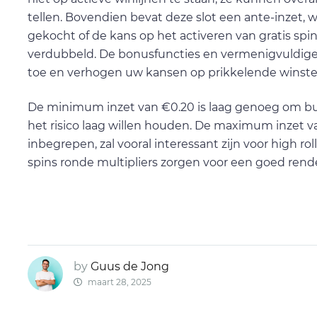
tellen. Bovendien bevat deze slot een ante-inzet,
gekocht of de kans op het activeren van gratis sp
verdubbeld. De bonusfuncties en vermenigvuldige
toe en verhogen uw kansen op prikkelende winste
De minimum inzet van €0.20 is laag genoeg om bu
het risico laag willen houden. De maximum inzet van
inbegrepen, zal vooral interessant zijn voor high ro
spins ronde multipliers zorgen voor een goed ren
by
Guus de Jong
maart 28, 2025