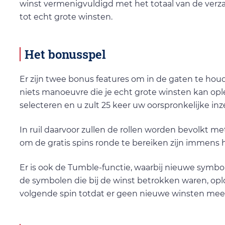
winst vermenigvuldigd met het totaal van de verz
tot echt grote winsten.
Het bonusspel
Er zijn twee bonus features om in de gaten te houde
niets manoeuvre die je echt grote winsten kan op
selecteren en u zult 25 keer uw oorspronkelijke inz
In ruil daarvoor zullen de rollen worden bevolkt m
om de gratis spins ronde te bereiken zijn immens 
Er is ook de Tumble-functie, waarbij nieuwe symbolen
de symbolen die bij de winst betrokken waren, oplo
volgende spin totdat er geen nieuwe winsten meer 