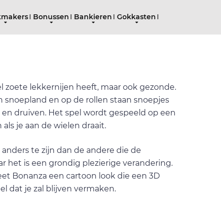
kmakers
Bonussen
Bankieren
Gokkasten
el zoete lekkernijen heeft, maar ook gezonde.
n snoepland en op de rollen staan snoepjes
 en druiven. Het spel wordt gespeeld op een
als je aan de wielen draait.
e anders te zijn dan de andere die de
r het is een grondig plezierige verandering.
weet Bonanza een cartoon look die een 3D
pel dat je zal blijven vermaken.