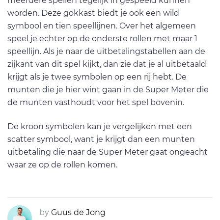
meerdere spellen tegelijk in gespeeld kunnen
worden. Deze gokkast biedt je ook een wild
symbool en tien speellijnen. Over het algemeen
speel je echter op de onderste rollen met maar 1
speellijn. Als je naar de uitbetalingstabellen aan de
zijkant van dit spel kijkt, dan zie dat je al uitbetaald
krijgt als je twee symbolen op een rij hebt. De
munten die je hier wint gaan in de Super Meter die
de munten vasthoudt voor het spel bovenin.
De kroon symbolen kan je vergelijken met een
scatter symbool, want je krijgt dan een munten
uitbetaling die naar de Super Meter gaat ongeacht
waar ze op de rollen komen.
by
Guus de Jong