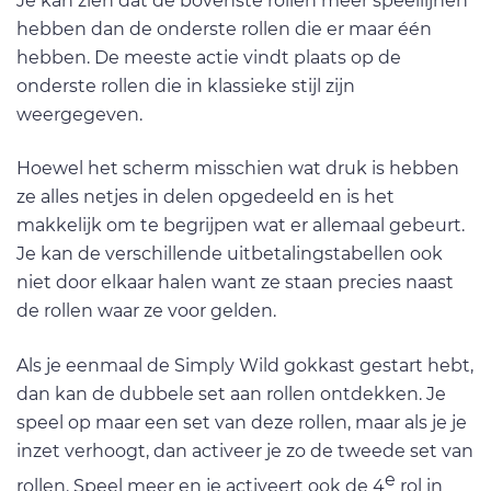
Je kan zien dat de bovenste rollen meer speellijnen
hebben dan de onderste rollen die er maar één
hebben. De meeste actie vindt plaats op de
onderste rollen die in klassieke stijl zijn
weergegeven.
Hoewel het scherm misschien wat druk is hebben
ze alles netjes in delen opgedeeld en is het
makkelijk om te begrijpen wat er allemaal gebeurt.
Je kan de verschillende uitbetalingstabellen ook
niet door elkaar halen want ze staan precies naast
de rollen waar ze voor gelden.
Als je eenmaal de Simply Wild gokkast gestart hebt,
dan kan de dubbele set aan rollen ontdekken. Je
speel op maar een set van deze rollen, maar als je je
inzet verhoogt, dan activeer je zo de tweede set van
e
rollen. Speel meer en je activeert ook de 4
rol in