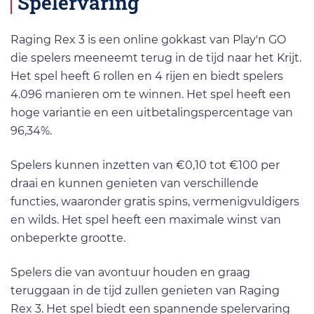
Spelervaring
Raging Rex 3 is een online gokkast van Play'n GO
die spelers meeneemt terug in de tijd naar het Krijt.
Het spel heeft 6 rollen en 4 rijen en biedt spelers
4.096 manieren om te winnen. Het spel heeft een
hoge variantie en een uitbetalingspercentage van
96,34%.
Spelers kunnen inzetten van €0,10 tot €100 per
draai en kunnen genieten van verschillende
functies, waaronder gratis spins, vermenigvuldigers
en wilds. Het spel heeft een maximale winst van
onbeperkte grootte.
Spelers die van avontuur houden en graag
teruggaan in de tijd zullen genieten van Raging
Rex 3. Het spel biedt een spannende spelervaring