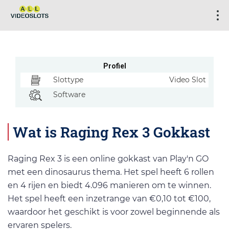
Profiel
Slottype
Video Slot
Software
Wat is Raging Rex 3 Gokkast
Raging Rex 3 is een online gokkast van Play'n GO
met een dinosaurus thema. Het spel heeft 6 rollen
en 4 rijen en biedt 4.096 manieren om te winnen.
Het spel heeft een inzetrange van €0,10 tot €100,
waardoor het geschikt is voor zowel beginnende als
ervaren spelers.