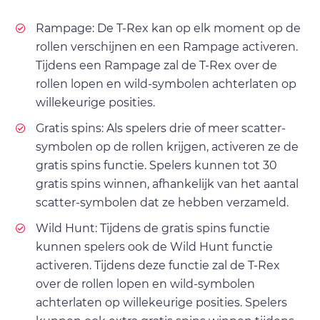
Rampage: De T-Rex kan op elk moment op de
rollen verschijnen en een Rampage activeren.
Tijdens een Rampage zal de T-Rex over de
rollen lopen en wild-symbolen achterlaten op
willekeurige posities.
Gratis spins: Als spelers drie of meer scatter-
symbolen op de rollen krijgen, activeren ze de
gratis spins functie. Spelers kunnen tot 30
gratis spins winnen, afhankelijk van het aantal
scatter-symbolen dat ze hebben verzameld.
Wild Hunt: Tijdens de gratis spins functie
kunnen spelers ook de Wild Hunt functie
activeren. Tijdens deze functie zal de T-Rex
over de rollen lopen en wild-symbolen
achterlaten op willekeurige posities. Spelers