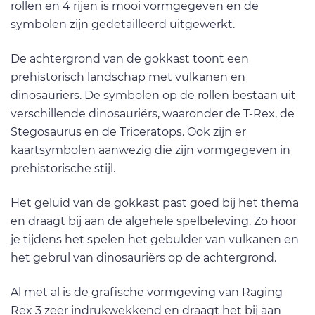
rollen en 4 rijen is mooi vormgegeven en de
symbolen zijn gedetailleerd uitgewerkt.
De achtergrond van de gokkast toont een
prehistorisch landschap met vulkanen en
dinosauriërs. De symbolen op de rollen bestaan uit
verschillende dinosauriërs, waaronder de T-Rex, de
Stegosaurus en de Triceratops. Ook zijn er
kaartsymbolen aanwezig die zijn vormgegeven in
prehistorische stijl.
Het geluid van de gokkast past goed bij het thema
en draagt bij aan de algehele spelbeleving. Zo hoor
je tijdens het spelen het gebulder van vulkanen en
het gebrul van dinosauriërs op de achtergrond.
Al met al is de grafische vormgeving van Raging
Rex 3 zeer indrukwekkend en draagt het bij aan