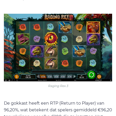
Raging Rex 3
De gokkast heeft een RTP (Return to Player) van
96,20%, wat betekent dat spelers gemiddeld €96,20