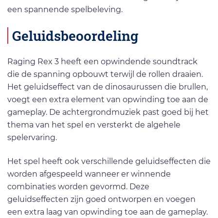
een spannende spelbeleving.
Geluidsbeoordeling
Raging Rex 3 heeft een opwindende soundtrack
die de spanning opbouwt terwijl de rollen draaien.
Het geluidseffect van de dinosaurussen die brullen,
voegt een extra element van opwinding toe aan de
gameplay. De achtergrondmuziek past goed bij het
thema van het spel en versterkt de algehele
spelervaring.
Het spel heeft ook verschillende geluidseffecten die
worden afgespeeld wanneer er winnende
combinaties worden gevormd. Deze
geluidseffecten zijn goed ontworpen en voegen
een extra laag van opwinding toe aan de gameplay.