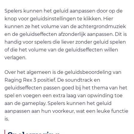
Spelers kunnen het geluid aanpassen door op de
knop voor geluidsinstellingen te klikken. Hier
kunnen ze het volume van de achtergrondmuziek
en de geluidseffecten afzonderlijk aanpassen. Dit is
handig voor spelers die liever zonder geluid spelen
of die het volume van de geluidseffecten willen
verlagen.
Over het algemeen is de geluidsbeoordeling van
Raging Rex 3 positief. De soundtrack en
geluidseffecten passen goed bij het thema van het
spel en voegen een extra laag van opwinding toe
aan de gameplay. Spelers kunnen het geluid
aanpassen aan hun voorkeur, wat een leuke functie
is.