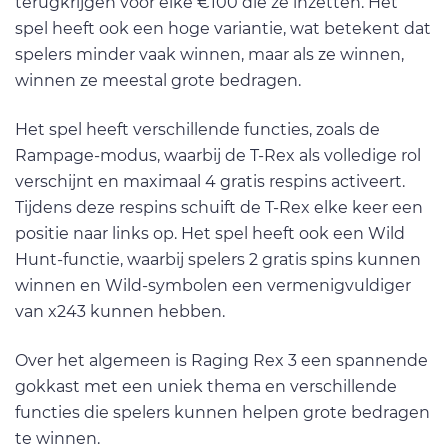
terugkrijgen voor elke €100 die ze inzetten. Het
spel heeft ook een hoge variantie, wat betekent dat
spelers minder vaak winnen, maar als ze winnen,
winnen ze meestal grote bedragen.
Het spel heeft verschillende functies, zoals de
Rampage-modus, waarbij de T-Rex als volledige rol
verschijnt en maximaal 4 gratis respins activeert.
Tijdens deze respins schuift de T-Rex elke keer een
positie naar links op. Het spel heeft ook een Wild
Hunt-functie, waarbij spelers 2 gratis spins kunnen
winnen en Wild-symbolen een vermenigvuldiger
van x243 kunnen hebben.
Over het algemeen is Raging Rex 3 een spannende
gokkast met een uniek thema en verschillende
functies die spelers kunnen helpen grote bedragen
te winnen.