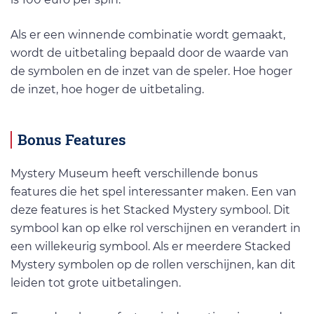
Als er een winnende combinatie wordt gemaakt,
wordt de uitbetaling bepaald door de waarde van
de symbolen en de inzet van de speler. Hoe hoger
de inzet, hoe hoger de uitbetaling.
Bonus Features
Mystery Museum heeft verschillende bonus
features die het spel interessanter maken. Een van
deze features is het Stacked Mystery symbool. Dit
symbool kan op elke rol verschijnen en verandert in
een willekeurig symbool. Als er meerdere Stacked
Mystery symbolen op de rollen verschijnen, kan dit
leiden tot grote uitbetalingen.