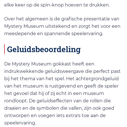
elke keer op de spin-knop hoeven te drukken.
Over het algemeen is de grafische presentatie van
Mystery Museum uitstekend en zorgt het voor een
meeslepende en spannende speelervaring.
Geluidsbeoordeling
De Mystery Museum gokkast heeft een
indrukwekkende geluidsweergave die perfect past
bij het thema van het spel. Het achtergrondgeluid
van het museum is rustgevend en geeft de speler
het gevoel dat hij of zij echt in een museum
rondloopt. De geluidseffecten van de rollen die
draaien en de symbolen die vallen, zijn ook goed
ontworpen en voegen iets extra's toe aan de
speelervaring.