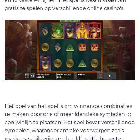
en 10 vaste winlijnen. Het spel is beschikbaar om
gratis te spelen op verschillende online casino's.
Het doel van het spel is om winnende combinaties
te maken door drie of meer identieke symbolen op
een winlijn te plaatsen. Het spel bevat verschillende
symbolen, waaronder antieke voorwerpen zoals
maskers, schilderijen en beeldjes. Het hoogste