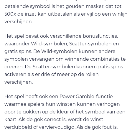
betalende symbool is het gouden masker, dat tot
500x de inzet kan uitbetalen als er vijf op een winlijn
verschijnen.
Het spel bevat ook verschillende bonusfuncties,
waaronder Wild-symbolen, Scatter-symbolen en
gratis spins. De Wild-symbolen kunnen andere
symbolen vervangen om winnende combinaties te
creëren. De Scatter-symbolen kunnen gratis spins
activeren als er drie of meer op de rollen
verschijnen.
Het spel heeft ook een Power Gamble-functie
waarmee spelers hun winsten kunnen verhogen
door te gokken op de kleur of het symbool van een
kaart. Als de gok correct is, wordt de winst
verdubbeld of verviervoudigd. Als de gok fout is,