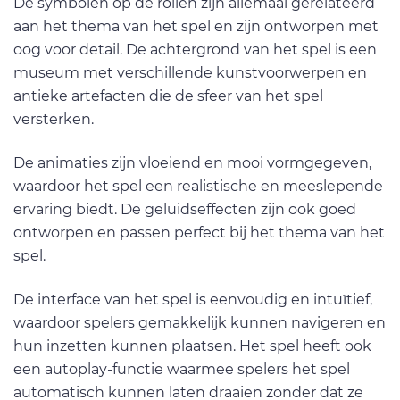
De symbolen op de rollen zijn allemaal gerelateerd
aan het thema van het spel en zijn ontworpen met
oog voor detail. De achtergrond van het spel is een
museum met verschillende kunstvoorwerpen en
antieke artefacten die de sfeer van het spel
versterken.
De animaties zijn vloeiend en mooi vormgegeven,
waardoor het spel een realistische en meeslepende
ervaring biedt. De geluidseffecten zijn ook goed
ontworpen en passen perfect bij het thema van het
spel.
De interface van het spel is eenvoudig en intuïtief,
waardoor spelers gemakkelijk kunnen navigeren en
hun inzetten kunnen plaatsen. Het spel heeft ook
een autoplay-functie waarmee spelers het spel
automatisch kunnen laten draaien zonder dat ze