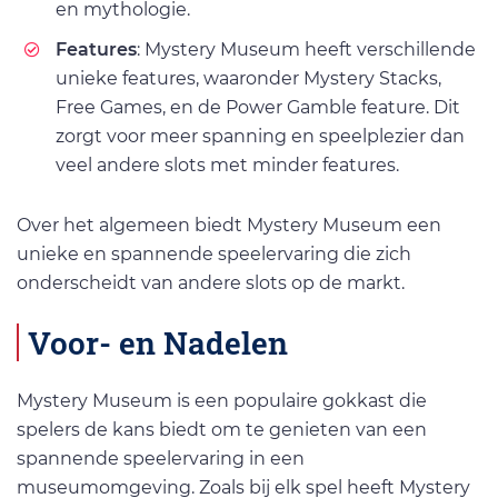
en mythologie.
Features
: Mystery Museum heeft verschillende
unieke features, waaronder Mystery Stacks,
Free Games, en de Power Gamble feature. Dit
zorgt voor meer spanning en speelplezier dan
veel andere slots met minder features.
Over het algemeen biedt Mystery Museum een
unieke en spannende speelervaring die zich
onderscheidt van andere slots op de markt.
Voor- en Nadelen
Mystery Museum is een populaire gokkast die
spelers de kans biedt om te genieten van een
spannende speelervaring in een
museumomgeving. Zoals bij elk spel heeft Mystery