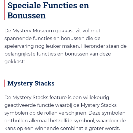
Speciale Functies en
Bonussen
De Mystery Museum gokkast zit vol met
spannende functies en bonussen die de
spelervaring nog leuker maken. Hieronder staan de
belangrijkste functies en bonussen van deze
gokkast:
Mystery Stacks
De Mystery Stacks feature is een willekeurig
geactiveerde functie waarbij de Mystery Stacks
symbolen op de rollen verschijnen. Deze symbolen
onthullen allemaal hetzelfde symbool, waardoor de
kans op een winnende combinatie groter wordt.