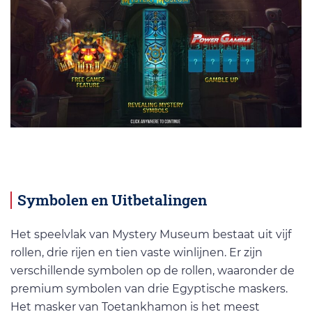
Symbolen en Uitbetalingen
Het speelvlak van Mystery Museum bestaat uit vijf
rollen, drie rijen en tien vaste winlijnen. Er zijn
verschillende symbolen op de rollen, waaronder de
premium symbolen van drie Egyptische maskers.
Het masker van Toetankhamon is het meest