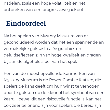
nadelen, zoals een hoge volatiliteit en het
ontbreken van een progressieve jackpot.
Eindoordeel
Na het spelen van Mystery Museum kan er
geconcludeerd worden dat het een spannende en
vermakelijke gokkast is. De graphics en
geluidseffecten zijn van hoge kwaliteit en dragen
bij aan de algehele sfeer van het spel.
Een van de meest opvallende kenmerken van
Mystery Museum is de Power Gamble feature, die
spelers de kans geeft om hun winst te verhogen
door te gokken op de kleur of het symbool van een
kaart. Hoewel dit een risicovolle functie is, kan het
ook zeer belonend zijn voor spelers die bereid zijn