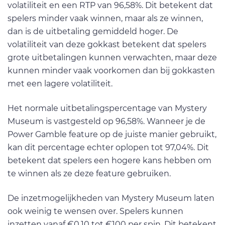
volatiliteit en een RTP van 96,58%. Dit betekent dat
spelers minder vaak winnen, maar als ze winnen,
dan is de uitbetaling gemiddeld hoger. De
volatiliteit van deze gokkast betekent dat spelers
grote uitbetalingen kunnen verwachten, maar deze
kunnen minder vaak voorkomen dan bij gokkasten
met een lagere volatiliteit.
Het normale uitbetalingspercentage van Mystery
Museum is vastgesteld op 96,58%. Wanneer je de
Power Gamble feature op de juiste manier gebruikt,
kan dit percentage echter oplopen tot 97,04%. Dit
betekent dat spelers een hogere kans hebben om
te winnen als ze deze feature gebruiken.
De inzetmogelijkheden van Mystery Museum laten
ook weinig te wensen over. Spelers kunnen
inzetten vanaf €0,10 tot €100 per spin. Dit betekent