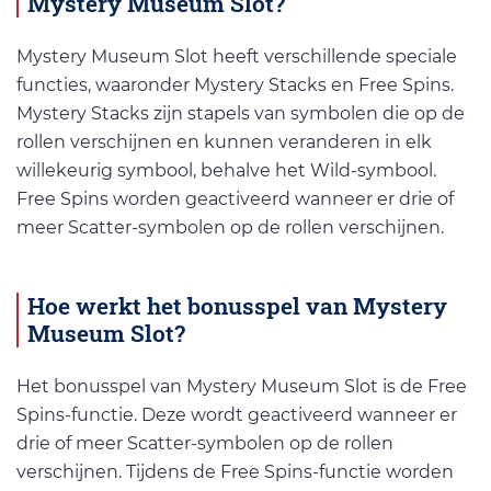
Mystery Museum Slot?
Mystery Museum Slot heeft verschillende speciale
functies, waaronder Mystery Stacks en Free Spins.
Mystery Stacks zijn stapels van symbolen die op de
rollen verschijnen en kunnen veranderen in elk
willekeurig symbool, behalve het Wild-symbool.
Free Spins worden geactiveerd wanneer er drie of
meer Scatter-symbolen op de rollen verschijnen.
Hoe werkt het bonusspel van Mystery
Museum Slot?
Het bonusspel van Mystery Museum Slot is de Free
Spins-functie. Deze wordt geactiveerd wanneer er
drie of meer Scatter-symbolen op de rollen
verschijnen. Tijdens de Free Spins-functie worden