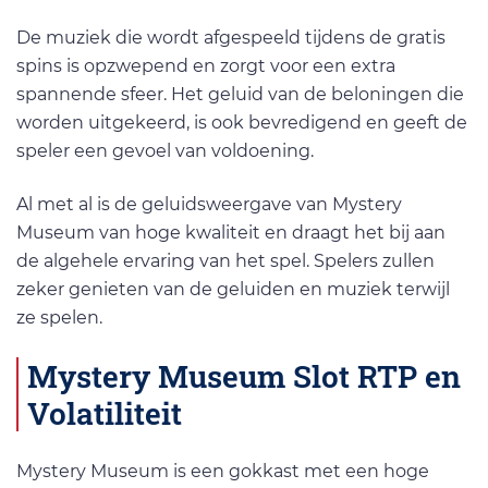
De muziek die wordt afgespeeld tijdens de gratis
spins is opzwepend en zorgt voor een extra
spannende sfeer. Het geluid van de beloningen die
worden uitgekeerd, is ook bevredigend en geeft de
speler een gevoel van voldoening.
Al met al is de geluidsweergave van Mystery
Museum van hoge kwaliteit en draagt het bij aan
de algehele ervaring van het spel. Spelers zullen
zeker genieten van de geluiden en muziek terwijl
ze spelen.
Mystery Museum Slot RTP en
Volatiliteit
Mystery Museum is een gokkast met een hoge