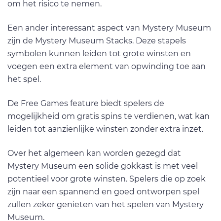
om het risico te nemen.
Een ander interessant aspect van Mystery Museum
zijn de Mystery Museum Stacks. Deze stapels
symbolen kunnen leiden tot grote winsten en
voegen een extra element van opwinding toe aan
het spel.
De Free Games feature biedt spelers de
mogelijkheid om gratis spins te verdienen, wat kan
leiden tot aanzienlijke winsten zonder extra inzet.
Over het algemeen kan worden gezegd dat
Mystery Museum een solide gokkast is met veel
potentieel voor grote winsten. Spelers die op zoek
zijn naar een spannend en goed ontworpen spel
zullen zeker genieten van het spelen van Mystery
Museum.