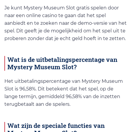
Je kunt Mystery Museum Slot gratis spelen door
naar een online casino te gaan dat het spel
aanbiedt en te zoeken naar de demo-versie van het
spel. Dit geeft je de mogelijkheid om het spel uit te
proberen zonder dat je echt geld hoeft in te zetten.
Wat is de uitbetalingspercentage van
Mystery Museum Slot?
Het uitbetalingspercentage van Mystery Museum
Slot is 96,58%. Dit betekent dat het spel, op de
lange termijn, gemiddeld 96,58% van de inzetten
terugbetaalt aan de spelers.
Wat zijn de speciale functies van