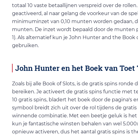
totaal 10 vaste betaallijnen verspreid over de roll
geactiveerd, al naar gelang de voorkeur van de spe
minimuminzet van 0,10 munten worden gedaan, die
munten. De inzet wordt bepaald door de munten per
1). Als alternatief kun je John Hunter and the Book 
gebruiken.
John Hunter en het Boek van Toet 
Zoals bij alle Book of Slots, is de gratis spins ronde 
bereiken. Je activeert de gratis spins functie met 
10 gratis spins, bladert het boek door de pagina's 
symbool breidt zich uit over de rol tijdens de grati
winnende combinatie. Met een beetje geluk is he
kun je fantastische winsten behalen van wel 5.000x.
opnieuw activeren, dus het aantal gratis spins is t