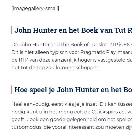
[imagegallery-small]
John Hunter en het Boek van Tut RT
De John Hunter and the Book of Tut slot RTP is 96,5
Dit is niet alleen typisch voor Pragmatic Play, maar
de RTP van deze aanzienlijk hoger is vastgesteld 
het tot de top zou kunnen schoppen.
Hoe speel je John Hunter en het Bo
Heel eenvoudig, eerst kies je je inzet. Dit kan tusse
nodig kunt u in het menu ook de Quickspins active
geeft u ook een goede gelegenheid om het spel com
turbomodus, die vooral interessant zou moeten zijn 