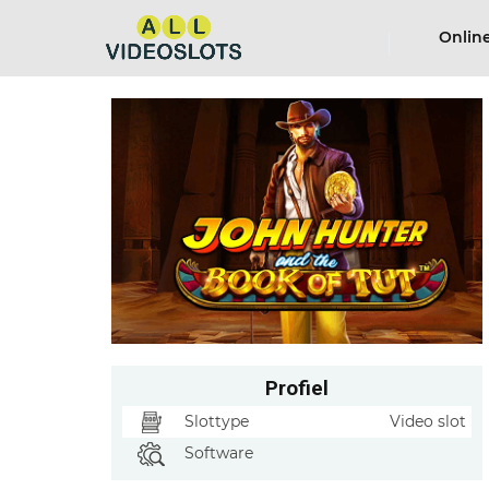
Onlin
Profiel
Slottype
Video slot
Software