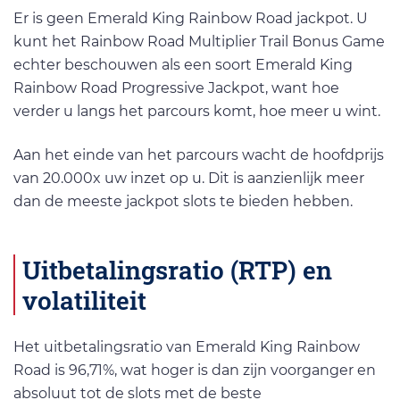
Er is geen Emerald King Rainbow Road jackpot. U
kunt het Rainbow Road Multiplier Trail Bonus Game
echter beschouwen als een soort Emerald King
Rainbow Road Progressive Jackpot, want hoe
verder u langs het parcours komt, hoe meer u wint.
Aan het einde van het parcours wacht de hoofdprijs
van 20.000x uw inzet op u. Dit is aanzienlijk meer
dan de meeste jackpot slots te bieden hebben.
Uitbetalingsratio (RTP) en
volatiliteit
Het uitbetalingsratio van Emerald King Rainbow
Road is 96,71%, wat hoger is dan zijn voorganger en
absoluut tot de slots met de beste