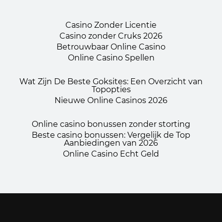
Casino Zonder Licentie
Casino zonder Cruks 2026
Betrouwbaar Online Casino
Online Casino Spellen
Wat Zijn De Beste Goksites: Een Overzicht van
Topopties
Nieuwe Online Casinos 2026
Online casino bonussen zonder storting
Beste casino bonussen: Vergelijk de Top
Aanbiedingen van 2026
Online Casino Echt Geld