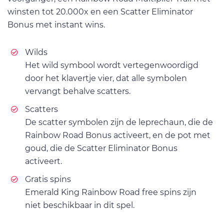
winsten tot 20.000x en een Scatter Eliminator
Bonus met instant wins.
Wilds
Het wild symbool wordt vertegenwoordigd
door het klavertje vier, dat alle symbolen
vervangt behalve scatters.
Scatters
De scatter symbolen zijn de leprechaun, die de
Rainbow Road Bonus activeert, en de pot met
goud, die de Scatter Eliminator Bonus
activeert.
Gratis spins
Emerald King Rainbow Road free spins zijn
niet beschikbaar in dit spel.