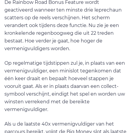
De Rainbow Road Bonus Feature wordt
geactiveerd wanneer ten minste drie leprechaun
scatters op de reels verschijnen. Het scherm
verandert ook tijdens deze functie. Nu zie je een
kronkelende regenboogweg die uit 22 treden
bestaat. Hoe verder je gaat, hoe hoger de
vermenigvuldigers worden.
Op regelmatige tijdstippen zul je, in plaats van een
vermenigvuldiger, een minislot tegenkomen dat
één keer draait en bepaalt hoeveel stappen je
vooruit gaat. Als er in plaats daarvan een collect-
symbool verschijnt, eindigt het spel en worden uw
winsten verrekend met de bereikte
vermenigvuldiger.
Als u de laatste 40x vermenigvuldiger van het
parcours bereikt, volgt de Big Money slot als laatste