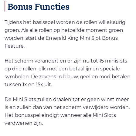
Bonus Functies
Tijdens het basisspel worden de rollen willekeurig
groen. Als alle rollen op hetzelfde moment groen
worden, start de Emerald King Mini Slot Bonus
Feature.
Het scherm verandert en er zijn nu tot 15 minislots
op drie rollen, elk met een betaallijn en speciale
symbolen. De zevens in blauw, geel en rood betalen
tussen 1x en 15x uit.
De Mini Slots zullen draaien tot er geen winst meer
is en zullen dan van het scherm verwijderd worden.
Het bonusspel eindigt wanneer alle Mini Slots
verdwenen zijn.