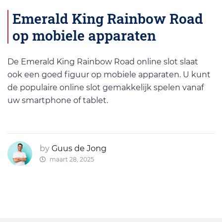
Emerald King Rainbow Road
op mobiele apparaten
De Emerald King Rainbow Road online slot slaat
ook een goed figuur op mobiele apparaten. U kunt
de populaire online slot gemakkelijk spelen vanaf
uw smartphone of tablet.
by
Guus de Jong
maart 28, 2025