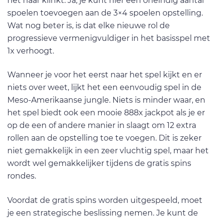
het naar klinkt. Ja, je kunt hier een oneindig aantal
spoelen toevoegen aan de 3×4 spoelen opstelling.
Wat nog beter is, is dat elke nieuwe rol de
progressieve vermenigvuldiger in het basisspel met
1x verhoogt.
Wanneer je voor het eerst naar het spel kijkt en er
niets over weet, lijkt het een eenvoudig spel in de
Meso-Amerikaanse jungle. Niets is minder waar, en
het spel biedt ook een mooie 888x jackpot als je er
op de een of andere manier in slaagt om 12 extra
rollen aan de opstelling toe te voegen. Dit is zeker
niet gemakkelijk in een zeer vluchtig spel, maar het
wordt wel gemakkelijker tijdens de gratis spins
rondes.
Voordat de gratis spins worden uitgespeeld, moet
je een strategische beslissing nemen. Je kunt de