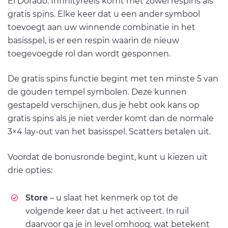
El Dorado: Infinityreels komt met zowel respins als
gratis spins. Elke keer dat u een ander symbool
toevoegt aan uw winnende combinatie in het
basisspel, is er een respin waarin de nieuw
toegevoegde rol dan wordt gesponnen.
De gratis spins functie begint met ten minste 5 van
de gouden tempel symbolen. Deze kunnen
gestapeld verschijnen, dus je hebt ook kans op
gratis spins als je niet verder komt dan de normale
3×4 lay-out van het basisspel. Scatters betalen uit.
Voordat de bonusronde begint, kunt u kiezen uit
drie opties:
Store
– u slaat het kenmerk op tot de
volgende keer dat u het activeert. In ruil
daarvoor ga je in level omhoog, wat betekent