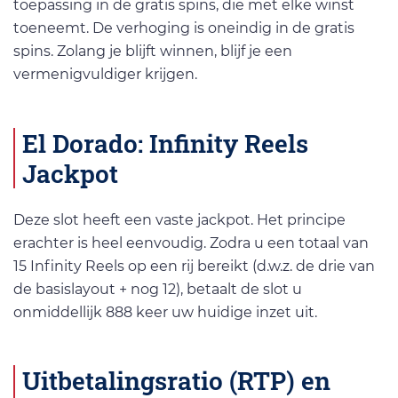
toepassing in de gratis spins, die met elke winst
toeneemt. De verhoging is oneindig in de gratis
spins. Zolang je blijft winnen, blijf je een
vermenigvuldiger krijgen.
El Dorado: Infinity Reels
Jackpot
Deze slot heeft een vaste jackpot. Het principe
erachter is heel eenvoudig. Zodra u een totaal van
15 Infinity Reels op een rij bereikt (d.w.z. de drie van
de basislayout + nog 12), betaalt de slot u
onmiddellijk 888 keer uw huidige inzet uit.
Uitbetalingsratio (RTP) en