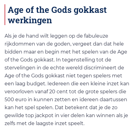
Age of the Gods gokkast
werkingen
Als je de hand wilt leggen op de fabuleuze
rijkdommen van de goden, vergeet dan dat hele
bidden maar en begin met het spelen van de Age
of the Gods gokkast. In tegenstelling tot de
stervelingen in de echte wereld discrimineert de
Age of the Gods gokkast niet tegen spelers met
een laag budget. Iedereen die een kleine inzet kan
veroorloven vanaf 20 cent tot de grote spelers die
500 euro in kunnen zetten en idereen daartussen
kan het spel spelen. Dat betekent dat je de zo
gewilde top jackpot in vier delen kan winnen als je
zelfs met de laagste inzet speelt.