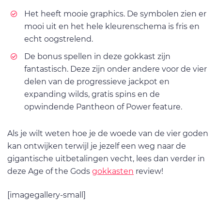
Het heeft mooie graphics. De symbolen zien er
mooi uit en het hele kleurenschema is fris en
echt oogstrelend.
De bonus spellen in deze gokkast zijn
fantastisch. Deze zijn onder andere voor de vier
delen van de progressieve jackpot en
expanding wilds, gratis spins en de
opwindende Pantheon of Power feature.
Als je wilt weten hoe je de woede van de vier goden
kan ontwijken terwijl je jezelf een weg naar de
gigantische uitbetalingen vecht, lees dan verder in
deze Age of the Gods
gokkasten
review!
[imagegallery-small]